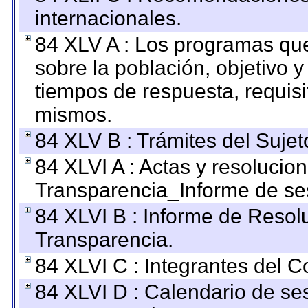
internacionales.
84 XLV A : Los programas que
sobre la población, objetivo y
tiempos de respuesta, requisi
mismos.
84 XLV B : Trámites del Sujet
84 XLVI A : Actas y resolucio
Transparencia_Informe de se
84 XLVI B : Informe de Resol
Transparencia.
84 XLVI C : Integrantes del 
84 XLVI D : Calendario de se