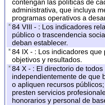
contengan las políticas de c
administrativa, que incluya m
programas operativos a desarr
84 VIII - : Los indicadores r
público o trascendencia soci
deban establecer.
84 IX - : Los indicadores que
objetivos y resultados.
84 X - : El directorio de todos
independientemente de que b
o apliquen recursos públicos;
presten servicios profesional
honorarios y personal de base.