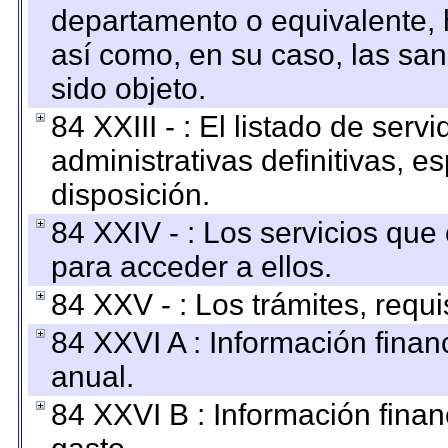
departamento o equivalente, ha
así como, en su caso, las sa
sido objeto.
84 XXIII - : El listado de ser
administrativas definitivas, e
disposición.
84 XXIV - : Los servicios que
para acceder a ellos.
84 XXV - : Los trámites, requi
84 XXVI A : Información fina
anual.
84 XXVI B : Información finan