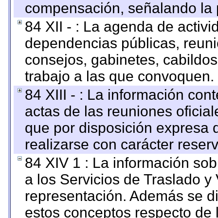
compensación, señalando la 
84 XII - : La agenda de activi
dependencias públicas, reuni
consejos, gabinetes, cabildos
trabajo a las que convoquen.
84 XIII - : La información co
actas de las reuniones oficia
que por disposición expresa 
realizarse con carácter reser
84 XIV 1 : La información so
a los Servicios de Traslado y
representación. Además se dif
estos conceptos respecto de 