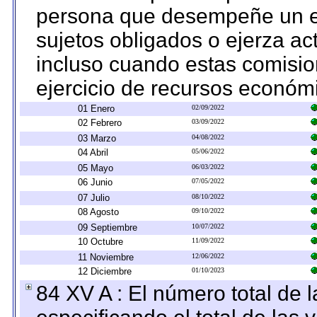
persona que desempeñe un em
sujetos obligados o ejerza ac
incluso cuando estas comisio
ejercicio de recursos económ
01 Enero
02/09/2022
02 Febrero
03/09/2022
03 Marzo
04/08/2022
04 Abril
05/06/2022
05 Mayo
06/03/2022
06 Junio
07/05/2022
07 Julio
08/10/2022
08 Agosto
09/10/2022
09 Septiembre
10/07/2022
10 Octubre
11/09/2022
11 Noviembre
12/06/2022
12 Diciembre
01/10/2023
84 XV A : El número total de 