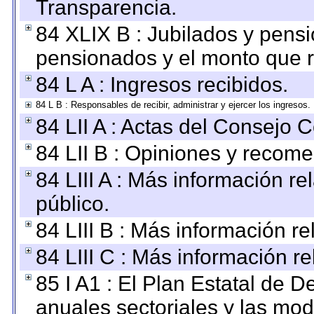
Transparencia.
84 XLIX B : Jubilados y pensi
pensionados y el monto que 
84 L A : Ingresos recibidos.
84 L B : Responsables de recibir, administrar y ejercer los ingresos.
84 LII A : Actas del Consejo C
84 LII B : Opiniones y recom
84 LIII A : Más información r
público.
84 LIII B : Más información r
84 LIII C : Más información r
85 I A1 : El Plan Estatal de D
anuales sectoriales y las mo