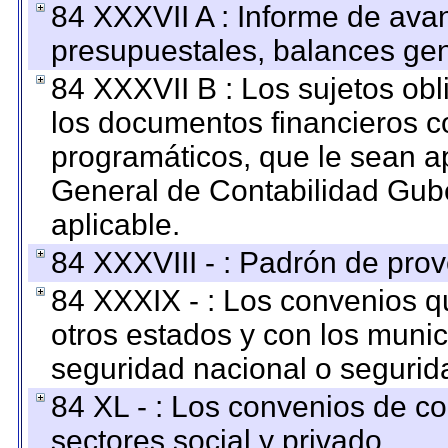
84 XXXVII A : Informe de ava
presupuestales, balances gen
84 XXXVII B : Los sujetos obl
los documentos financieros c
programáticos, que le sean a
General de Contabilidad Gub
aplicable.
84 XXXVIII - : Padrón de prov
84 XXXIX - : Los convenios qu
otros estados y con los muni
seguridad nacional o segurid
84 XL - : Los convenios de c
sectores social y privado.