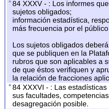
84 XXXV - : Los informes que 
sujetos obligados;
información estadística, res
más frecuencia por el público
Los sujetos obligados deberán
que se publiquen en la Plata
rubros que son aplicables a s
de que éstos verifiquen y ap
la relación de fracciones apli
84 XXXVI - : Las estadística
sus facultades, competencias
desagregación posible.