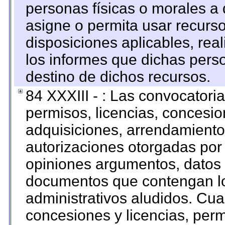
personas físicas o morales a 
asigne o permita usar recurso
disposiciones aplicables, rea
los informes que dichas pers
destino de dichos recursos.
84 XXXIII - : Las convocatori
permisos, licencias, concesion
adquisiciones, arrendamientos
autorizaciones otorgadas por 
opiniones argumentos, datos f
documentos que contengan lo
administrativos aludidos. Cua
concesiones y licencias, perm