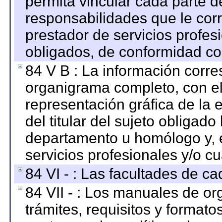
permita vincular cada parte de
responsabilidades que le cor
prestador de servicios profes
obligados, de conformidad con
84 V B : La información corre
organigrama completo, con el 
representación gráfica de la 
del titular del sujeto obligado
departamento u homólogo y, e
servicios profesionales y/o cu
84 VI - : Las facultades de ca
84 VII - : Los manuales de or
trámites, requisitos y format