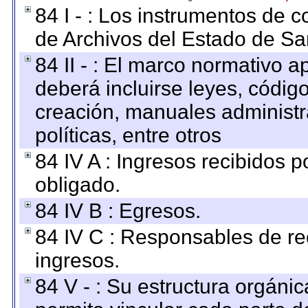
84 I - : Los instrumentos de co
de Archivos del Estado de Sa
84 II - : El marco normativo a
deberá incluirse leyes, códig
creación, manuales administrat
políticas, entre otros
84 IV A : Ingresos recibidos p
obligado.
84 IV B : Egresos.
84 IV C : Responsables de reci
ingresos.
84 V - : Su estructura orgáni