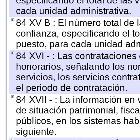
especificando el total de las 
cada unidad administrativa.
84 XV B : El número total de 
confianza, especificando el to
puesto, para cada unidad admi
84 XVI - : Las contrataciones
honorarios, señalando los no
servicios, los servicios contr
el periodo de contratación.
84 XVII - : La información en 
de situación patrimonial, fisc
públicos, en los sistemas habi
siguiente.