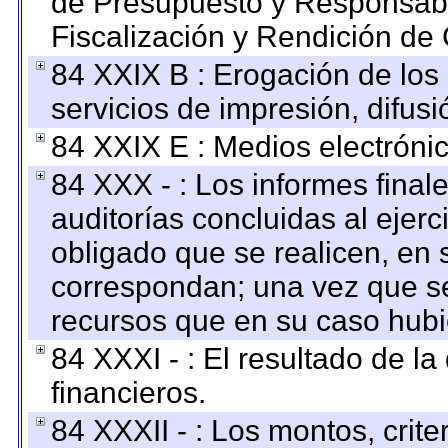
de Presupuesto y Responsabi
Fiscalización y Rendición de
84 XXIX B : Erogación de los 
servicios de impresión, difusi
84 XXIX E : Medios electrónic
84 XXX - : Los informes finale
auditorías concluidas al ejer
obligado que se realicen, en 
correspondan; una vez que se
recursos que en su caso hubi
84 XXXI - : El resultado de l
financieros.
84 XXXII - : Los montos, crite