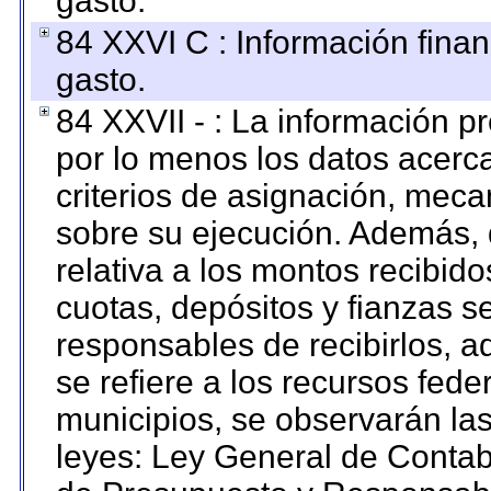
gasto.
84 XXVI C : Información finan
gasto.
84 XXVII - : La información 
por lo menos los datos acerca
criterios de asignación, mec
sobre su ejecución. Además, 
relativa a los montos recibid
cuotas, depósitos y fianzas 
responsables de recibirlos, ad
se refiere a los recursos fede
municipios, se observarán las
leyes: Ley General de Conta