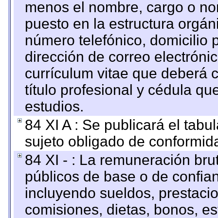
menos el nombre, cargo o no
puesto en la estructura orgáni
número telefónico, domicilio 
dirección de correo electrónic
currículum vitae que deberá c
título profesional y cédula qu
estudios.
84 XI A : Se publicará el tab
sujeto obligado de conformid
84 XI - : La remuneración bru
públicos de base o de confia
incluyendo sueldos, prestacio
comisiones, dietas, bonos, es