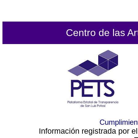
Centro de las Ar
Cumplimient
Información registrada por e