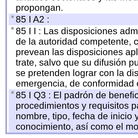
propongan.
85 I A2 :
85 I I : Las disposiciones adm
de la autoridad competente, c
prevean las disposiciones apl
trate, salvo que su difusión
se pretenden lograr con la di
emergencia, de conformidad c
85 I Q3 : El padrón de benefi
procedimientos y requisitos 
nombre, tipo, fecha de inicio 
conocimiento, así como el mo