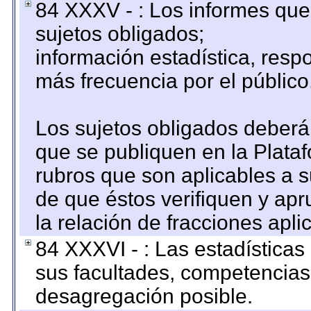
84 XXXV - : Los informes que 
sujetos obligados;
información estadística, res
más frecuencia por el público
Los sujetos obligados deberán
que se publiquen en la Plata
rubros que son aplicables a s
de que éstos verifiquen y ap
la relación de fracciones apli
84 XXXVI - : Las estadística
sus facultades, competencias
desagregación posible.