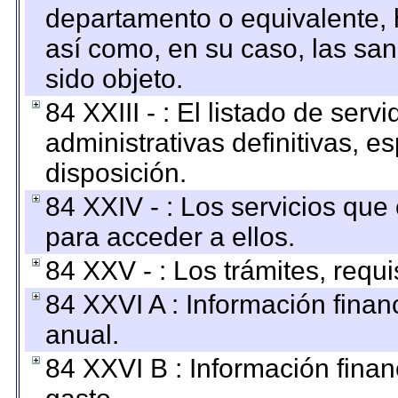
departamento o equivalente, ha
así como, en su caso, las sa
sido objeto.
84 XXIII - : El listado de ser
administrativas definitivas, e
disposición.
84 XXIV - : Los servicios que
para acceder a ellos.
84 XXV - : Los trámites, requi
84 XXVI A : Información fina
anual.
84 XXVI B : Información finan