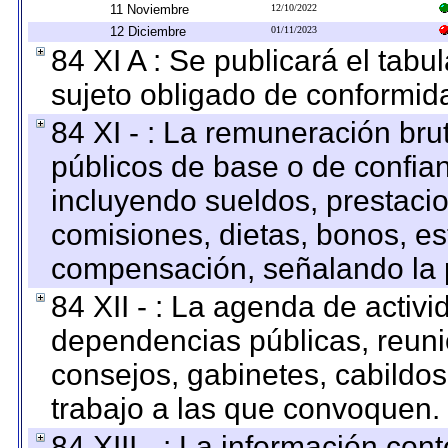
11 Noviembre
12/10/2022
12 Diciembre
01/11/2023
84 XI A : Se publicará el tab
sujeto obligado de conformid
84 XI - : La remuneración bru
públicos de base o de confia
incluyendo sueldos, prestacio
comisiones, dietas, bonos, es
compensación, señalando la 
84 XII - : La agenda de activi
dependencias públicas, reuni
consejos, gabinetes, cabildos
trabajo a las que convoquen.
84 XIII - : La información co