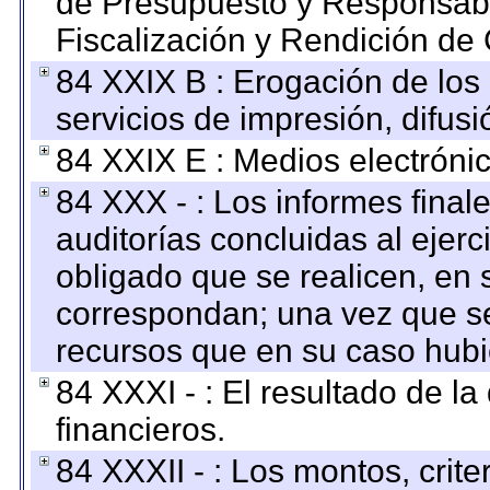
de Presupuesto y Responsabi
Fiscalización y Rendición de
84 XXIX B : Erogación de los 
servicios de impresión, difusi
84 XXIX E : Medios electrónic
84 XXX - : Los informes finale
auditorías concluidas al ejer
obligado que se realicen, en 
correspondan; una vez que se
recursos que en su caso hubi
84 XXXI - : El resultado de l
financieros.
84 XXXII - : Los montos, crite