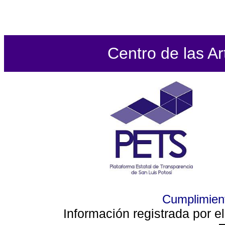
Centro de las Ar
Cumplimient
Información registrada por e