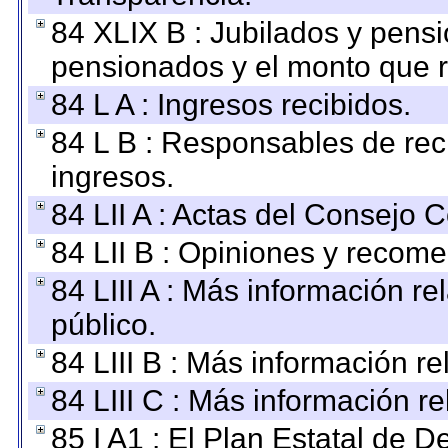
84 XLIX B : Jubilados y pensi
pensionados y el monto que 
84 L A : Ingresos recibidos.
84 L B : Responsables de recib
ingresos.
84 LII A : Actas del Consejo C
84 LII B : Opiniones y recom
84 LIII A : Más información r
público.
84 LIII B : Más información r
84 LIII C : Más información r
85 I A1 : El Plan Estatal de D