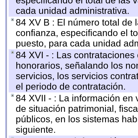
especificando el total de las 
cada unidad administrativa.
84 XV B : El número total de 
confianza, especificando el to
puesto, para cada unidad admi
84 XVI - : Las contrataciones
honorarios, señalando los no
servicios, los servicios contr
el periodo de contratación.
84 XVII - : La información en 
de situación patrimonial, fisc
públicos, en los sistemas habi
siguiente.