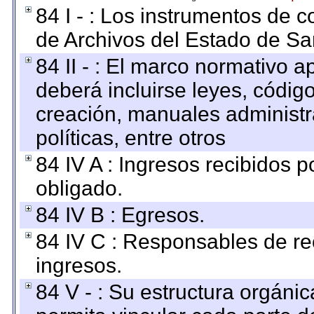
84 I - : Los instrumentos de co
de Archivos del Estado de Sa
84 II - : El marco normativo a
deberá incluirse leyes, códig
creación, manuales administrat
políticas, entre otros
84 IV A : Ingresos recibidos p
obligado.
84 IV B : Egresos.
84 IV C : Responsables de reci
ingresos.
84 V - : Su estructura orgáni