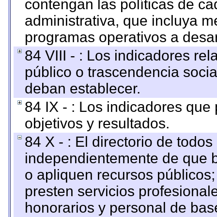
contengan las políticas de c
administrativa, que incluya m
programas operativos a desarr
84 VIII - : Los indicadores r
público o trascendencia soci
deban establecer.
84 IX - : Los indicadores que
objetivos y resultados.
84 X - : El directorio de todos
independientemente de que b
o apliquen recursos públicos;
presten servicios profesional
honorarios y personal de base.