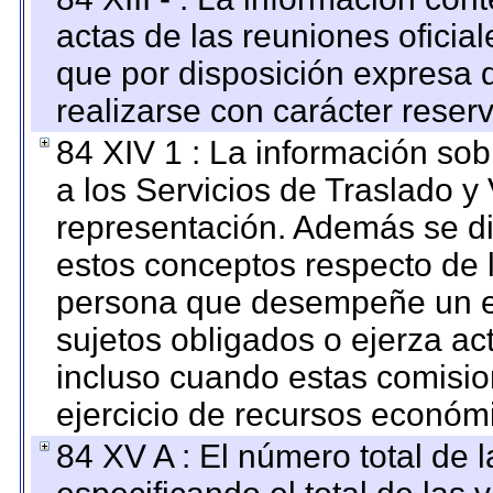
actas de las reuniones oficia
que por disposición expresa 
realizarse con carácter reser
84 XIV 1 : La información so
a los Servicios de Traslado y
representación. Además se dif
estos conceptos respecto de 
persona que desempeñe un em
sujetos obligados o ejerza ac
incluso cuando estas comisio
ejercicio de recursos económ
84 XV A : El número total de 