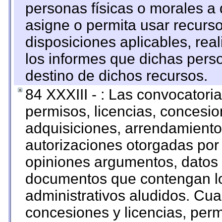
personas físicas o morales a 
asigne o permita usar recurso
disposiciones aplicables, rea
los informes que dichas pers
destino de dichos recursos.
84 XXXIII - : Las convocatori
permisos, licencias, concesion
adquisiciones, arrendamientos
autorizaciones otorgadas por 
opiniones argumentos, datos f
documentos que contengan lo
administrativos aludidos. Cua
concesiones y licencias, perm