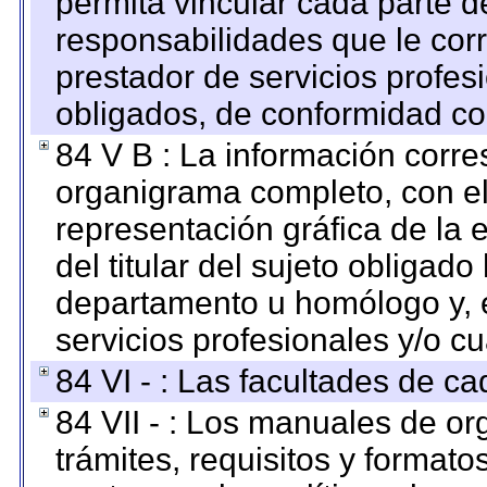
permita vincular cada parte de
responsabilidades que le cor
prestador de servicios profes
obligados, de conformidad con
84 V B : La información corre
organigrama completo, con el 
representación gráfica de la 
del titular del sujeto obligado
departamento u homólogo y, e
servicios profesionales y/o cu
84 VI - : Las facultades de ca
84 VII - : Los manuales de or
trámites, requisitos y format