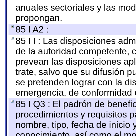
anuales sectoriales y las mo
propongan.
85 I A2 :
85 I I : Las disposiciones adm
de la autoridad competente, c
prevean las disposiciones apl
trate, salvo que su difusión
se pretenden lograr con la di
emergencia, de conformidad c
85 I Q3 : El padrón de benefi
procedimientos y requisitos 
nombre, tipo, fecha de inicio 
conocimiento, así como el mo