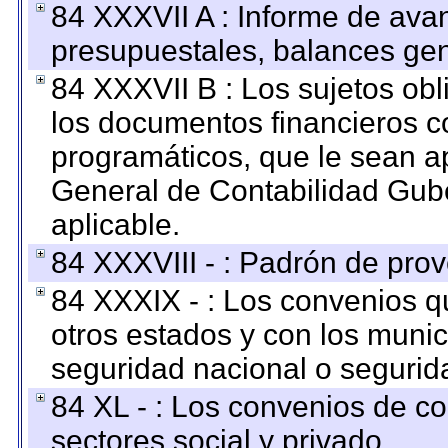
84 XXXVII A : Informe de ava
presupuestales, balances gen
84 XXXVII B : Los sujetos obl
los documentos financieros c
programáticos, que le sean a
General de Contabilidad Gub
aplicable.
84 XXXVIII - : Padrón de prov
84 XXXIX - : Los convenios qu
otros estados y con los muni
seguridad nacional o segurid
84 XL - : Los convenios de c
sectores social y privado.