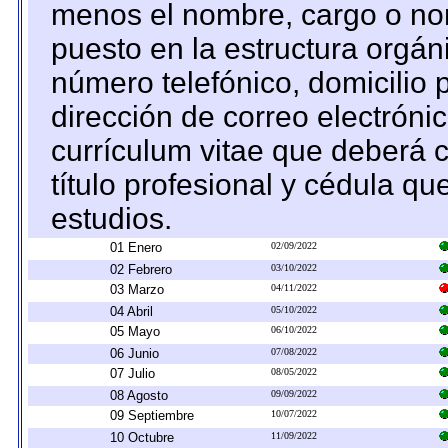
menos el nombre, cargo o no
puesto en la estructura orgáni
número telefónico, domicilio 
dirección de correo electrónic
currículum vitae que deberá c
título profesional y cédula qu
estudios.
01 Enero
02/09/2022
02 Febrero
03/10/2022
03 Marzo
04/11/2022
04 Abril
05/10/2022
05 Mayo
06/10/2022
06 Junio
07/08/2022
07 Julio
08/05/2022
08 Agosto
09/09/2022
09 Septiembre
10/07/2022
10 Octubre
11/09/2022