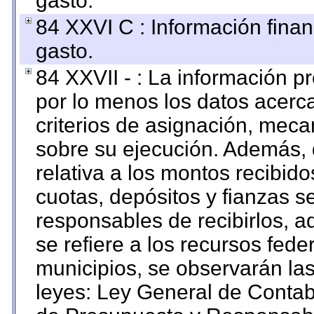
gasto.
84 XXVI C : Información finan
gasto.
84 XXVII - : La información 
por lo menos los datos acerca
criterios de asignación, mec
sobre su ejecución. Además, 
relativa a los montos recibid
cuotas, depósitos y fianzas 
responsables de recibirlos, ad
se refiere a los recursos fede
municipios, se observarán las
leyes: Ley General de Conta