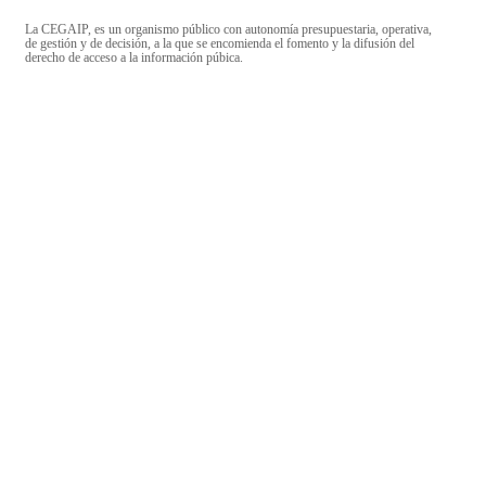
La CEGAIP, es un organismo público con autonomía presupuestaria, operativa,
de gestión y de decisión, a la que se encomienda el fomento y la difusión del
derecho de acceso a la información púbica.