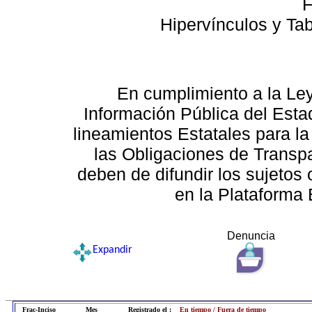
F
Hipervínculos y Ta
En cumplimiento a la Le
Información Pública del Esta
lineamientos Estatales para la
las Obligaciones de Transp
deben de difundir los sujetos 
en la Plataforma 
Denuncia
Expandir
Frac-Inciso
Mes
Registrado el :
En tiempo / Fuera de tiempo