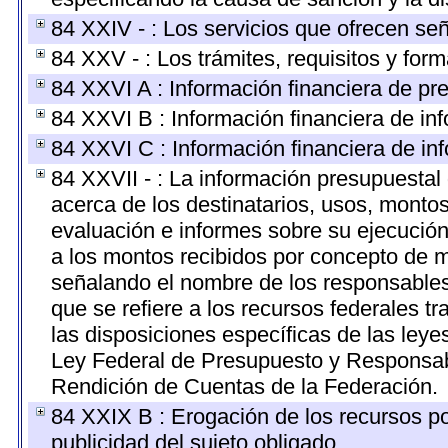
84 XXIV - : Los servicios que ofrecen señ
84 XXV - : Los trámites, requisitos y for
84 XXVI A : Información financiera de pr
84 XXVI B : Información financiera de inf
84 XXVI C : Información financiera de inf
84 XXVII - : La información presupuestal
acerca de los destinatarios, usos, monto
evaluación e informes sobre su ejecución
a los montos recibidos por concepto de m
señalando el nombre de los responsables d
que se refiere a los recursos federales t
las disposiciones específicas de las ley
Ley Federal de Presupuesto y Responsabi
Rendición de Cuentas de la Federación.
84 XXIX B : Erogación de los recursos por
publicidad del sujeto obligado.