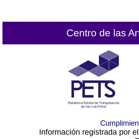
Centro de las Ar
Cumplimient
Información registrada por e