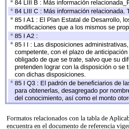
84 LIII B : Más información relacionada_
84 LIII C : Más información relacionada. 
85 I A1 : El Plan Estatal de Desarrollo, 
modificaciones que a los mismos se pro
85 I A2 :
85 I I : Las disposiciones administrativas
competente, con el plazo de anticipación 
obligado de que se trate, salvo que su d
pretenden lograr con la disposición o se
con dichas disposiciones.
85 I Q3 : El padrón de beneficiarios de l
para obtenerlas, desagregado por nombre, 
del conocimiento, así como el monto oto
Formatos relacionados con la tabla de Aplica
encuentra en el
documento de referencia
vigen