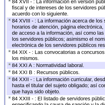
84 XVII - : La información en versión públ
fiscal y de intereses de los servidores pú
acuerdo con lo siguiente.
84 XVIII - : La información acerca de los 
horarios de atención, página electrónica,
de acceso a la información, así como las 
los servidores públicos; asimismo el nombr
electrónica de los servidores públicos r
84 XIX - : Las convocatorias a concursos
los mismos.
84 XXI A : Normatividad laboral.
84 XXI B : Recursos públicos.
84 XXII - : La información curricular, des
hasta el titular del sujeto obligado; así 
que haya sido objeto.
84 XXIII - : El listado de servidores públ
especificando la causa de sanción y la di