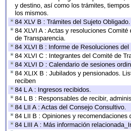
y destino, así como los trámites, tiempos
los mismos.
84 XLV B : Trámites del Sujeto Obligado.
84 XLVI A : Actas y resoluciones Comité
de Transparencia.
84 XLVI B : Informe de Resoluciones del
84 XLVI C : Integrantes del Comité de Tr
84 XLVI D : Calendario de sesiones ordin
84 XLIX B : Jubilados y pensionados. Lis
reciben
84 L A : Ingresos recibidos.
84 L B : Responsables de recibir, administ
84 LII A : Actas del Consejo Consultivo.
84 LII B : Opiniones y recomendaciones 
84 LIII A : Más información relacionada_I