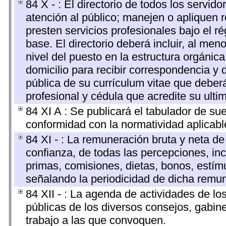
84 X - : El directorio de todos los servi
atención al público; manejen o apliquen r
presten servicios profesionales bajo el 
base. El directorio deberá incluir, al m
nivel del puesto en la estructura orgánica
domicilio para recibir correspondencia y d
pública de su currículum vitae que deberá
profesional y cédula que acredite su ulti
84 XI A : Se publicará el tabulador de su
conformidad con la normatividad aplicabl
84 XI - : La remuneración bruta y neta de
confianza, de todas las percepciones, inc
primas, comisiones, dietas, bonos, estí
señalando la periodicidad de dicha remu
84 XII - : La agenda de actividades de lo
públicas de los diversos consejos, gabine
trabajo a las que convoquen.