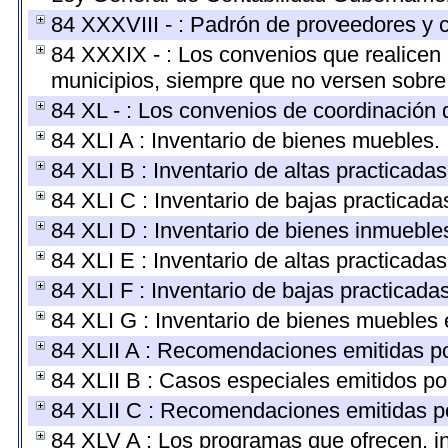
84 XXXVIII - : Padrón de proveedores y c
84 XXXIX - : Los convenios que realicen 
municipios, siempre que no versen sobre 
84 XL - : Los convenios de coordinación d
84 XLI A : Inventario de bienes muebles.
84 XLI B : Inventario de altas practicada
84 XLI C : Inventario de bajas practicad
84 XLI D : Inventario de bienes inmueble
84 XLI E : Inventario de altas practicada
84 XLI F : Inventario de bajas practicada
84 XLI G : Inventario de bienes muebles
84 XLII A : Recomendaciones emitidas p
84 XLII B : Casos especiales emitidos p
84 XLII C : Recomendaciones emitidas p
84 XLV A : Los programas que ofrecen, in