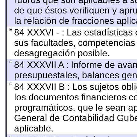
de que éstos verifiquen y apr
la relación de fracciones apli
84 XXXVI - : Las estadística
sus facultades, competencias
desagregación posible.
84 XXXVII A : Informe de ava
presupuestales, balances gene
84 XXXVII B : Los sujetos obl
los documentos financieros c
programáticos, que le sean ap
General de Contabilidad Gub
aplicable.