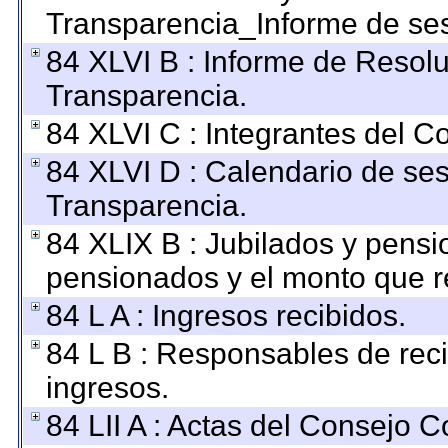
Transparencia_Informe de ses
84 XLVI B : Informe de Resol
Transparencia.
84 XLVI C : Integrantes del C
84 XLVI D : Calendario de ses
Transparencia.
84 XLIX B : Jubilados y pensi
pensionados y el monto que r
84 L A : Ingresos recibidos.
84 L B : Responsables de recib
ingresos.
84 LII A : Actas del Consejo C