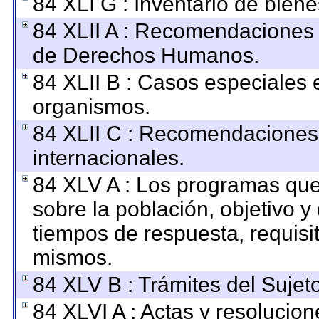
84 XLI G : Inventario de bie
84 XLII A : Recomendaciones 
de Derechos Humanos.
84 XLII B : Casos especiales 
organismos.
84 XLII C : Recomendaciones
internacionales.
84 XLV A : Los programas que
sobre la población, objetivo y 
tiempos de respuesta, requisi
mismos.
84 XLV B : Trámites del Sujet
84 XLVI A : Actas y resolucio