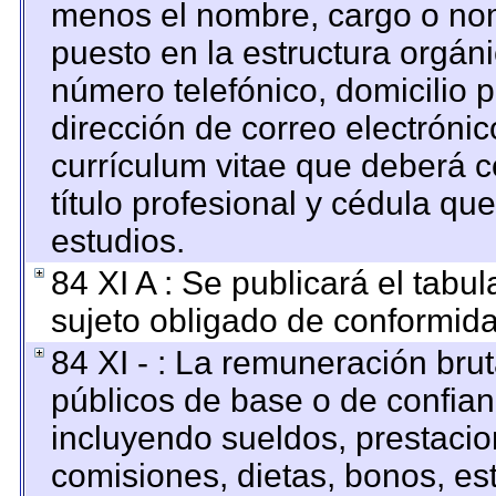
menos el nombre, cargo o nom
puesto en la estructura orgáni
número telefónico, domicilio 
dirección de correo electrónico
currículum vitae que deberá c
título profesional y cédula qu
estudios.
84 XI A : Se publicará el tabu
sujeto obligado de conformida
84 XI - : La remuneración brut
públicos de base o de confian
incluyendo sueldos, prestacion
comisiones, dietas, bonos, es