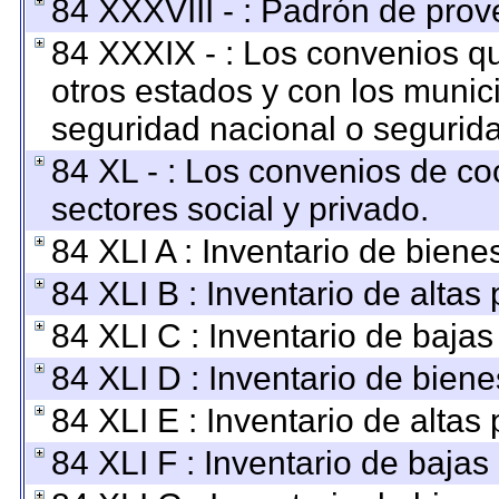
84 XXXVIII - : Padrón de prov
84 XXXIX - : Los convenios qu
otros estados y con los munic
seguridad nacional o segurida
84 XL - : Los convenios de co
sectores social y privado.
84 XLI A : Inventario de bien
84 XLI B : Inventario de altas
84 XLI C : Inventario de baja
84 XLI D : Inventario de bien
84 XLI E : Inventario de altas
84 XLI F : Inventario de baja