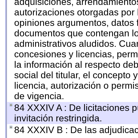
adquisiciones, arrendamientos
autorizaciones otorgadas por 
opiniones argumentos, datos f
documentos que contengan los
administrativos aludidos. Cua
concesiones y licencias, permi
la información al respecto de
social del titular, el concepto 
licencia, autorización o permi
de vigencia.
84 XXXIV A : De licitaciones 
invitación restringida.
84 XXXIV B : De las adjudicac