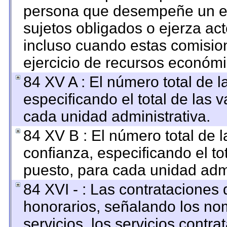
persona que desempeñe un em
sujetos obligados o ejerza ac
incluso cuando estas comision
ejercicio de recursos económi
84 XV A : El número total de l
especificando el total de las 
cada unidad administrativa.
84 XV B : El número total de l
confianza, especificando el to
puesto, para cada unidad admi
84 XVI - : Las contrataciones 
honorarios, señalando los no
servicios, los servicios contr