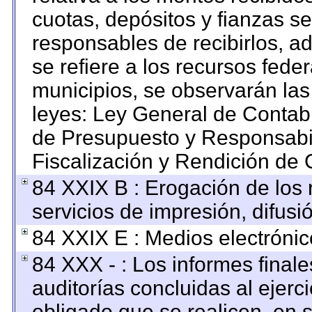
cuotas, depósitos y fianzas s
responsables de recibirlos, ad
se refiere a los recursos feder
municipios, se observarán las
leyes: Ley General de Contab
de Presupuesto y Responsabi
Fiscalización y Rendición de 
84 XXIX B : Erogación de los 
servicios de impresión, difusi
84 XXIX E : Medios electrónic
84 XXX - : Los informes finale
auditorías concluidas al ejerc
obligado que se realicen, en 