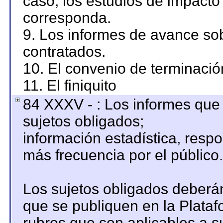
caso, los estudios de impacto
corresponda.
9. Los informes de avance sob
contratados.
10. El convenio de terminació
11. El finiquito
84 XXXV - : Los informes que 
sujetos obligados;
información estadística, resp
más frecuencia por el público.
Los sujetos obligados deberán
que se publiquen en la Plataf
rubros que son aplicables a su