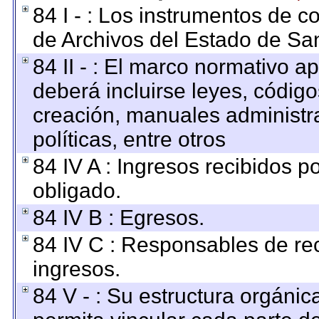
84 I - : Los instrumentos de co
de Archivos del Estado de San
84 II - : El marco normativo ap
deberá incluirse leyes, códig
creación, manuales administrat
políticas, entre otros
84 IV A : Ingresos recibidos p
obligado.
84 IV B : Egresos.
84 IV C : Responsables de reci
ingresos.
84 V - : Su estructura orgáni