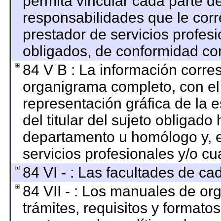
permita vincular cada parte de
responsabilidades que le corr
prestador de servicios profes
obligados, de conformidad con
84 V B : La información corre
organigrama completo, con el o
representación gráfica de la e
del titular del sujeto obligado 
departamento u homólogo y, e
servicios profesionales y/o cu
84 VI - : Las facultades de ca
84 VII - : Los manuales de org
trámites, requisitos y format