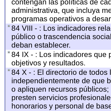
contengan las políticas de c
administrativa, que incluya me
programas operativos a desarr
84 VIII - : Los indicadores re
público o trascendencia socia
deban establecer.
84 IX - : Los indicadores que
objetivos y resultados.
84 X - : El directorio de todos
independientemente de que br
o apliquen recursos públicos; 
presten servicios profesional
honorarios y personal de base. 