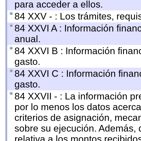
para acceder a ellos.
84 XXV - : Los trámites, requi
84 XXVI A : Información finan
anual.
84 XXVI B : Información finan
gasto.
84 XXVI C : Información finan
gasto.
84 XXVII - : La información p
por lo menos los datos acerca
criterios de asignación, mec
sobre su ejecución. Además, d
relativa a los montos recibido