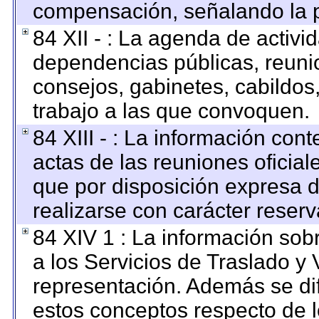
compensación, señalando la p
84 XII - : La agenda de activid
dependencias públicas, reunio
consejos, gabinetes, cabildos
trabajo a las que convoquen.
84 XIII - : La información con
actas de las reuniones oficia
que por disposición expresa 
realizarse con carácter reser
84 XIV 1 : La información sob
a los Servicios de Traslado y 
representación. Además se dif
estos conceptos respecto de l