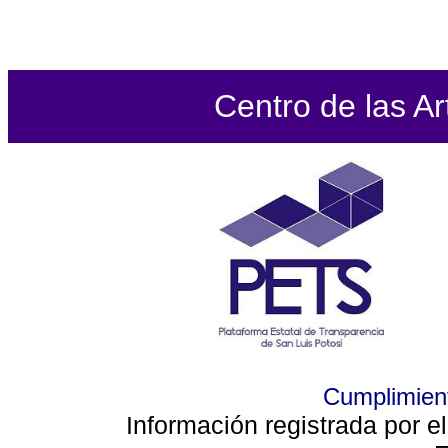
Centro de las Ar
Cumplimient
Información registrada por e