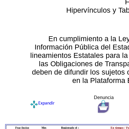
F
Hipervínculos y Ta
En cumplimiento a la Le
Información Pública del Esta
lineamientos Estatales para la
las Obligaciones de Transp
deben de difundir los sujetos 
en la Plataforma 
Denuncia
Expandir
Frac-Inciso
Mes
Registrado el :
En tiempo / Fu