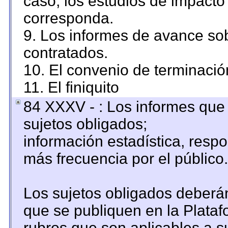
caso, los estudios de impacto
corresponda.
9. Los informes de avance sob
contratados.
10. El convenio de terminació
11. El finiquito
84 XXXV - : Los informes que 
sujetos obligados;
información estadística, resp
más frecuencia por el público.
Los sujetos obligados deberán
que se publiquen en la Plataf
rubros que son aplicables a su