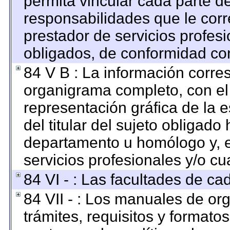
permita vincular cada parte de
responsabilidades que le corr
prestador de servicios profes
obligados, de conformidad con
84 V B : La información corre
organigrama completo, con el o
representación gráfica de la e
del titular del sujeto obligado 
departamento u homólogo y, e
servicios profesionales y/o cu
84 VI - : Las facultades de ca
84 VII - : Los manuales de org
trámites, requisitos y format