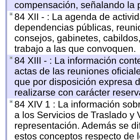
compensación, señalando la p
84 XII - : La agenda de activid
dependencias públicas, reunio
consejos, gabinetes, cabildos
trabajo a las que convoquen.
84 XIII - : La información con
actas de las reuniones oficia
que por disposición expresa 
realizarse con carácter reser
84 XIV 1 : La información sob
a los Servicios de Traslado y 
representación. Además se dif
estos conceptos respecto de l