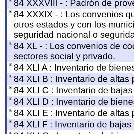
84 XXXVIII - : Padrón de prov
84 XXXIX - : Los convenios qu
otros estados y con los munic
seguridad nacional o segurida
84 XL - : Los convenios de co
sectores social y privado.
84 XLI A : Inventario de bien
84 XLI B : Inventario de altas
84 XLI C : Inventario de baja
84 XLI D : Inventario de bien
84 XLI E : Inventario de altas
84 XLI F : Inventario de baja