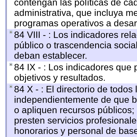
contengan las políticas de c
administrativa, que incluya me
programas operativos a desarr
84 VIII - : Los indicadores re
público o trascendencia socia
deban establecer.
84 IX - : Los indicadores que
objetivos y resultados.
84 X - : El directorio de todos
independientemente de que br
o apliquen recursos públicos; 
presten servicios profesional
honorarios y personal de base. 