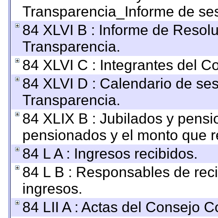
Transparencia_Informe de ses
84 XLVI B : Informe de Resol
Transparencia.
84 XLVI C : Integrantes del C
84 XLVI D : Calendario de ses
Transparencia.
84 XLIX B : Jubilados y pensi
pensionados y el monto que r
84 L A : Ingresos recibidos.
84 L B : Responsables de recib
ingresos.
84 LII A : Actas del Consejo C