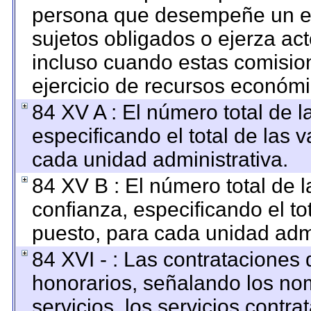
persona que desempeñe un em
sujetos obligados o ejerza ac
incluso cuando estas comision
ejercicio de recursos económi
84 XV A : El número total de l
especificando el total de las 
cada unidad administrativa.
84 XV B : El número total de l
confianza, especificando el to
puesto, para cada unidad admi
84 XVI - : Las contrataciones 
honorarios, señalando los no
servicios, los servicios contr