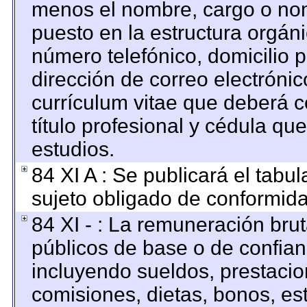
menos el nombre, cargo o nom
puesto en la estructura orgáni
número telefónico, domicilio 
dirección de correo electrónico
currículum vitae que deberá c
título profesional y cédula qu
estudios.
84 XI A : Se publicará el tabu
sujeto obligado de conformida
84 XI - : La remuneración brut
públicos de base o de confian
incluyendo sueldos, prestacion
comisiones, dietas, bonos, es