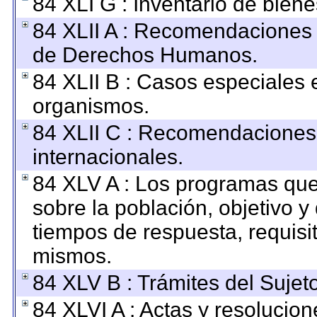
84 XLI G : Inventario de bie
84 XLII A : Recomendaciones 
de Derechos Humanos.
84 XLII B : Casos especiales 
organismos.
84 XLII C : Recomendaciones
internacionales.
84 XLV A : Los programas que
sobre la población, objetivo y 
tiempos de respuesta, requisi
mismos.
84 XLV B : Trámites del Sujet
84 XLVI A : Actas y resolucio