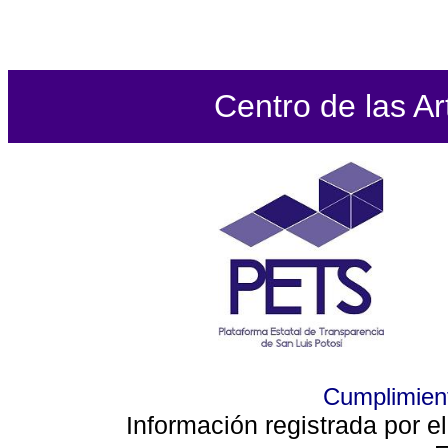
Centro de las Ar
Cumplimient
Información registrada por e