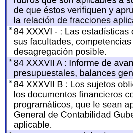
de que éstos verifiquen y apr
la relación de fracciones apli
84 XXXVI - : Las estadística
sus facultades, competencias
desagregación posible.
84 XXXVII A : Informe de ava
presupuestales, balances gene
84 XXXVII B : Los sujetos obl
los documentos financieros c
programáticos, que le sean ap
General de Contabilidad Gub
aplicable.