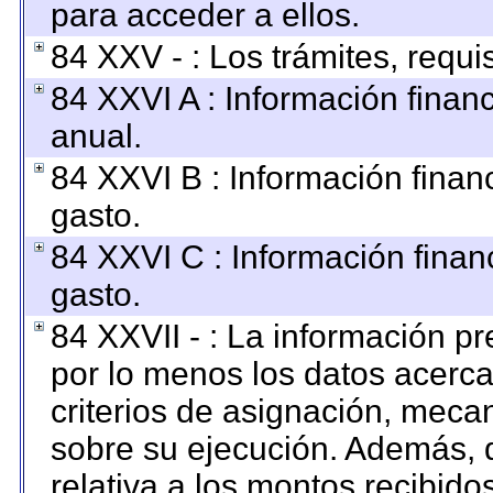
para acceder a ellos.
84 XXV - : Los trámites, requi
84 XXVI A : Información finan
anual.
84 XXVI B : Información finan
gasto.
84 XXVI C : Información finan
gasto.
84 XXVII - : La información p
por lo menos los datos acerca
criterios de asignación, mec
sobre su ejecución. Además, d
relativa a los montos recibido