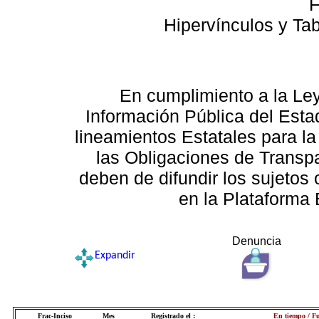
F
Hipervínculos y Ta
En cumplimiento a la Le
Información Pública del Esta
lineamientos Estatales para la
las Obligaciones de Transp
deben de difundir los sujetos 
en la Plataforma 
Denuncia
Expandir
Frac-Inciso
Mes
Registrado el :
En tiempo / Fu