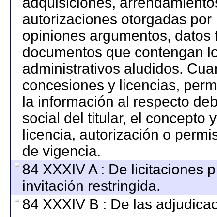
adquisiciones, arrendamientos
autorizaciones otorgadas por 
opiniones argumentos, datos f
documentos que contengan los
administrativos aludidos. Cua
concesiones y licencias, permi
la información al respecto de
social del titular, el concepto 
licencia, autorización o permi
de vigencia.
84 XXXIV A : De licitaciones 
invitación restringida.
84 XXXIV B : De las adjudicac