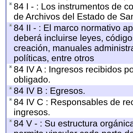
84 I - : Los instrumentos de co
de Archivos del Estado de San
84 II - : El marco normativo ap
deberá incluirse leyes, códig
creación, manuales administrat
políticas, entre otros
84 IV A : Ingresos recibidos p
obligado.
84 IV B : Egresos.
84 IV C : Responsables de reci
ingresos.
84 V - : Su estructura orgáni