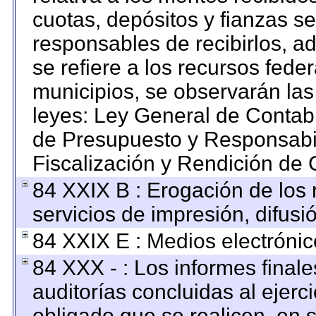
cuotas, depósitos y fianzas s
responsables de recibirlos, ad
se refiere a los recursos feder
municipios, se observarán las
leyes: Ley General de Contab
de Presupuesto y Responsabi
Fiscalización y Rendición de 
84 XXIX B : Erogación de los 
servicios de impresión, difusi
84 XXIX E : Medios electrónic
84 XXX - : Los informes finale
auditorías concluidas al ejerc
obligado que se realicen, en 