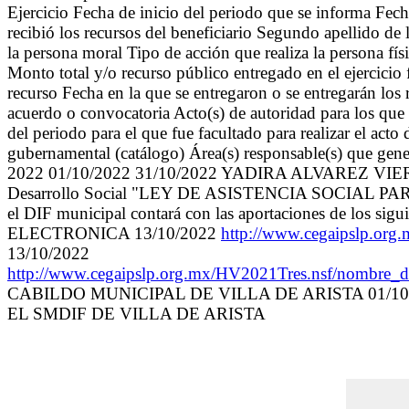
Ejercicio Fecha de inicio del periodo que se informa Fech
recibió los recursos del beneficiario Segundo apellido de 
la persona moral Tipo de acción que realiza la persona fí
Monto total y/o recurso público entregado en el ejercicio
recurso Fecha en la que se entregaron o se entregarán los
acuerdo o convocatoria Acto(s) de autoridad para los que s
del periodo para el que fue facultado para realizar el acto
gubernamental (catálogo) Área(s) responsable(s) que gener
2022 01/10/2022 31/10/2022 YADIRA ALVAREZ VI
Desarrollo Social "LEY DE ASISTENCIA SOCIAL PARA 
el DIF municipal contará con las aportaciones de lo
ELECTRONICA 13/10/2022
http://www.cegaipslp.or
13/10/2022
http://www.cegaipslp.org.mx/HV2021Tres.nsf/n
CABILDO MUNICIPAL DE VILLA DE ARISTA 01/10/
EL SMDIF DE VILLA DE ARISTA