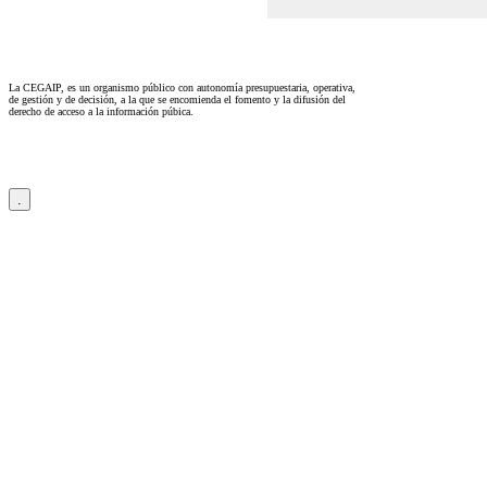
La CEGAIP, es un organismo público con autonomía presupuestaria, operativa,
de gestión y de decisión, a la que se encomienda el fomento y la difusión del
derecho de acceso a la información púbica.