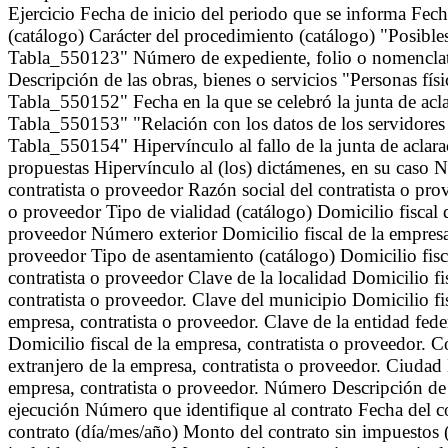
Ejercicio Fecha de inicio del periodo que se informa Fec
(catálogo) Carácter del procedimiento (catálogo) "Posibles
Tabla_550123" Número de expediente, folio o nomenclatur
Descripción de las obras, bienes o servicios "Personas fís
Tabla_550152" Fecha en la que se celebró la junta de aclar
Tabla_550153" "Relación con los datos de los servidores p
Tabla_550154" Hipervínculo al fallo de la junta de aclar
propuestas Hipervínculo al (los) dictámenes, en su caso N
contratista o proveedor Razón social del contratista o pro
o proveedor Tipo de vialidad (catálogo) Domicilio fiscal 
proveedor Número exterior Domicilio fiscal de la empresa,
proveedor Tipo de asentamiento (catálogo) Domicilio fisc
contratista o proveedor Clave de la localidad Domicilio fi
contratista o proveedor. Clave del municipio Domicilio fi
empresa, contratista o proveedor. Clave de la entidad fede
Domicilio fiscal de la empresa, contratista o proveedor. C
extranjero de la empresa, contratista o proveedor. Ciudad 
empresa, contratista o proveedor. Número Descripción de la
ejecución Número que identifique al contrato Fecha del co
contrato (día/mes/año) Monto del contrato sin impuest