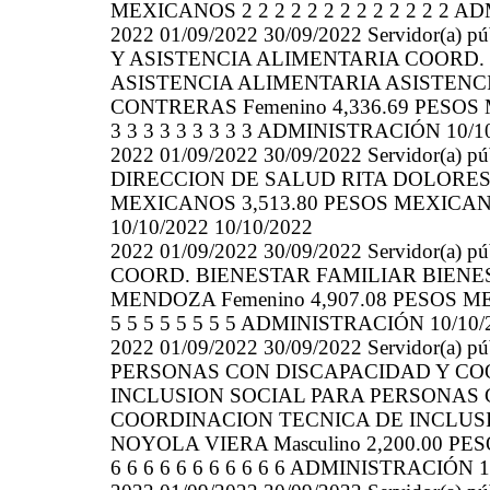
MEXICANOS 2 2 2 2 2 2 2 2 2 2 2 2 2 A
2022 01/09/2022 30/09/2022 Servidor(
Y ASISTENCIA ALIMENTARIA COORD
ASISTENCIA ALIMENTARIA ASISTENC
CONTRERAS Femenino 4,336.69 PESOS 
3 3 3 3 3 3 3 3 3 ADMINISTRACIÓN 10/10
2022 01/09/2022 30/09/2022 Servidor(a
DIRECCION DE SALUD RITA DOLORES 
MEXICANOS 3,513.80 PESOS MEXICANOS 
10/10/2022 10/10/2022
2022 01/09/2022 30/09/2022 Servidor(a)
COORD. BIENESTAR FAMILIAR BIENE
MENDOZA Femenino 4,907.08 PESOS ME
5 5 5 5 5 5 5 5 ADMINISTRACIÓN 10/10/
2022 01/09/2022 30/09/2022 Servidor(a)
PERSONAS CON DISCAPACIDAD Y CO
INCLUSION SOCIAL PARA PERSONAS 
COORDINACION TECNICA DE INCLUSIO
NOYOLA VIERA Masculino 2,200.00 P
6 6 6 6 6 6 6 6 6 6 6 ADMINISTRACIÓN 1