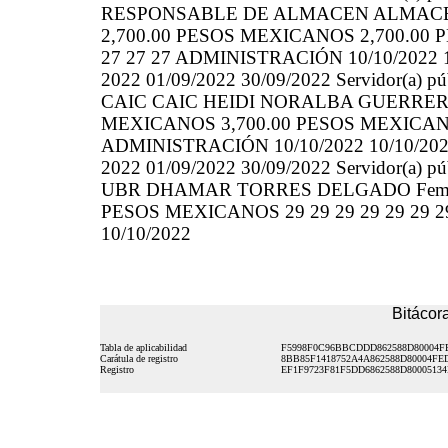
RESPONSABLE DE ALMACEN ALMACE
2,700.00 PESOS MEXICANOS 2,700.00 P
27 27 27 ADMINISTRACIÓN 10/10/2022 1
2022 01/09/2022 30/09/2022 Servidor(a
CAIC CAIC HEIDI NORALBA GUERRERO 
MEXICANOS 3,700.00 PESOS MEXICANOS 2
ADMINISTRACIÓN 10/10/2022 10/10/20
2022 01/09/2022 30/09/2022 Servidor(a
UBR DHAMAR TORRES DELGADO Femeni
PESOS MEXICANOS 29 29 29 29 29 29 29
10/10/2022
Bitácora
Tabla de aplicabilidad
F5998F0C96BBCDDD862588D80004F
Carátula de registro
8BB85F1418752A4A862588D80004FE
Registro
EF1F9723F81F5DD6862588D8000513