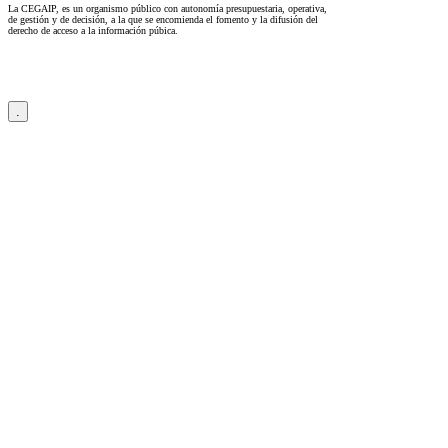
La CEGAIP, es un organismo público con autonomía presupuestaria, operativa,
de gestión y de decisión, a la que se encomienda el fomento y la difusión del
derecho de acceso a la información púbica.