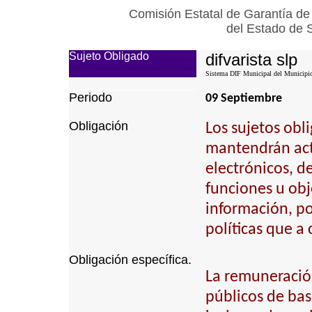
Comisión Estatal de Garantía de
del Estado de 
Sujeto Obligado
difvarista slp
Sistema DIF Municipal del Municipio 
Periodo
09 Septiembre
Obligación
Los sujetos obl
mantendrán actu
electrónicos, d
funciones u obj
información, p
políticas que a
Obligación específica.
La remuneración
públicos de bas