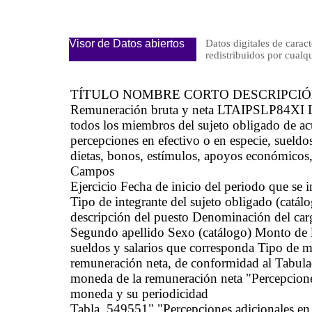
Visor de Datos abiertos
Datos digitales de caract
redistribuidos por cu
TÍTULO NOMBRE CORTO DESCRIPCI
Remuneración bruta y neta LTAIPSLP84XI La 
todos los miembros del sujeto obligado de acu
percepciones en efectivo o en especie, sueldos
dietas, bonos, estímulos, apoyos económicos,
Campos
Ejercicio Fecha de inicio del periodo que se
Tipo de integrante del sujeto obligado (catá
descripción del puesto Denominación del car
Segundo apellido Sexo (catálogo) Monto de l
sueldos y salarios que corresponda Tipo de 
remuneración neta, de conformidad al Tabula
moneda de la remuneración neta "Percepciones
moneda y su periodicidad
Tabla_549551" "Percepciones adicionales en 