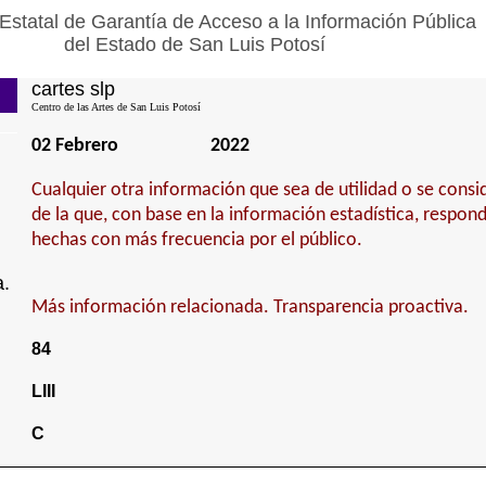
Estatal de Garantía de Acceso a la Información Pública
del Estado de San Luis Potosí
cartes slp
Centro de las Artes de San Luis Potosí
02 Febrero
2022
Cualquier otra información que sea de utilidad o se cons
de la que, con base en la información estadística, respond
hechas con más frecuencia por el público.
a.
Más información relacionada. Transparencia proactiva.
84
LIII
C