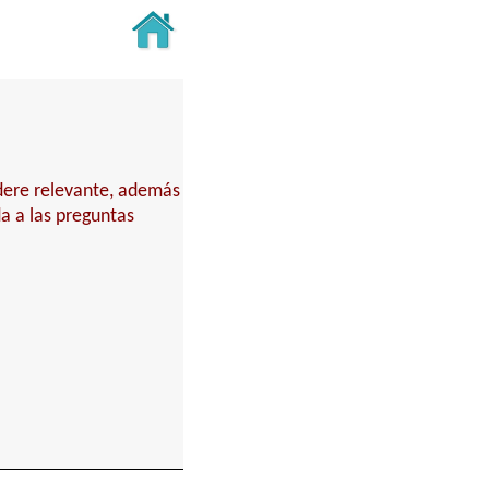
idere relevante, además
a a las preguntas