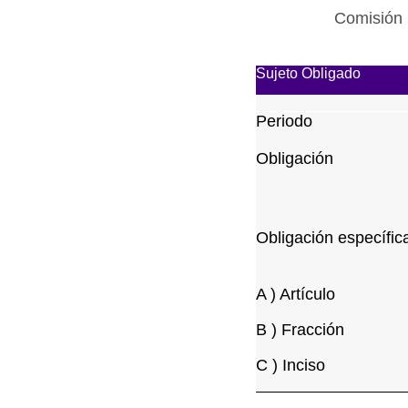
Comisión 
Sujeto Obligado
Periodo
Obligación
Obligación específic
A ) Artículo
B ) Fracción
C ) Inciso