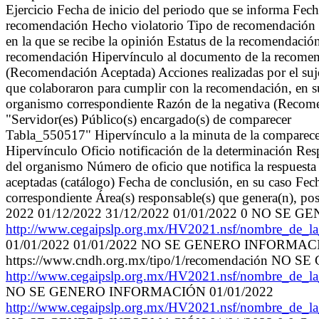
Ejercicio Fecha de inicio del periodo que se informa Fech
recomendación Hecho violatorio Tipo de recomendación (c
en la que se recibe la opinión Estatus de la recomendaci
recomendación Hipervínculo al documento de la recomen
(Recomendación Aceptada) Acciones realizadas por el suj
que colaboraron para cumplir con la recomendación, en su
organismo correspondiente Razón de la negativa (Recom
"Servidor(es) Público(s) encargado(s) de comparecer
Tabla_550517" Hipervínculo a la minuta de la comparecen
Hipervínculo Oficio notificación de la determinación Resp
del organismo Número de oficio que notifica la respuest
aceptadas (catálogo) Fecha de conclusión, en su caso Fech
correspondiente Área(s) responsable(s) que genera(n), pos
2022 01/12/2022 31/12/2022 01/01/2022 0 NO SE GE
http://www.cegaipslp.org.mx/HV2021.nsf/nombre_
01/01/2022 01/01/2022 NO SE GENERO INFORMA
https://www.cndh.org.mx/tipo/1/recomendación NO
http://www.cegaipslp.org.mx/HV2021.nsf/nombre_
NO SE GENERO INFORMACIÓN 01/01/2022
http://www.cegaipslp.org.mx/HV2021.nsf/nombre_