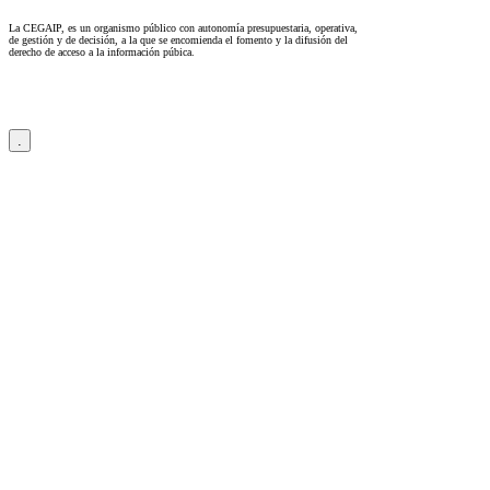
La CEGAIP, es un organismo público con autonomía presupuestaria, operativa,
de gestión y de decisión, a la que se encomienda el fomento y la difusión del
derecho de acceso a la información púbica.