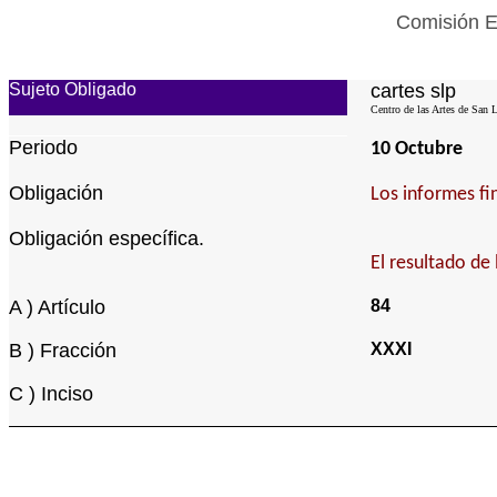
Comisión Es
Sujeto Obligado
cartes slp
Centro de las Artes de San 
Periodo
10 Octubre
Obligación
Los informes fin
Obligación específica.
El resultado de
A ) Artículo
84
B ) Fracción
XXXI
C ) Inciso