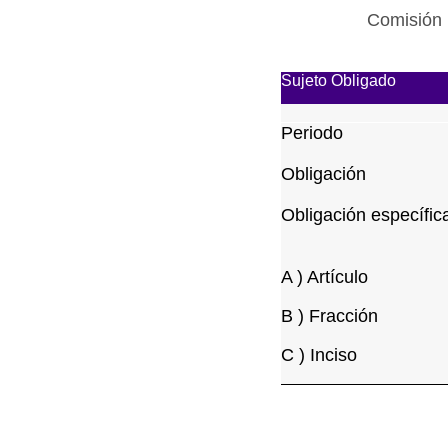
Comisión 
Sujeto Obligado
Periodo
Obligación
Obligación específic
A ) Artículo
B ) Fracción
C ) Inciso