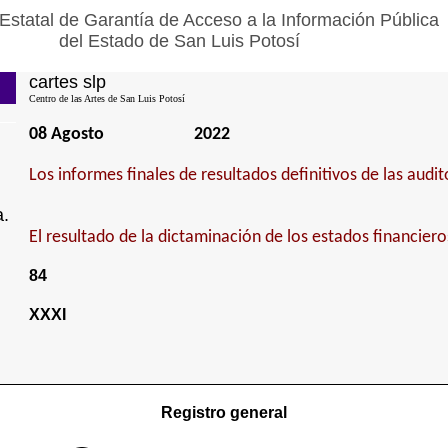
Estatal de Garantía de Acceso a la Información Pública
del Estado de San Luis Potosí
cartes slp
Centro de las Artes de San Luis Potosí
08 Agosto
2022
Los informes finales de resultados definitivos de las audit
a.
El resultado de la dictaminación de los estados financiero
84
XXXI
Registro general