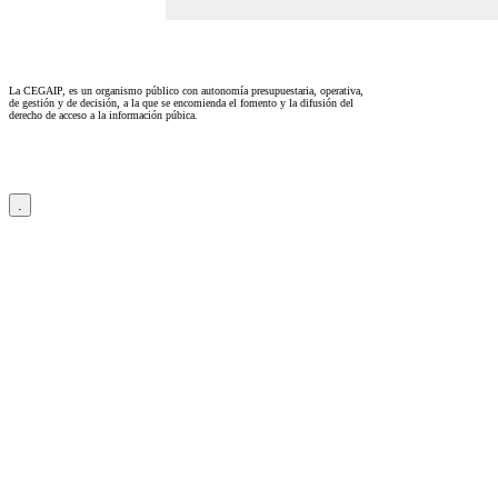
La CEGAIP, es un organismo público con autonomía presupuestaria, operativa,
de gestión y de decisión, a la que se encomienda el fomento y la difusión del
derecho de acceso a la información púbica.