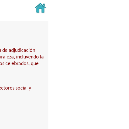
s de adjudicación
turaleza, incluyendo la
tos celebrados, que
ctores social y