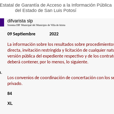
Estatal de Garantía de Acceso a la Información Pública
del Estado de San Luis Potosí
difvarista slp
Sistema DIF Municipal del Municipio de Villa de Arista
09 Septiembre
2022
La información sobre los resultados sobre procedimiento
directa, invitación restringida y licitación de cualquier na
versión pública del expediente respectivo y de los contra
deberá contener, por lo menos, lo siguiente.
a.
Los convenios de coordinación de concertación con los se
privado.
84
XL