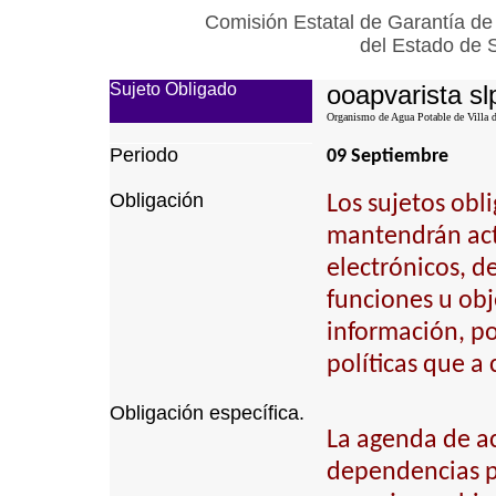
Comisión Estatal de Garantía de
del Estado de 
Sujeto Obligado
ooapvarista sl
Organismo de Agua Potable de Villa d
Periodo
09 Septiembre
Obligación
Los sujetos obl
mantendrán actu
electrónicos, d
funciones u obj
información, p
políticas que a
Obligación específica.
La agenda de act
dependencias pú