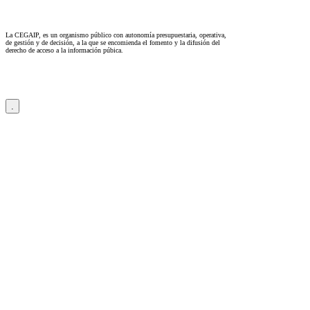
La CEGAIP, es un organismo público con autonomía presupuestaria, operativa,
de gestión y de decisión, a la que se encomienda el fomento y la difusión del
derecho de acceso a la información púbica.