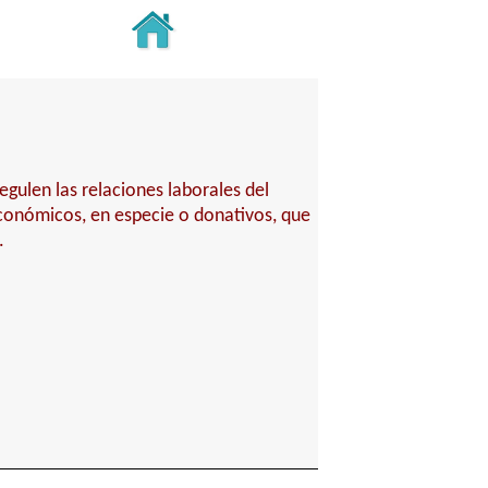
gulen las relaciones laborales del
económicos, en especie o donativos, que
.