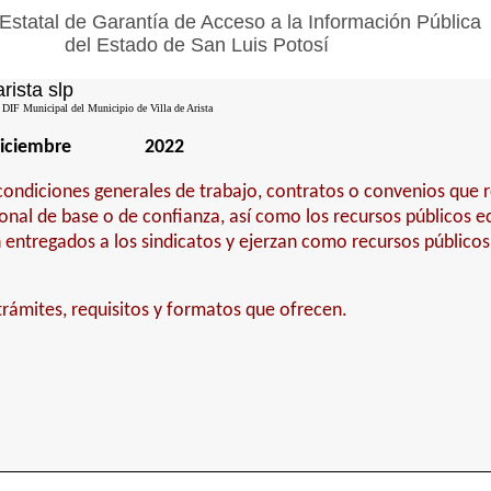
Estatal de Garantía de Acceso a la Información Pública
del Estado de San Luis Potosí
arista slp
 DIF Municipal del Municipio de Villa de Arista
iciembre
2022
condiciones generales de trabajo, contratos o convenios que re
onal de base o de confianza, así como los recursos públicos 
 entregados a los sindicatos y ejerzan como recursos públicos
trámites, requisitos y formatos que ofrecen.