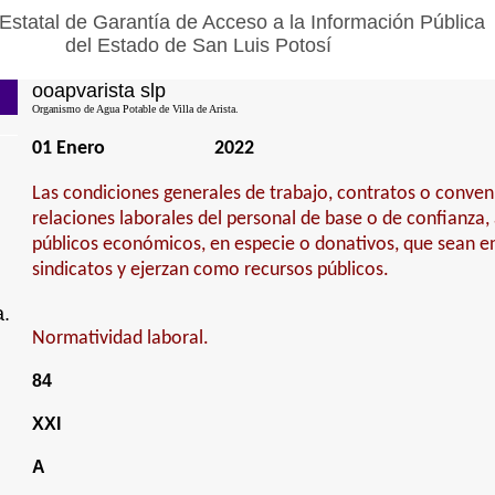
Estatal de Garantía de Acceso a la Información Pública
del Estado de San Luis Potosí
ooapvarista slp
Organismo de Agua Potable de Villa de Arista.
01 Enero
2022
Las condiciones generales de trabajo, contratos o conven
relaciones laborales del personal de base o de confianza,
públicos económicos, en especie o donativos, que sean e
sindicatos y ejerzan como recursos públicos.
a.
Normatividad laboral.
84
XXI
A