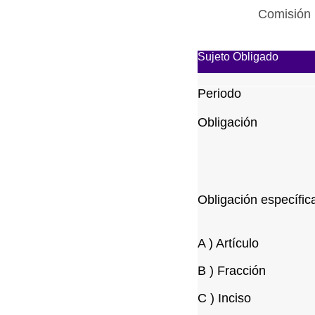
Comisión 
Sujeto Obligado
Periodo
Obligación
Obligación específic
A ) Artículo
B ) Fracción
C ) Inciso