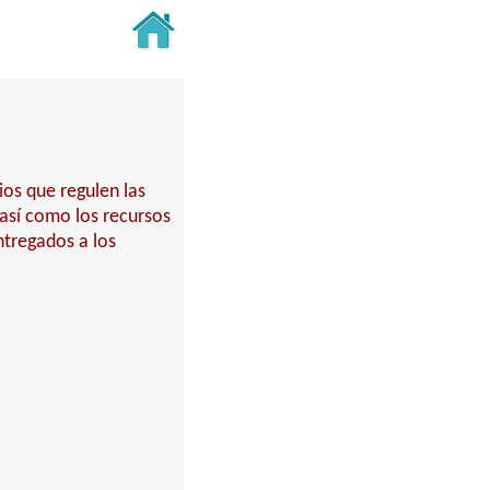
ios que regulen las
 así como los recursos
ntregados a los