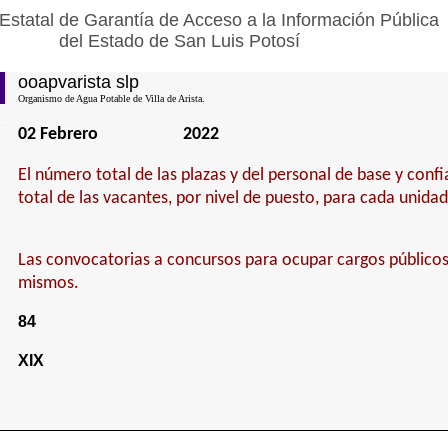
Estatal de Garantía de Acceso a la Información Pública
del Estado de San Luis Potosí
ooapvarista slp
Organismo de Agua Potable de Villa de Arista.
02 Febrero
2022
El número total de las plazas y del personal de base y confi
total de las vacantes, por nivel de puesto, para cada unidad
Las convocatorias a concursos para ocupar cargos públicos 
mismos.
84
XIX