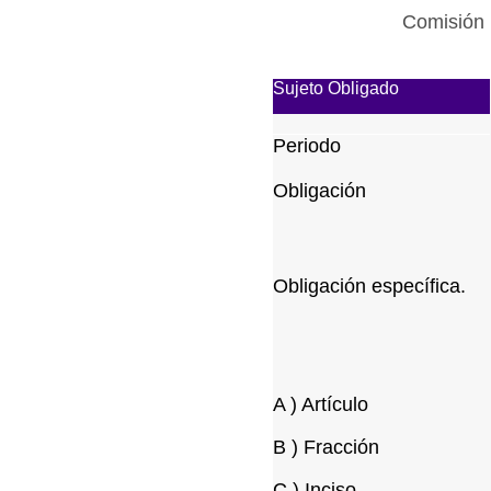
Comisión 
Sujeto Obligado
Periodo
Obligación
Obligación específica.
A ) Artículo
B ) Fracción
C ) Inciso