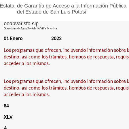
Estatal de Garantía de Acceso a la Información Pública
del Estado de San Luis Potosí
ooapvarista slp
Organismo de Agua Potable de Villa de Arista.
01 Enero
2022
Los programas que ofrecen, incluyendo información sobre la
destino, así como los trámites, tiempos de respuesta, requi
acceder a los mismos.
Los programas que ofrecen, incluyendo información sobre la
destino, así como los trámites, tiempos de respuesta, requi
acceder a los mismos.
84
XLV
A