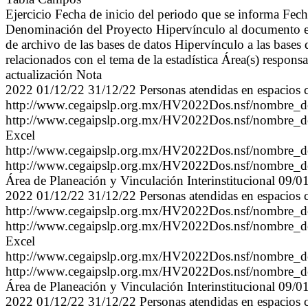
Ejercicio Fecha de inicio del periodo que se informa Fech
Denominación del Proyecto Hipervínculo al documento en 
de archivo de las bases de datos Hipervínculo a las bases 
relacionados con el tema de la estadística Área(s) respons
actualización Nota
2022 01/12/22 31/12/22 Personas atendidas en espacios cu
http://www.cegaipslp.org.mx/HV2022Dos.nsf/nombre_
http://www.cegaipslp.org.mx/HV2022Dos.nsf/nombre_
Excel
http://www.cegaipslp.org.mx/HV2022Dos.nsf/nombre_
http://www.cegaipslp.org.mx/HV2022Dos.nsf/nombre_
Área de Planeación y Vinculación Interinstitucional 09/
2022 01/12/22 31/12/22 Personas atendidas en espacios 
http://www.cegaipslp.org.mx/HV2022Dos.nsf/nombre_
http://www.cegaipslp.org.mx/HV2022Dos.nsf/nombre_
Excel
http://www.cegaipslp.org.mx/HV2022Dos.nsf/nombre_
http://www.cegaipslp.org.mx/HV2022Dos.nsf/nombre_
Área de Planeación y Vinculación Interinstitucional 09/
2022 01/12/22 31/12/22 Personas atendidas en espacios c