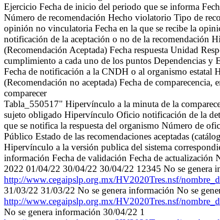
Ejercicio Fecha de inicio del periodo que se informa Fech
Número de recomendación Hecho violatorio Tipo de recom
opinión no vinculatoria Fecha en la que se recibe la op
notificación de la aceptación o no de la recomendación 
(Recomendación Aceptada) Fecha respuesta Unidad Respon
cumplimiento a cada uno de los puntos Dependencias y En
Fecha de notificación a la CNDH o al organismo estatal H
(Recomendación no aceptada) Fecha de comparecencia, en
comparecer
Tabla_550517" Hipervínculo a la minuta de la comparecen
sujeto obligado Hipervínculo Oficio notificación de la de
que se notifica la respuesta del organismo Número de ofic
Público Estado de las recomendaciones aceptadas (catálog
Hipervínculo a la versión publica del sistema correspondie
información Fecha de validación Fecha de actualización 
2022 01/04/22 30/04/22 30/04/22 12345 No se genera i
http://www.cegaipslp.org.mx/HV2020Tres.nsf/nombr
31/03/22 31/03/22 No se genera información No se gene
http://www.cegaipslp.org.mx/HV2020Tres.nsf/nombr
No se genera información 30/04/22 1