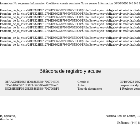
ormacion No se genera Informacion Crédito en cuenta corriente No se genero Informacion 00/00/0000 0 0 0 0
sf/nombre_de_la_vista/28F8328BE12786D98625879F00755EC0/$File/Este+sujeto+obligado+si+está+facultado+
sf/nombre_de_la_vista/28F8328BE12786D98625879F00755EC0/$File/Este+sujeto+obligado+si+está+facultado+
sf/nombre_de_la_vista/28F8328BE12786D98625879F00755EC0/$File/Este+sujeto+obligado+si+está+facultado+
sf/nombre_de_la_vista/28F8328BE12786D98625879F00755EC0/$File/Este+sujeto+obligado+si+está+facultado+
sf/nombre_de_la_vista/28F8328BE12786D98625879F00755EC0/$File/Este+sujeto+obligado+si+está+facultado+
sf/nombre_de_la_vista/28F8328BE12786D98625879F00755EC0/$File/Este+sujeto+obligado+si+está+facultado+
sf/nombre_de_la_vista/28F8328BE12786D98625879F00755EC0/$File/Este+sujeto+obligado+si+está+facultado+
sf/nombre_de_la_vista/28F8328BE12786D98625879F00755EC0/$File/Este+sujeto+obligado+si+está+facultado+
sf/nombre_de_la_vista/28F8328BE12786D98625879F00755EC0/$File/Este+sujeto+obligado+si+está+facultado+
sf/nombre_de_la_vista/28F8328BE12786D98625879F00755EC0/$File/Este+sujeto+obligado+si+está+facultado+
Bitácora de registro y acuse
DFAAC02E026F1D0186258847007049DE
Creado el
05/19/2022 02
CC43A0A22F19D82A8625884700705461
Autor
ooapvarista slp
65C89BEEF0B25E8B8625884700706BF3
Tipo de documento
1 Registro gener
a, operativa,
Avenida Real de Lomas, 101
ifusión del
Teléfonos: (444) 