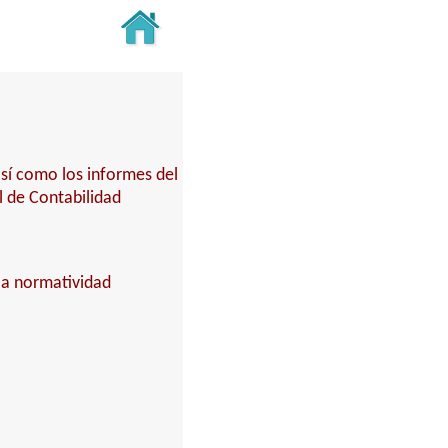
así como los informes del
l de Contabilidad
 la normatividad