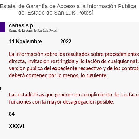
Estatal de Garantía de Acceso a la Información Pública
del Estado de San Luis Potosí
cartes slp
Centro de las Artes de San Luis Potosí
11 Noviembre
2022
La información sobre los resultados sobre procedimiento
directa, invitación restringida y licitación de cualquier na
versión pública del expediente respectivo y de los contra
deberá contener, por lo menos, lo siguiente.
a.
Las estadísticas que generen en cumplimiento de sus fac
funciones con la mayor desagregación posible.
84
XXXVI