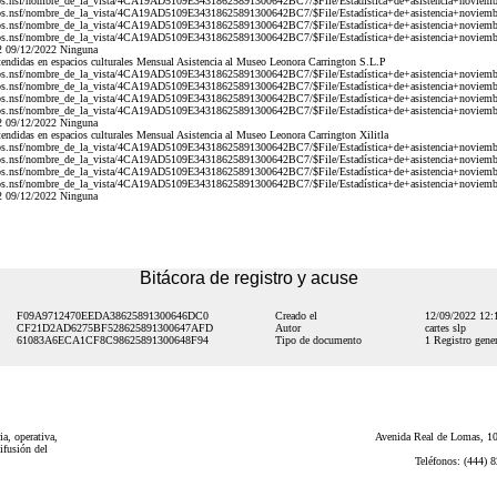
os.nsf/nombre_de_la_vista/4CA19AD5109E34318625891300642BC7/$File/Estadística+de+asistencia+noviemb
s.nsf/nombre_de_la_vista/4CA19AD5109E34318625891300642BC7/$File/Estadística+de+asistencia+noviemb
os.nsf/nombre_de_la_vista/4CA19AD5109E34318625891300642BC7/$File/Estadística+de+asistencia+noviemb
s.nsf/nombre_de_la_vista/4CA19AD5109E34318625891300642BC7/$File/Estadística+de+asistencia+noviembre
22 09/12/2022 Ninguna
ndidas en espacios culturales Mensual Asistencia al Museo Leonora Carrington S.L.P
os.nsf/nombre_de_la_vista/4CA19AD5109E34318625891300642BC7/$File/Estadística+de+asistencia+noviemb
s.nsf/nombre_de_la_vista/4CA19AD5109E34318625891300642BC7/$File/Estadística+de+asistencia+noviemb
os.nsf/nombre_de_la_vista/4CA19AD5109E34318625891300642BC7/$File/Estadística+de+asistencia+noviemb
s.nsf/nombre_de_la_vista/4CA19AD5109E34318625891300642BC7/$File/Estadística+de+asistencia+noviembre
22 09/12/2022 Ninguna
ndidas en espacios culturales Mensual Asistencia al Museo Leonora Carrington Xilitla
os.nsf/nombre_de_la_vista/4CA19AD5109E34318625891300642BC7/$File/Estadística+de+asistencia+noviemb
s.nsf/nombre_de_la_vista/4CA19AD5109E34318625891300642BC7/$File/Estadística+de+asistencia+noviemb
os.nsf/nombre_de_la_vista/4CA19AD5109E34318625891300642BC7/$File/Estadística+de+asistencia+noviemb
s.nsf/nombre_de_la_vista/4CA19AD5109E34318625891300642BC7/$File/Estadística+de+asistencia+noviembre
22 09/12/2022 Ninguna
Bitácora de registro y acuse
F09A9712470EEDA38625891300646DC0
Creado el
12/09/2022 12
CF21D2AD6275BF528625891300647AFD
Autor
cartes slp
61083A6ECA1CF8C98625891300648F94
Tipo de documento
1 Registro gener
a, operativa,
Avenida Real de Lomas, 101
ifusión del
Teléfonos: (444) 