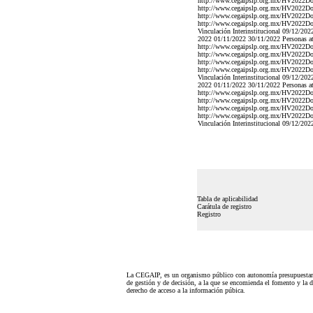
http://www.cegaipslp.org.mx/HV2022D
http://www.cegaipslp.org.mx/HV2022Do
http://www.cegaipslp.org.mx/HV2022D
http://www.cegaipslp.org.mx/HV2022Do
Vinculación Interinstitucional 09/12/20
2022 01/11/2022 30/11/2022 Personas ate
http://www.cegaipslp.org.mx/HV2022D
http://www.cegaipslp.org.mx/HV2022Do
http://www.cegaipslp.org.mx/HV2022D
http://www.cegaipslp.org.mx/HV2022Do
Vinculación Interinstitucional 09/12/20
2022 01/11/2022 30/11/2022 Personas ate
http://www.cegaipslp.org.mx/HV2022D
http://www.cegaipslp.org.mx/HV2022Do
http://www.cegaipslp.org.mx/HV2022D
http://www.cegaipslp.org.mx/HV2022Do
Vinculación Interinstitucional 09/12/20
Tabla de aplicabilidad
Carátula de registro
Registro
La CEGAIP, es un organismo público con autonomía presupuestari
de gestión y de decisión, a la que se encomienda el fomento y la d
derecho de acceso a la información púbica.