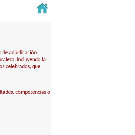
s de adjudicación
turaleza, incluyendo la
tos celebrados, que
ultades, competencias o