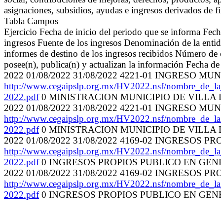
asignaciones, subsidios, ayudas e ingresos derivados de f
Tabla Campos
Ejercicio Fecha de inicio del periodo que se informa Fec
ingresos Fuente de los ingresos Denominación de la entid
informes de destino de los ingresos recibidos Número de 
posee(n), publica(n) y actualizan la información Fecha de
2022 01/08/2022 31/08/2022 4221-01 INGRESO M
http://www.cegaipslp.org.mx/HV2022.nsf/nombre_de_
2022.pdf
0 MINISTRACION MUNICIPIO DE VILLA D
2022 01/08/2022 31/08/2022 4221-01 INGRESO M
http://www.cegaipslp.org.mx/HV2022.nsf/nombre_de_
2022.pdf
0 MINISTRACION MUNICIPIO DE VILLA D
2022 01/08/2022 31/08/2022 4169-02 INGRESOS P
http://www.cegaipslp.org.mx/HV2022.nsf/nombre_de_
2022.pdf
0 INGRESOS PROPIOS PUBLICO EN GENER
2022 01/08/2022 31/08/2022 4169-02 INGRESOS P
http://www.cegaipslp.org.mx/HV2022.nsf/nombre_de_
2022.pdf
0 INGRESOS PROPIOS PUBLICO EN GENER