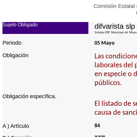
Comisión Estatal 
Sujeto Obligado
difvarista slp
Sistema DIF Municipal del Municip
Periodo
05 Mayo
Obligación
Las condicione
laborales del 
en especie o d
públicos.
Obligación específica.
El listado de 
causa de sanci
A ) Artículo
84