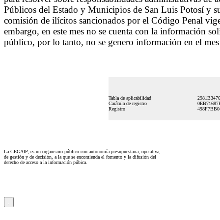
Públicos del Estado y Municipios de San Luis Potosí y su
comisión de ilícitos sancionados por el Código Penal vige
embargo, en este mes no se cuenta con la información sol
público, por lo tanto, no se genero información en el mes 
Tabla de aplicabilidad
2981B3476
Carátula de registro
0EB71687
Registro
498F7BB0
La CEGAIP, es un organismo público con autonomía presupuestaria, operativa,
de gestión y de decisión, a la que se encomienda el fomento y la difusión del
derecho de acceso a la información púbica.