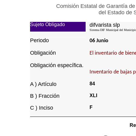
Comisión Estatal de Garantía de
del Estado de 
Sujeto Obligado
difvarista slp
Sistema DIF Municipal del Municipio 
Periodo
06 Junio
Obligación
El inventario de bie
Obligación específica.
Inventario de bajas 
A ) Artículo
84
B ) Fracción
XLI
C ) Inciso
F
Re