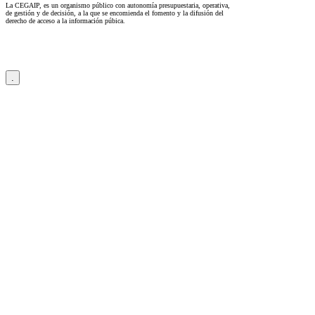
La CEGAIP, es un organismo público con autonomía presupuestaria, operativa,
de gestión y de decisión, a la que se encomienda el fomento y la difusión del
derecho de acceso a la información púbica.