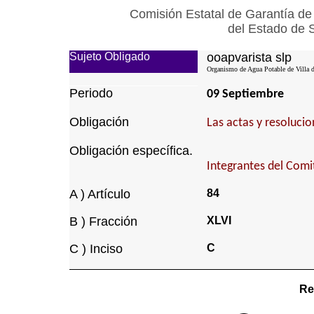
Comisión Estatal de Garantía de
del Estado de 
Sujeto Obligado
ooapvarista slp
Organismo de Agua Potable de Villa d
Periodo
09 Septiembre
Obligación
Las actas y resoluci
Obligación específica.
Integrantes del Comi
A ) Artículo
84
B ) Fracción
XLVI
C ) Inciso
C
Re