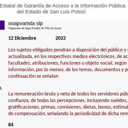
Estatal de Garantía de Acceso a la Información Pública
del Estado de San Luis Potosí
ooapvarista slp
Organismo de Agua Potable de Villa de Arista.
12 Diciembre
2022
Los sujetos obligados pondrán a disposición del público 
actualizada, en los respectivos medios electrónicos, de a
facultades, atribuciones, funciones u objeto social, según
información, por lo menos, de los temas, documentos y po
continuación se señalan
a.
La remuneración bruta y neta de todos los servidores púb
confianza, de todas las percepciones, incluyendo sueldos,
gratificaciones, primas, comisiones, dietas, bonos, estímu
de compensación, señalando la periodicidad de dicha re
84