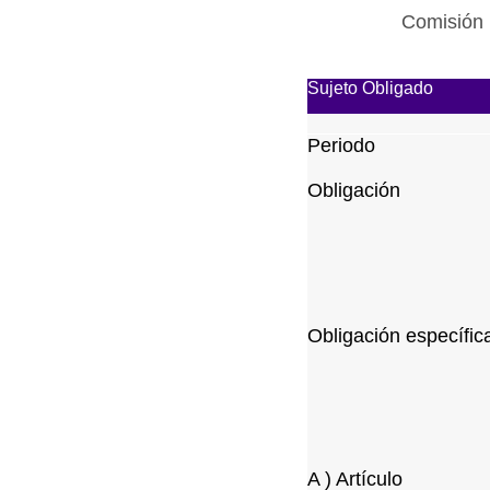
Comisión 
Sujeto Obligado
Periodo
Obligación
Obligación específic
A ) Artículo