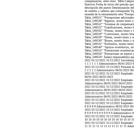
compensación, entre otros. Tabla Campo
Ejercicio Fecha de inicio del periodo qu
descripción del puesto Denominación del
de sueldos y salarios que corresponda Ti
moneda de la remuneración neta "Percepc
Tabla_549551" "Percepciones adicionales 
Tabla_549538" "Ingresos, monto bruto y 
Tabla_549552" "Sistemas de compensació
Tabla_549522" "Gratificaciones, monto b
Tabla_549542" "Primas, monto bruto y n
Tabla_549529" "Comisiones, monto bruto
Tabla_549539" "Dietas, monto bruto y ne
Tabla_549530" "Bonos, monto bruto y ne
Tabla_549531" "Estímulos, monto bruto 
Tabla_549549" "Apoyos económicos, mont
Tabla_549553" "Prestaciones económicas,
Tabla_549550" "Prestaciones en especie y
Tabla_549554" Área(s) responsable(s) que
2022 01/12/2022 31/12/2022 Servidor(a) 
1 1 1 1 1 1 Administrativo 06/01/2023 
2022 01/12/2022 31/12/2022 Personal de
2 2 2 2 2 Administrativo 06/01/2023 06
2022 01/12/2022 31/12/2022 Empleado 3 S
06/01/2023 06/01/2023
2022 01/12/2022 31/12/2022 Empleado 4 S
Administrativo 06/01/2023 06/01/2023
2022 01/12/2022 31/12/2022 Empleado 5 
Administrativo 06/01/2023 06/01/2023
2022 01/12/2022 31/12/2022 Empleado 5 
Administrativo 06/01/2023 06/01/2023
2022 01/12/2022 31/12/2022 Empleado 5
2022 01/12/2022 31/12/2022 Empleado 6
8 8 8 8 8 Administrativo 06/01/2023 06
2022 01/12/2022 31/12/2022 Empleado 7 
9 9 9 9 9 9 9 9 9 9 9 9 Administrativo 
2022 01/12/2022 31/12/2022 Empleado 7 
10 10 10 10 10 10 10 10 10 10 10 10 1
2022 01/12/2022 31/12/2022 Empleado 7
11 11 11 11 11 11 11 11 11 11 11 Admi