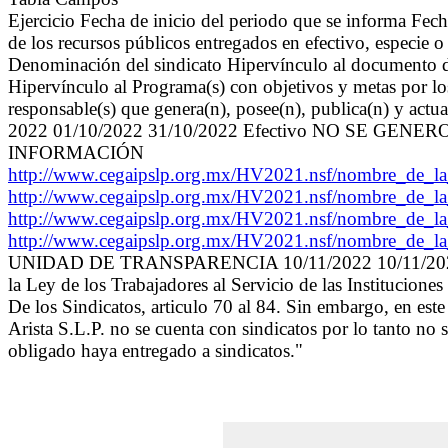
Ejercicio Fecha de inicio del periodo que se informa Fec
de los recursos públicos entregados en efectivo, especie o
Denominación del sindicato Hipervínculo al documento de 
Hipervínculo al Programa(s) con objetivos y metas por lo
responsable(s) que genera(n), posee(n), publica(n) y actu
2022 01/10/2022 31/10/2022 Efectivo NO SE G
INFORMACIÓN
http://www.cegaipslp.org.mx/HV2021.nsf/nombre
http://www.cegaipslp.org.mx/HV2021.nsf/nombre
http://www.cegaipslp.org.mx/HV2021.nsf/nombre
http://www.cegaipslp.org.mx/HV2021.nsf/nombre
UNIDAD DE TRANSPARENCIA 10/11/2022 10/11/2022 "Este 
la Ley de los Trabajadores al Servicio de las Institucion
De los Sindicatos, articulo 70 al 84. Sin embargo, en est
Arista S.L.P. no se cuenta con sindicatos por lo tanto no
obligado haya entregado a sindicatos."