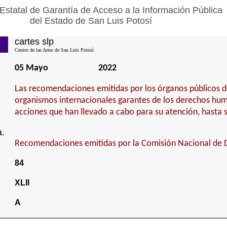
Estatal de Garantía de Acceso a la Información Pública
del Estado de San Luis Potosí
cartes slp
Centro de las Artes de San Luis Potosí
05 Mayo
2022
Las recomendaciones emitidas por los órganos públicos 
organismos internacionales garantes de los derechos hum
acciones que han llevado a cabo para su atención, hasta 
a.
Recomendaciones emitidas por la Comisión Nacional de
84
XLII
A