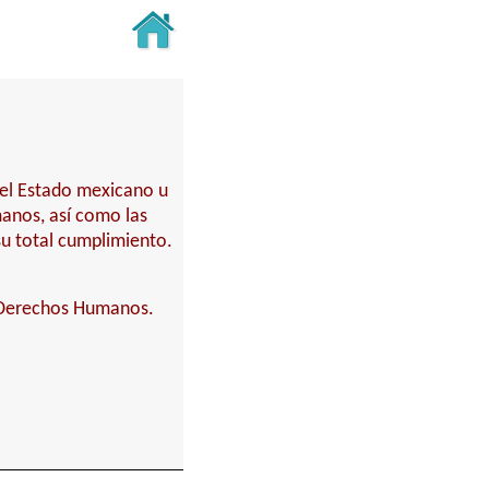
del Estado mexicano u
anos, así como las
su total cumplimiento.
 Derechos Humanos.