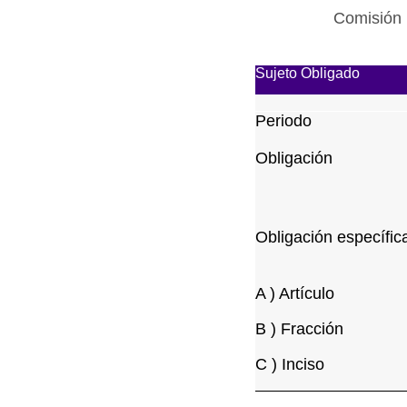
Comisión 
Sujeto Obligado
Periodo
Obligación
Obligación específic
A ) Artículo
B ) Fracción
C ) Inciso