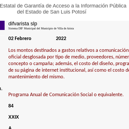
Estatal de Garantía de Acceso a la Información Pública
del Estado de San Luis Potosí
difvarista slp
Sistema DIF Municipal del Municipio de Villa de Arista
02 Febrero
2022
Los montos destinados a gastos relativos a comunicación 
oficial desglosada por tipo de medio, proveedores, númer
concepto o campaña; además, el costo del diseño, progr
de su página de internet institucional, así como el costo 
mantenimiento del mismo.
a.
Programa Anual de Comunicación Social o equivalente.
84
XXIX
A