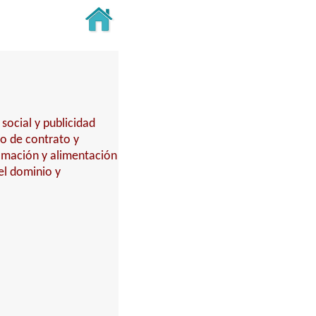
social y publicidad
o de contrato y
amación y alimentación
del dominio y