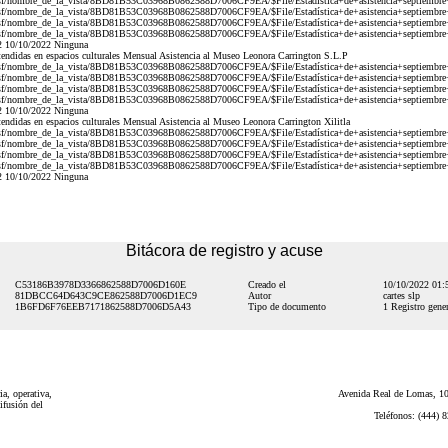
sf/nombre_de_la_vista/8BD81B53C03968B0862588D7006CF9EA/$File/Estadística+de+asistencia+septiembre
sf/nombre_de_la_vista/8BD81B53C03968B0862588D7006CF9EA/$File/Estadística+de+asistencia+septiembre+
sf/nombre_de_la_vista/8BD81B53C03968B0862588D7006CF9EA/$File/Estadística+de+asistencia+septiembre
sf/nombre_de_la_vista/8BD81B53C03968B0862588D7006CF9EA/$File/Estadística+de+asistencia+septiembre+2
22 10/10/2022 Ninguna
ndidas en espacios culturales Mensual Asistencia al Museo Leonora Carrington S.L.P
sf/nombre_de_la_vista/8BD81B53C03968B0862588D7006CF9EA/$File/Estadística+de+asistencia+septiembre
sf/nombre_de_la_vista/8BD81B53C03968B0862588D7006CF9EA/$File/Estadística+de+asistencia+septiembre+
sf/nombre_de_la_vista/8BD81B53C03968B0862588D7006CF9EA/$File/Estadística+de+asistencia+septiembre
sf/nombre_de_la_vista/8BD81B53C03968B0862588D7006CF9EA/$File/Estadística+de+asistencia+septiembre+2
22 10/10/2022 Ninguna
ndidas en espacios culturales Mensual Asistencia al Museo Leonora Carrington Xilitla
sf/nombre_de_la_vista/8BD81B53C03968B0862588D7006CF9EA/$File/Estadística+de+asistencia+septiembre
sf/nombre_de_la_vista/8BD81B53C03968B0862588D7006CF9EA/$File/Estadística+de+asistencia+septiembre+
sf/nombre_de_la_vista/8BD81B53C03968B0862588D7006CF9EA/$File/Estadística+de+asistencia+septiembre
sf/nombre_de_la_vista/8BD81B53C03968B0862588D7006CF9EA/$File/Estadística+de+asistencia+septiembre+2
22 10/10/2022 Ninguna
Bitácora de registro y acuse
C53186B3978D3366862588D7006D160E
Creado el
10/10/2022 01
81DBCC64D643C9CE862588D7006D1EC9
Autor
cartes slp
1B6FD6F76EEB7171862588D7006D5A43
Tipo de documento
1 Registro gener
a, operativa,
Avenida Real de Lomas, 101
ifusión del
Teléfonos: (444) 