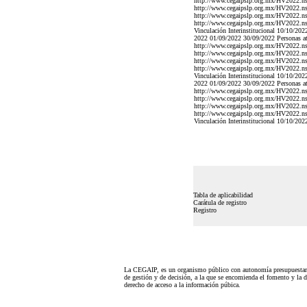
http://www.cegaipslp.org.mx/HV2022.n
http://www.cegaipslp.org.mx/HV2022.n
http://www.cegaipslp.org.mx/HV2022.n
http://www.cegaipslp.org.mx/HV2022.n
Vinculación Interinstitucional 10/10/20
2022 01/09/2022 30/09/2022 Personas ate
http://www.cegaipslp.org.mx/HV2022.n
http://www.cegaipslp.org.mx/HV2022.n
http://www.cegaipslp.org.mx/HV2022.n
http://www.cegaipslp.org.mx/HV2022.n
Vinculación Interinstitucional 10/10/20
2022 01/09/2022 30/09/2022 Personas ate
http://www.cegaipslp.org.mx/HV2022.n
http://www.cegaipslp.org.mx/HV2022.n
http://www.cegaipslp.org.mx/HV2022.n
http://www.cegaipslp.org.mx/HV2022.n
Vinculación Interinstitucional 10/10/20
Tabla de aplicabilidad
Carátula de registro
Registro
La CEGAIP, es un organismo público con autonomía presupuestari
de gestión y de decisión, a la que se encomienda el fomento y la d
derecho de acceso a la información púbica.