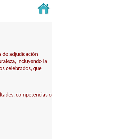
s de adjudicación
turaleza, incluyendo la
tos celebrados, que
ultades, competencias o