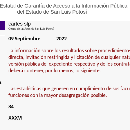
Estatal de Garantía de Acceso a la Información Pública
del Estado de San Luis Potosí
cartes slp
Centro de las Artes de San Luis Potosí
09 Septiembre
2022
La información sobre los resultados sobre procedimiento
directa, invitación restringida y licitación de cualquier na
versión pública del expediente respectivo y de los contra
deberá contener, por lo menos, lo siguiente.
a.
Las estadísticas que generen en cumplimiento de sus fac
funciones con la mayor desagregación posible.
84
XXXVI