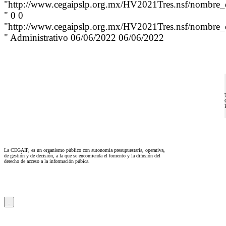
"http://www.cegaipslp.org.mx/HV2021Tres.nsf
" 0 0
"http://www.cegaipslp.org.mx/HV2021Tres.nsf
" Administrativo 06/06/2022 06/06/2022
La CEGAIP, es un organismo público con autonomía presupuestaria, operativa,
de gestión y de decisión, a la que se encomienda el fomento y la difusión del
derecho de acceso a la información púbica.