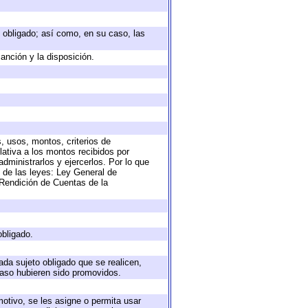
to obligado; así como, en su caso, las
anción y la disposición.
, usos, montos, criterios de
ativa a los montos recibidos por
dministrarlos y ejercerlos. Por lo que
s de las leyes: Ley General de
Rendición de Cuentas de la
obligado.
ada sujeto obligado que se realicen,
caso hubieren sido promovidos.
motivo, se les asigne o permita usar