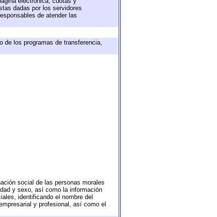
página electrónica, cuotas y
stas dadas por los servidores
 responsables de atender las
o de los programas de transferencia,
nación social de las personas morales
 edad y sexo, así como la información
ales, identificando el nombre del
empresarial y profesional, así como el