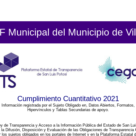
 Municipal del Municipio de Vil
Cumplimiento Cuantitativo 2021
Información registrada por el Sujeto Obligado en, Datos Abiertos, Formatos,
Hipervínculos y Tablas Secundarias de apoyo.
ey de Transparencia y Acceso a la Información Pública del Estado de San Lui
a la Difusión, Disposición y Evaluación de las Obligaciones de Transparenci
r los sujetos obligados en los portales de Internet y en la Plataforma Estatal 