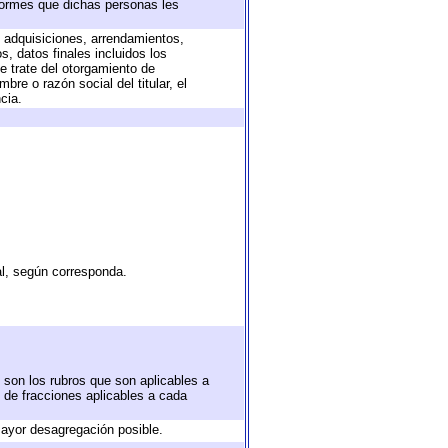
nformes que dichas personas les
, adquisiciones, arrendamientos,
, datos finales incluidos los
 trate del otorgamiento de
re o razón social del titular, el
cia.
al, según corresponda.
 son los rubros que son aplicables a
n de fracciones aplicables a cada
ayor desagregación posible.