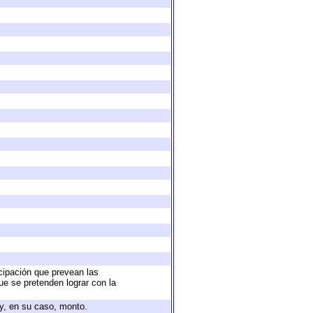
icipación que prevean las
ue se pretenden lograr con la
 y, en su caso, monto.