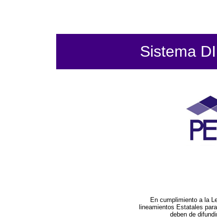
Sistema DIF
En cumplimiento a la L
lineamientos Estatales par
deben de difundi