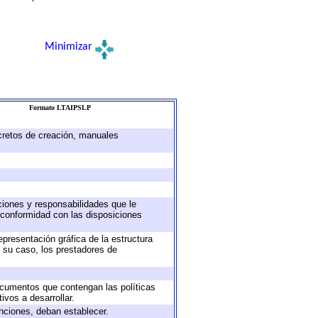
Minimizar
Formato LTAIPSLP
ecretos de creación, manuales
uciones y responsabilidades que le
 conformidad con las disposiciones
epresentación gráfica de la estructura
n su caso, los prestadores de
documentos que contengan las políticas
vos a desarrollar.
unciones, deban establecer.