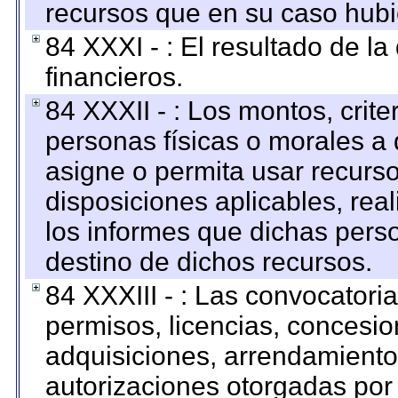
recursos que en su caso hubi
84 XXXI - : El resultado de l
financieros.
84 XXXII - : Los montos, crite
personas físicas o morales a 
asigne o permita usar recurso
disposiciones aplicables, rea
los informes que dichas pers
destino de dichos recursos.
84 XXXIII - : Las convocatori
permisos, licencias, concesion
adquisiciones, arrendamientos
autorizaciones otorgadas por 