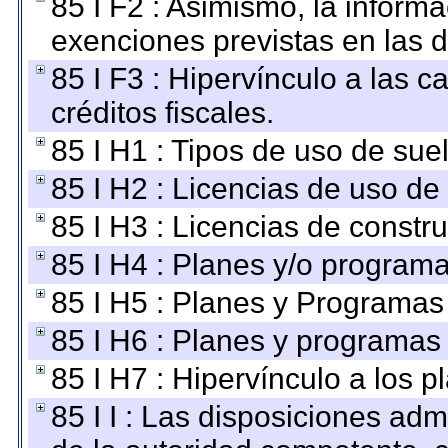
85 I F2 : Asimismo, la informa
exenciones previstas en las d
85 I F3 : Hipervínculo a las
créditos fiscales.
85 I H1 : Tipos de uso de suel
85 I H2 : Licencias de uso de
85 I H3 : Licencias de constru
85 I H4 : Planes y/o programa
85 I H5 : Planes y Programas 
85 I H6 : Planes y programas
85 I H7 : Hipervínculo a los 
85 I I : Las disposiciones adm