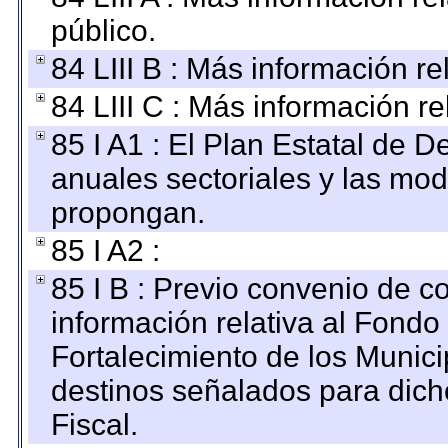
público.
84 LIII B : Más información r
84 LIII C : Más información r
85 I A1 : El Plan Estatal de D
anuales sectoriales y las mo
propongan.
85 I A2 :
85 I B : Previo convenio de co
información relativa al Fondo
Fortalecimiento de los Munici
destinos señalados para dic
Fiscal.