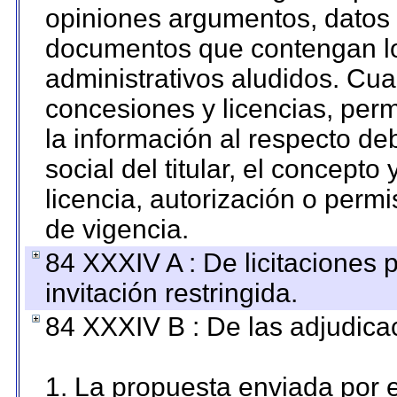
opiniones argumentos, datos f
documentos que contengan lo
administrativos aludidos. Cua
concesiones y licencias, perm
la información al respecto d
social del titular, el concepto
licencia, autorización o permi
de vigencia.
84 XXXIV A : De licitaciones 
invitación restringida.
84 XXXIV B : De las adjudicac
1. La propuesta enviada por el