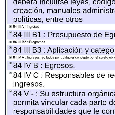
deberá incluirse leyes, códig
creación, manuales administrat
políticas, entre otros
84 III A : Ingresos
84 III B1 : Presupuesto de E
84 III B2 : Programas
84 III B3 : Aplicación y categ
84 IV A : Ingresos recibidos por cualquier concepto por el sujeto obl
84 IV B : Egresos.
84 IV C : Responsables de reci
ingresos.
84 V - : Su estructura orgáni
permita vincular cada parte de
responsabilidades que le cor