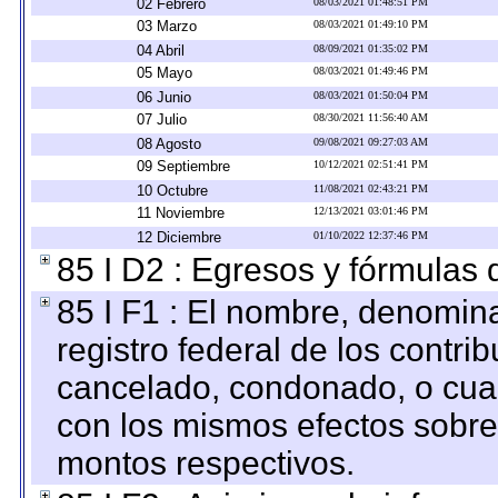
02 Febrero
08/03/2021 01:48:51 PM
03 Marzo
08/03/2021 01:49:10 PM
04 Abril
08/09/2021 01:35:02 PM
05 Mayo
08/03/2021 01:49:46 PM
06 Junio
08/03/2021 01:50:04 PM
07 Julio
08/30/2021 11:56:40 AM
08 Agosto
09/08/2021 09:27:03 AM
09 Septiembre
10/12/2021 02:51:41 PM
10 Octubre
11/08/2021 02:43:21 PM
11 Noviembre
12/13/2021 03:01:46 PM
12 Diciembre
01/10/2022 12:37:46 PM
85 I D2 : Egresos y fórmulas d
85 I F1 : El nombre, denomina
registro federal de los contri
cancelado, condonado, o cualq
con los mismos efectos sobre 
montos respectivos.