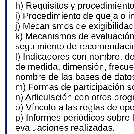
h) Requisitos y procedimient
i) Procedimiento de queja o 
j) Mecanismos de exigibilidad
k) Mecanismos de evaluación,
seguimiento de recomendaci
l) Indicadores con nombre, de
de medida, dimensión, frecue
nombre de las bases de datos 
m) Formas de participación so
n) Articulación con otros pro
o) Vínculo a las reglas de o
p) Informes periódicos sobre l
evaluaciones realizadas.