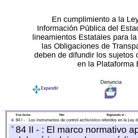
En cumplimiento a la Le
Información Pública del Esta
lineamientos Estatales para la
las Obligaciones de Transp
deben de difundir los sujetos 
en la Plataforma 
Denuncia
Expandir
Frac-Inciso
Mes
Registrado el :
84 I - : Los instrumentos de control archivístico referidos en la Ley
84 II - : El marco normativo a