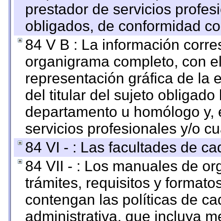
prestador de servicios profes
obligados, de conformidad con
84 V B : La información corre
organigrama completo, con el 
representación gráfica de la 
del titular del sujeto obligado
departamento u homólogo y, e
servicios profesionales y/o cu
84 VI - : Las facultades de ca
84 VII - : Los manuales de or
trámites, requisitos y format
contengan las políticas de c
administrativa, que incluya m