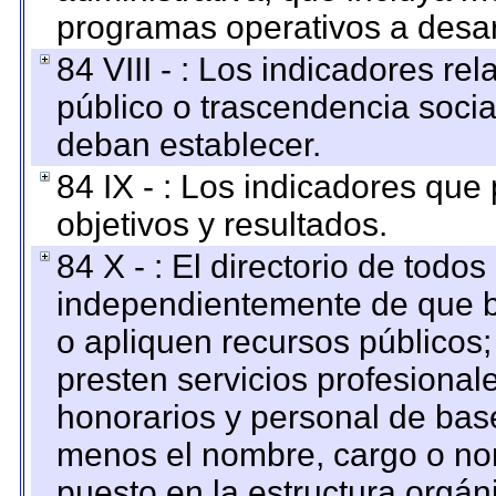
programas operativos a desarr
84 VIII - : Los indicadores r
público o trascendencia soci
deban establecer.
84 IX - : Los indicadores que
objetivos y resultados.
84 X - : El directorio de todos
independientemente de que b
o apliquen recursos públicos;
presten servicios profesional
honorarios y personal de base.
menos el nombre, cargo o no
puesto en la estructura orgáni