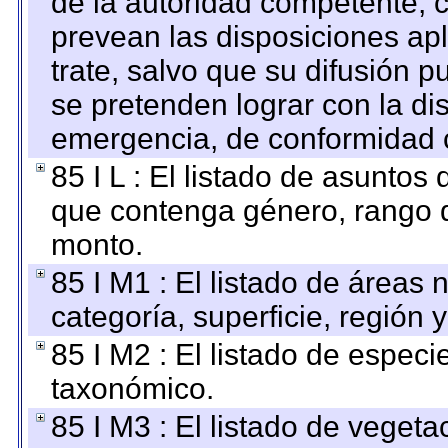
de la autoridad competente, c
prevean las disposiciones apl
trate, salvo que su difusión
se pretenden lograr con la di
emergencia, de conformidad c
85 I L : El listado de asuntos
que contenga género, rango d
monto.
85 I M1 : El listado de áreas
categoría, superficie, región
85 I M2 : El listado de espec
taxonómico.
85 I M3 : El listado de vegeta