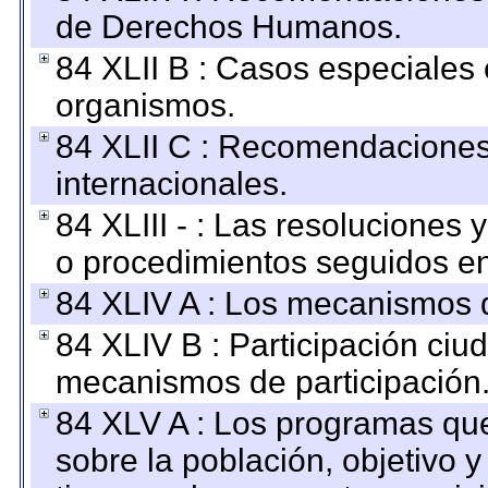
de Derechos Humanos.
84 XLII B : Casos especiales
organismos.
84 XLII C : Recomendaciones
internacionales.
84 XLIII - : Las resoluciones
o procedimientos seguidos en 
84 XLIV A : Los mecanismos d
84 XLIV B : Participación ciu
mecanismos de participación
84 XLV A : Los programas que
sobre la población, objetivo y