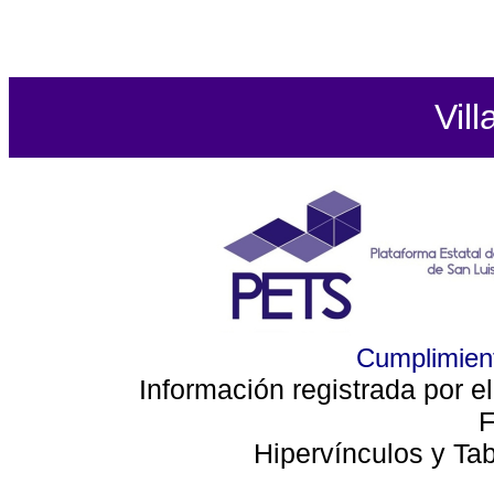
Vill
Cumplimient
Información registrada por e
F
Hipervínculos y Ta