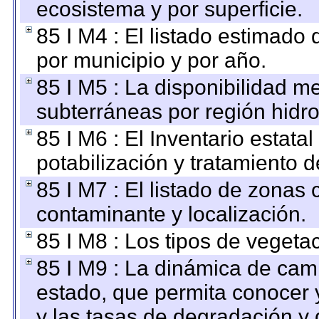
ecosistema y por superficie.
85 I M4 : El listado estimado 
por municipio y por año.
85 I M5 : La disponibilidad m
subterráneas por región hidro
85 I M6 : El Inventario estata
potabilización y tratamiento 
85 I M7 : El listado de zonas
contaminante y localización.
85 I M8 : Los tipos de vegetac
85 I M9 : La dinámica de camb
estado, que permita conocer y
y las tasas de degradación y 