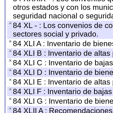
otros estados y con los muni
seguridad nacional o segurid
84 XL - : Los convenios de c
sectores social y privado.
84 XLI A : Inventario de bien
84 XLI B : Inventario de alta
84 XLI C : Inventario de baja
84 XLI D : Inventario de bien
84 XLI E : Inventario de alta
84 XLI F : Inventario de baja
84 XLI G : Inventario de bie
84 XLII A : Recomendaciones 