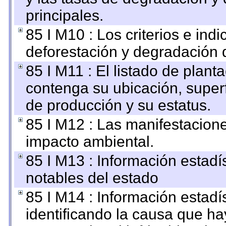
principales.
85 I M10 : Los criterios e ind
deforestación y degradación d
85 I M11 : El listado de plant
contenga su ubicación, superfi
de producción y su estatus.
85 I M12 : Las manifestacion
impacto ambiental.
85 I M13 : Información estadís
notables del estado
85 I M14 : Información estadís
identificando la causa que hay