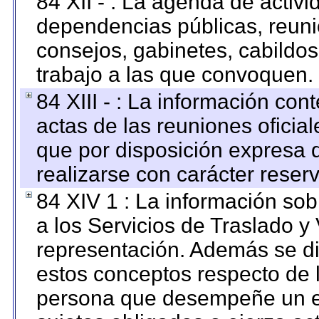
84 XII - : La agenda de activi
dependencias públicas, reuni
consejos, gabinetes, cabildos
trabajo a las que convoquen.
84 XIII - : La información co
actas de las reuniones oficia
que por disposición expresa 
realizarse con carácter reser
84 XIV 1 : La información so
a los Servicios de Traslado y
representación. Además se dif
estos conceptos respecto de 
persona que desempeñe un em