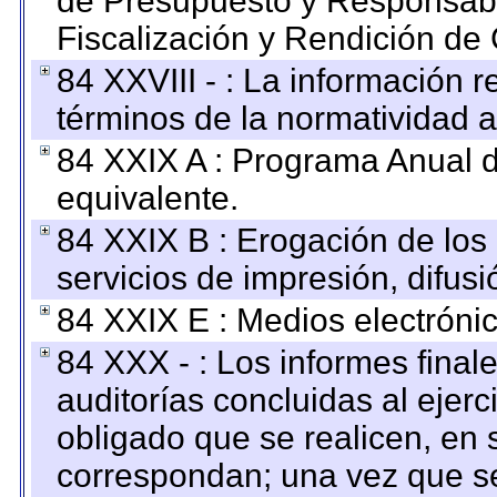
de Presupuesto y Responsabi
Fiscalización y Rendición de
84 XXVIII - : La información r
términos de la normatividad a
84 XXIX A : Programa Anual 
equivalente.
84 XXIX B : Erogación de los 
servicios de impresión, difusi
84 XXIX E : Medios electrónic
84 XXX - : Los informes finale
auditorías concluidas al ejer
obligado que se realicen, en 
correspondan; una vez que se