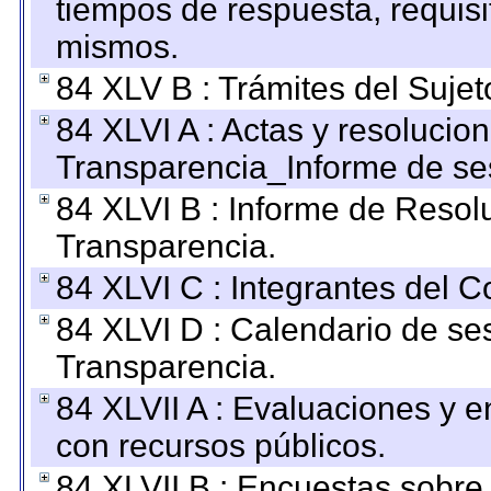
tiempos de respuesta, requisi
mismos.
84 XLV B : Trámites del Sujet
84 XLVI A : Actas y resolucio
Transparencia_Informe de se
84 XLVI B : Informe de Resol
Transparencia.
84 XLVI C : Integrantes del 
84 XLVI D : Calendario de se
Transparencia.
84 XLVII A : Evaluaciones y 
con recursos públicos.
84 XLVII B : Encuestas sobre