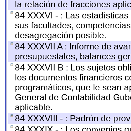
la relación de fracciones apli
84 XXXVI - : Las estadística
sus facultades, competencias
desagregación posible.
84 XXXVII A : Informe de ava
presupuestales, balances gen
84 XXXVII B : Los sujetos obl
los documentos financieros c
programáticos, que le sean a
General de Contabilidad Gub
aplicable.
84 XXXVIII - : Padrón de prov
84 XXXIX - : Los convenios qu