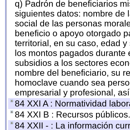
q) Padrón de beneficiarios m
siguientes datos: nombre de 
social de las personas morale
beneficio o apoyo otorgado p
territorial, en su caso, edad 
los montos pagados durante e
subsidios a los sectores econ
nombre del beneficiario, su r
homoclave cuando sea persona
empresarial y profesional, as
84 XXI A : Normatividad labor
84 XXI B : Recursos públicos
84 XXII - : La información curr