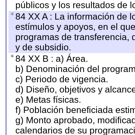
públicos y los resultados de 
84 XX A : La información de 
estímulos y apoyos, en el que
programas de transferencia, de
y de subsidio.
84 XX B : a) Área.
b) Denominación del program
c) Periodo de vigencia.
d) Diseño, objetivos y alcanc
e) Metas físicas.
f) Población beneficiada esti
g) Monto aprobado, modificad
calendarios de su programaci