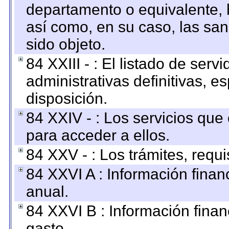
departamento o equivalente, ha
así como, en su caso, las sa
sido objeto.
84 XXIII - : El listado de ser
administrativas definitivas, e
disposición.
84 XXIV - : Los servicios que
para acceder a ellos.
84 XXV - : Los trámites, requi
84 XXVI A : Información fina
anual.
84 XXVI B : Información finan
gasto.