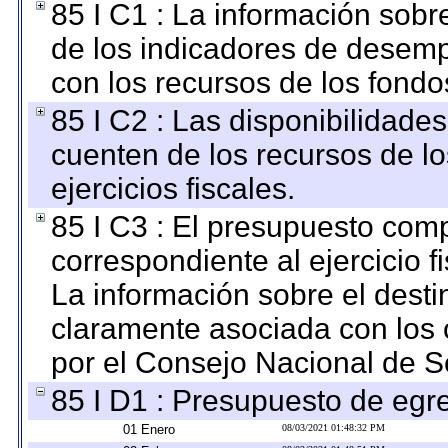
85 I C1 : La información sobre
de los indicadores de desem
con los recursos de los fondo
85 I C2 : Las disponibilidade
cuenten de los recursos de lo
ejercicios fiscales.
85 I C3 : El presupuesto co
correspondiente al ejercicio fi
La información sobre el desti
claramente asociada con los o
por el Consejo Nacional de S
85 I D1 : Presupuesto de egr
01 Enero
08/03/2021 01:48:32 PM