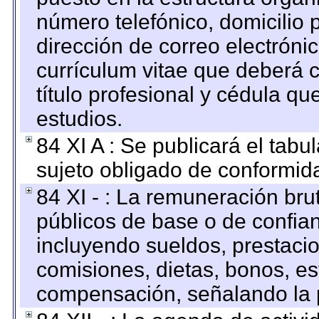
número telefónico, domicilio 
dirección de correo electrónic
currículum vitae que deberá c
título profesional y cédula qu
estudios.
84 XI A : Se publicará el tab
sujeto obligado de conformid
84 XI - : La remuneración bru
públicos de base o de confia
incluyendo sueldos, prestacio
comisiones, dietas, bonos, es
compensación, señalando la 