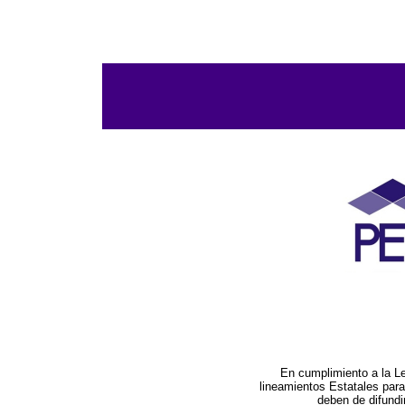
En cumplimiento a la L
lineamientos Estatales par
deben de difundi