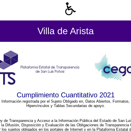
Villa de Arista
Cumplimiento Cuantitativo 2021
Información registrada por el Sujeto Obligado en, Datos Abiertos, Formatos,
Hipervínculos y Tablas Secundarias de apoyo.
ey de Transparencia y Acceso a la Información Pública del Estado de San Lui
a la Difusión, Disposición y Evaluación de las Obligaciones de Transparenci
r los sujetos obligados en los portales de Internet y en la Plataforma Estatal 