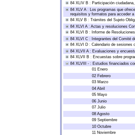
84 XLIV B : Participación ciudadana
84 XLV A : Los programas que ofrecen
requisitos y formatos para acceder 
84 XLV B : Trámites del Sujeto Obli
84 XLVI A : Actas y resoluciones Co
84 XLVI B : Informe de Resoluciones
84 XLVI C : Integrantes del Comité d
84 XLVI D : Calendario de sesiones o
84 XLVII A : Evaluaciones y encuest
84 XLVII B : Encuestas sobre progr
84 XLVIII - : Estudios financiados co
01 Enero
02 Febrero
03 Marzo
04 Abril
05 Mayo
06 Junio
07 Julio
08 Agosto
09 Septiembre
10 Octubre
11 Noviembre