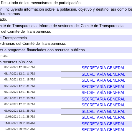
, Resultado de los mecanismos de participación.
, incluyendo información sobre la población, objetivo y destino, así como lo
a los mismos.
gado.
mité de Transparencia_Informe de sesiones del Comité de Transparencia.
 del Comité de Transparencia.
e Transparencia.
rdinarias del Comité de Transparencia.
as a programas financiados con recursos públicos.
amas.
n recursos públicos.
08/17/2021 12:00:57 PM
SECRETARÍA GENERAL
08/17/2021 12:01:11 PM
SECRETARÍA GENERAL
08/17/2021 12:01:18 PM
SECRETARÍA GENERAL
08/17/2021 12:01:31 PM
SECRETARÍA GENERAL
08/17/2021 12:01:46 PM
SECRETARÍA GENERAL
08/17/2021 12:01:59 PM
SECRETARÍA GENERAL
08/17/2021 12:02:10 PM
SECRETARÍA GENERAL
09/02/2021 12:51:38 PM
SECRETARIA GENERAL
10/08/2021 01:01:38 PM
SECRETARIA GENERAL
11/05/2021 09:21:08 AM
SECRETARIA GENERAL
12/02/2021 09:29:54 AM
SECRETARIA GENERAL