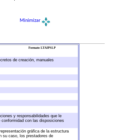
Minimizar
Formato LTAIPSLP
decretos de creación, manuales
buciones y responsabilidades que le
e conformidad con las disposiciones
representación gráfica de la estructura
en su caso, los prestadores de