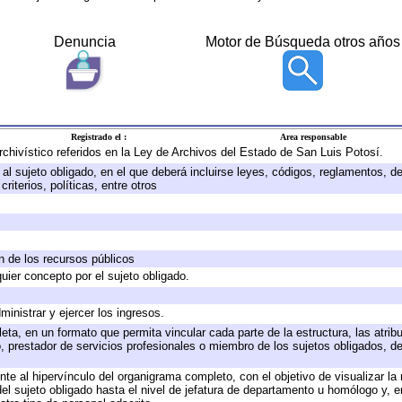
Denuncia
Motor de Búsqueda otros años
Registrado el :
Area responsable
archivístico referidos en la Ley de Archivos del Estado de San Luis Potosí.
e al sujeto obligado, en el que deberá incluirse leyes, códigos, reglamentos, 
riterios, políticas, entre otros
ón de los recursos públicos
quier concepto por el sujeto obligado.
ministrar y ejercer los ingresos.
eta, en un formato que permita vincular cada parte de la estructura, las atri
, prestador de servicios profesionales o miembro de los sujetos obligados, d
te al hipervínculo del organigrama completo, con el objetivo de visualizar la 
 del sujeto obligado hasta el nivel de jefatura de departamento u homólogo y, 