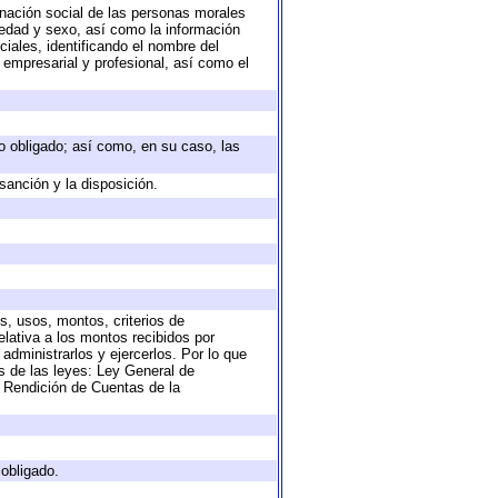
nación social de las personas morales
, edad y sexo, así como la información
ales, identificando el nombre del
 empresarial y profesional, así como el
eto obligado; así como, en su caso, las
sanción y la disposición.
s, usos, montos, criterios de
lativa a los montos recibidos por
administrarlos y ejercerlos. Por lo que
as de las leyes: Ley General de
 Rendición de Cuentas de la
 obligado.