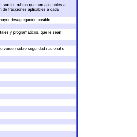
s son los rubros que son aplicables a
ón de fracciones aplicables a cada
mayor desagregación posible.
tales y programáticos, que le sean
no versen sobre seguridad nacional o