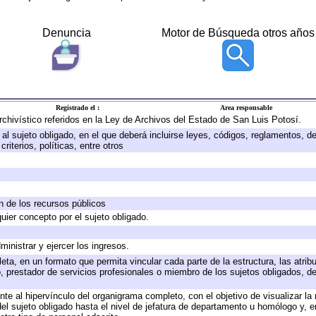
Denuncia
Motor de Búsqueda otros años
Registrado el :
Area responsable
archivístico referidos en la Ley de Archivos del Estado de San Luis Potosí.
e al sujeto obligado, en el que deberá incluirse leyes, códigos, reglamentos, 
riterios, políticas, entre otros
ón de los recursos públicos
quier concepto por el sujeto obligado.
ministrar y ejercer los ingresos.
eta, en un formato que permita vincular cada parte de la estructura, las atri
, prestador de servicios profesionales o miembro de los sujetos obligados, d
te al hipervínculo del organigrama completo, con el objetivo de visualizar la 
 del sujeto obligado hasta el nivel de jefatura de departamento u homólogo y, 