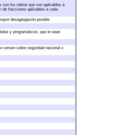
s son los rubros que son aplicables a
ón de fracciones aplicables a cada
mayor desagregación posible.
tales y programáticos, que le sean
no versen sobre seguridad nacional o