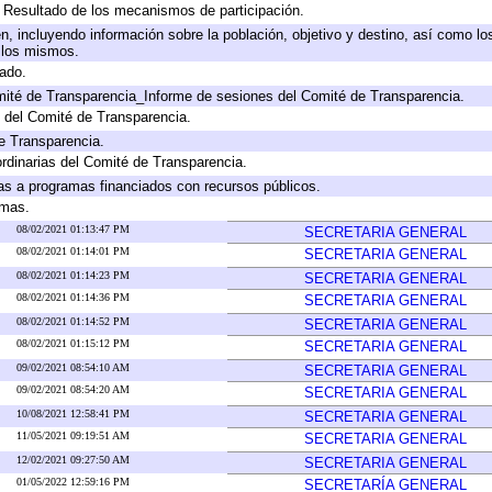
, Resultado de los mecanismos de participación.
, incluyendo información sobre la población, objetivo y destino, así como lo
a los mismos.
gado.
mité de Transparencia_Informe de sesiones del Comité de Transparencia.
 del Comité de Transparencia.
e Transparencia.
rdinarias del Comité de Transparencia.
as a programas financiados con recursos públicos.
amas.
08/02/2021 01:13:47 PM
SECRETARIA GENERAL
08/02/2021 01:14:01 PM
SECRETARIA GENERAL
08/02/2021 01:14:23 PM
SECRETARIA GENERAL
08/02/2021 01:14:36 PM
SECRETARIA GENERAL
08/02/2021 01:14:52 PM
SECRETARIA GENERAL
08/02/2021 01:15:12 PM
SECRETARIA GENERAL
09/02/2021 08:54:10 AM
SECRETARIA GENERAL
09/02/2021 08:54:20 AM
SECRETARIA GENERAL
10/08/2021 12:58:41 PM
SECRETARIA GENERAL
11/05/2021 09:19:51 AM
SECRETARIA GENERAL
12/02/2021 09:27:50 AM
SECRETARIA GENERAL
01/05/2022 12:59:16 PM
SECRETARÍA GENERAL