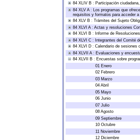
84 XLIV B : Participación ciudadana
84 XLV A : Los programas que ofrecen
requisitos y formatos para acceder 
84 XLV B : Trámites del Sujeto Obli
84 XLVI A : Actas y resoluciones Co
84 XLVI B : Informe de Resoluciones
84 XLVI C : Integrantes del Comité d
84 XLVI D : Calendario de sesiones o
84 XLVII A : Evaluaciones y encuest
84 XLVII B : Encuestas sobre progr
01 Enero
02 Febrero
03 Marzo
04 Abril
05 Mayo
06 Junio
07 Julio
08 Agosto
09 Septiembre
10 Octubre
11 Noviembre
12 Diciembre