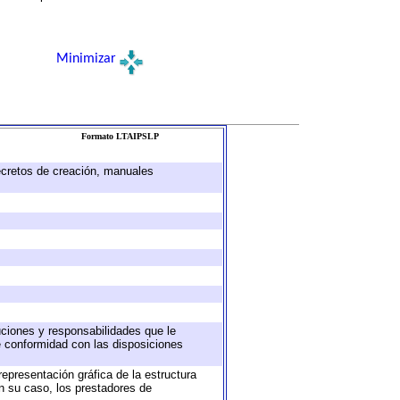
Minimizar
Formato LTAIPSLP
decretos de creación, manuales
buciones y responsabilidades que le
e conformidad con las disposiciones
representación gráfica de la estructura
en su caso, los prestadores de