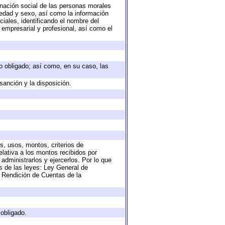
nación social de las personas morales
, edad y sexo, así como la información
ales, identificando el nombre del
 empresarial y profesional, así como el
eto obligado; así como, en su caso, las
sanción y la disposición.
s, usos, montos, criterios de
lativa a los montos recibidos por
administrarlos y ejercerlos. Por lo que
as de las leyes: Ley General de
 Rendición de Cuentas de la
 obligado.