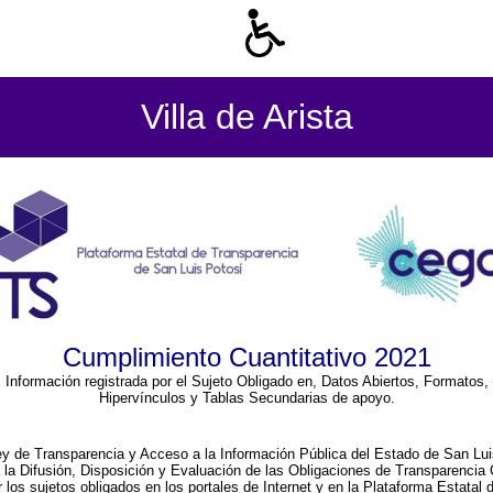
Villa de Arista
Cumplimiento Cuantitativo 2021
Información registrada por el Sujeto Obligado en, Datos Abiertos, Formatos,
Hipervínculos y Tablas Secundarias de apoyo.
ey de Transparencia y Acceso a la Información Pública del Estado de San Lui
a la Difusión, Disposición y Evaluación de las Obligaciones de Transparenci
r los sujetos obligados en los portales de Internet y en la Plataforma Estatal 