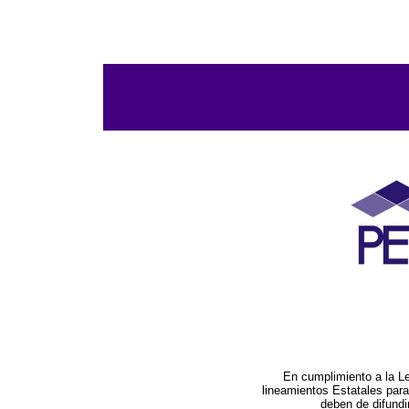
En cumplimiento a la L
lineamientos Estatales par
deben de difundi