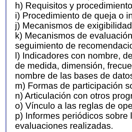
h) Requisitos y procedimient
i) Procedimiento de queja o 
j) Mecanismos de exigibilidad
k) Mecanismos de evaluación,
seguimiento de recomendaci
l) Indicadores con nombre, de
de medida, dimensión, frecue
nombre de las bases de datos 
m) Formas de participación so
n) Articulación con otros pro
o) Vínculo a las reglas de o
p) Informes periódicos sobre l
evaluaciones realizadas.