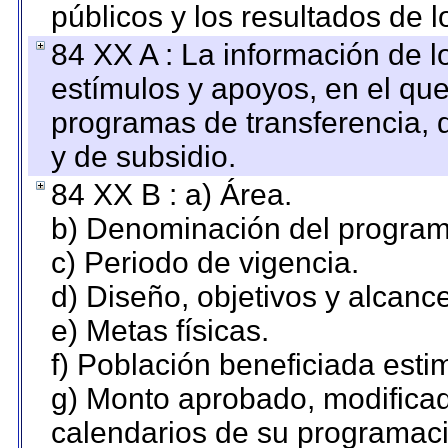
públicos y los resultados de 
84 XX A : La información de 
estímulos y apoyos, en el que
programas de transferencia, de
y de subsidio.
84 XX B : a) Área.
b) Denominación del program
c) Periodo de vigencia.
d) Diseño, objetivos y alcanc
e) Metas físicas.
f) Población beneficiada esti
g) Monto aprobado, modificad
calendarios de su programaci