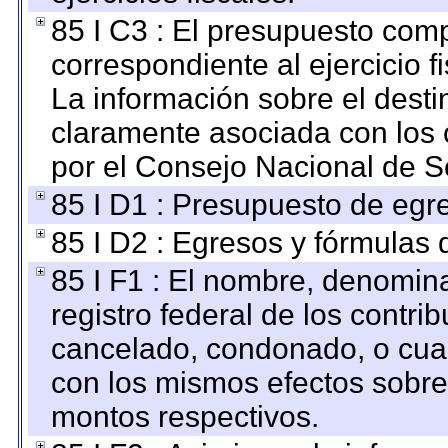
85 I C3 : El presupuesto co
correspondiente al ejercicio fi
La información sobre el desti
claramente asociada con los o
por el Consejo Nacional de S
85 I D1 : Presupuesto de egr
85 I D2 : Egresos y fórmulas d
85 I F1 : El nombre, denomina
registro federal de los contri
cancelado, condonado, o cualq
con los mismos efectos sobre 
montos respectivos.