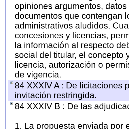
opiniones argumentos, datos f
documentos que contengan lo
administrativos aludidos. Cua
concesiones y licencias, perm
la información al respecto d
social del titular, el concepto
licencia, autorización o permi
de vigencia.
84 XXXIV A : De licitaciones 
invitación restringida.
84 XXXIV B : De las adjudicac
1. La propuesta enviada por el