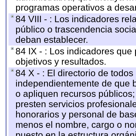
programas operativos a desarr
84 VIII - : Los indicadores r
público o trascendencia soci
deban establecer.
84 IX - : Los indicadores que
objetivos y resultados.
84 X - : El directorio de todos
independientemente de que b
o apliquen recursos públicos;
presten servicios profesional
honorarios y personal de base.
menos el nombre, cargo o no
puesto en la estructura orgáni