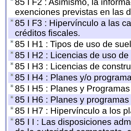
85 I F2 : Asimismo, la informa
exenciones previstas en las d
85 I F3 : Hipervínculo a las
créditos fiscales.
85 I H1 : Tipos de uso de suel
85 I H2 : Licencias de uso de
85 I H3 : Licencias de constru
85 I H4 : Planes y/o programa
85 I H5 : Planes y Programas 
85 I H6 : Planes y programas
85 I H7 : Hipervínculo a los 
85 I I : Las disposiciones adm