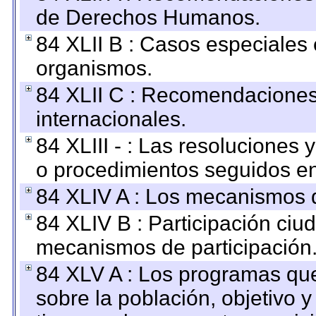
de Derechos Humanos.
84 XLII B : Casos especiales
organismos.
84 XLII C : Recomendaciones
internacionales.
84 XLIII - : Las resoluciones
o procedimientos seguidos en 
84 XLIV A : Los mecanismos d
84 XLIV B : Participación ciu
mecanismos de participación
84 XLV A : Los programas que
sobre la población, objetivo y