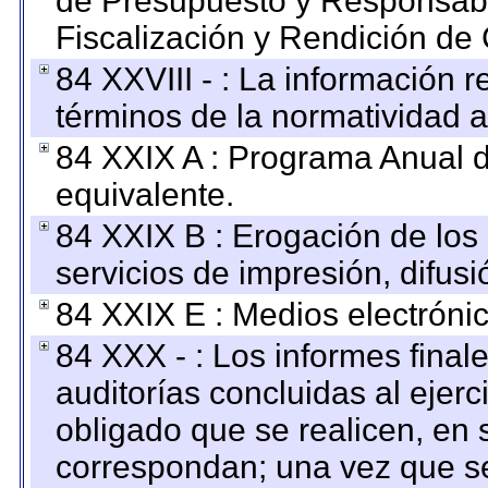
de Presupuesto y Responsabi
Fiscalización y Rendición de
84 XXVIII - : La información r
términos de la normatividad a
84 XXIX A : Programa Anual 
equivalente.
84 XXIX B : Erogación de los 
servicios de impresión, difusi
84 XXIX E : Medios electrónic
84 XXX - : Los informes finale
auditorías concluidas al ejer
obligado que se realicen, en 
correspondan; una vez que se