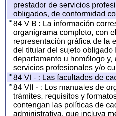
prestador de servicios profes
obligados, de conformidad con
84 V B : La información corre
organigrama completo, con el 
representación gráfica de la 
del titular del sujeto obligado
departamento u homólogo y, e
servicios profesionales y/o cu
84 VI - : Las facultades de ca
84 VII - : Los manuales de or
trámites, requisitos y format
contengan las políticas de c
administrativa, que incluya m