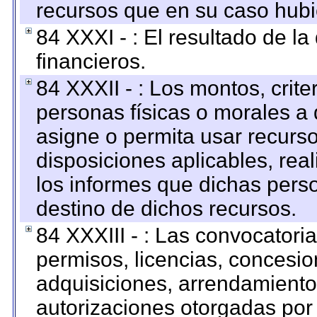
recursos que en su caso hubi
84 XXXI - : El resultado de l
financieros.
84 XXXII - : Los montos, crite
personas físicas o morales a 
asigne o permita usar recurso
disposiciones aplicables, rea
los informes que dichas pers
destino de dichos recursos.
84 XXXIII - : Las convocatori
permisos, licencias, concesion
adquisiciones, arrendamientos
autorizaciones otorgadas por 