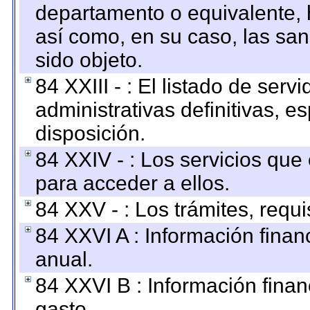
departamento o equivalente, ha
así como, en su caso, las sa
sido objeto.
84 XXIII - : El listado de ser
administrativas definitivas, e
disposición.
84 XXIV - : Los servicios que
para acceder a ellos.
84 XXV - : Los trámites, requi
84 XXVI A : Información fina
anual.
84 XXVI B : Información finan
gasto.