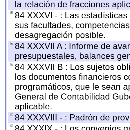
la relación de fracciones apli
84 XXXVI - : Las estadística
sus facultades, competencias
desagregación posible.
84 XXXVII A : Informe de ava
presupuestales, balances gen
84 XXXVII B : Los sujetos obl
los documentos financieros c
programáticos, que le sean a
General de Contabilidad Gub
aplicable.
84 XXXVIII - : Padrón de prov
84 XXXIX - : Los convenios qu