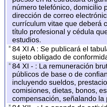
número telefónico, domicilio 
dirección de correo electrónic
currículum vitae que deberá c
título profesional y cédula qu
estudios.
84 XI A : Se publicará el tab
sujeto obligado de conformid
84 XI - : La remuneración bru
públicos de base o de confia
incluyendo sueldos, prestacio
comisiones, dietas, bonos, es
compensación, señalando la 