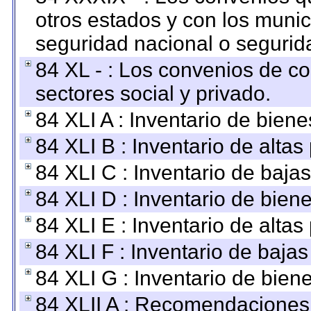
otros estados y con los muni
seguridad nacional o segurid
84 XL - : Los convenios de c
sectores social y privado.
84 XLI A : Inventario de bien
84 XLI B : Inventario de alta
84 XLI C : Inventario de baja
84 XLI D : Inventario de bien
84 XLI E : Inventario de alta
84 XLI F : Inventario de baja
84 XLI G : Inventario de bie
84 XLII A : Recomendaciones 