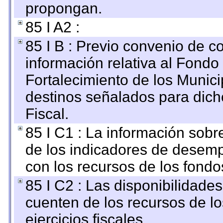
propongan.
85 I A2 :
85 I B : Previo convenio de co
información relativa al Fondo
Fortalecimiento de los Munici
destinos señalados para dic
Fiscal.
85 I C1 : La información sobre
de los indicadores de desem
con los recursos de los fondo
85 I C2 : Las disponibilidade
cuenten de los recursos de lo
ejercicios fiscales.