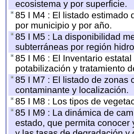
ecosistema y por superficie.
85 I M4 : El listado estimado 
por municipio y por año.
85 I M5 : La disponibilidad m
subterráneas por región hidro
85 I M6 : El Inventario estata
potabilización y tratamiento 
85 I M7 : El listado de zonas
contaminante y localización.
85 I M8 : Los tipos de vegetac
85 I M9 : La dinámica de camb
estado, que permita conocer y
y las tasas de degradación y 