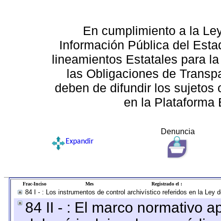
En cumplimiento a la Le
Información Pública del Esta
lineamientos Estatales para la
las Obligaciones de Transp
deben de difundir los sujetos 
en la Plataforma 
Denuncia
Expandir
Frac-Inciso
Mes
Registrado el :
84 I - : Los instrumentos de control archivístico referidos en la Ley
84 II - : El marco normativo a