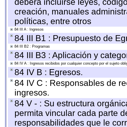
deberá incluirse leyes, códig
creación, manuales administrat
políticas, entre otros
84 III A : Ingresos
84 III B1 : Presupuesto de E
84 III B2 : Programas
84 III B3 : Aplicación y categ
84 IV A : Ingresos recibidos por cualquier concepto por el sujeto obl
84 IV B : Egresos.
84 IV C : Responsables de reci
ingresos.
84 V - : Su estructura orgáni
permita vincular cada parte de
responsabilidades que le cor