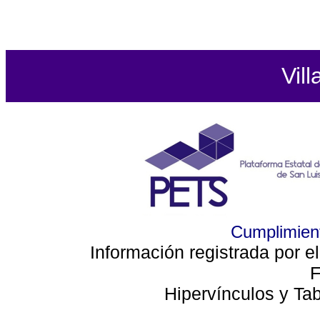
Vill
Cumplimient
Información registrada por e
F
Hipervínculos y Ta