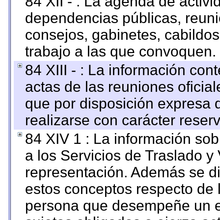
84 XII - : La agenda de activi
dependencias públicas, reuni
consejos, gabinetes, cabildos
trabajo a las que convoquen.
84 XIII - : La información co
actas de las reuniones oficia
que por disposición expresa 
realizarse con carácter reser
84 XIV 1 : La información so
a los Servicios de Traslado y
representación. Además se dif
estos conceptos respecto de 
persona que desempeñe un em