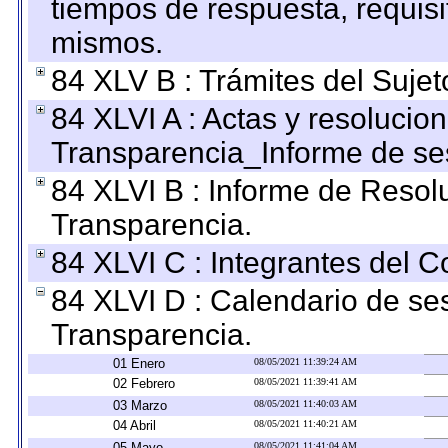
tiempos de respuesta, requisi
mismos.
84 XLV B : Trámites del Sujet
84 XLVI A : Actas y resolucio
Transparencia_Informe de se
84 XLVI B : Informe de Resol
Transparencia.
84 XLVI C : Integrantes del 
84 XLVI D : Calendario de se
Transparencia.
01 Enero
08/05/2021 11:39:24 AM
02 Febrero
08/05/2021 11:39:41 AM
03 Marzo
08/05/2021 11:40:03 AM
04 Abril
08/05/2021 11:40:21 AM
05 Mayo
08/05/2021 11:41:04 AM