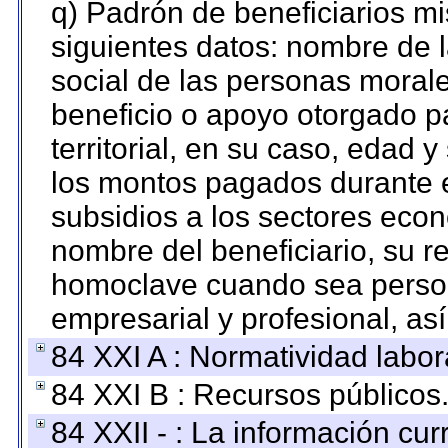
q) Padrón de beneficiarios m
siguientes datos: nombre de 
social de las personas morale
beneficio o apoyo otorgado p
territorial, en su caso, edad 
los montos pagados durante e
subsidios a los sectores econ
nombre del beneficiario, su r
homoclave cuando sea persona
empresarial y profesional, as
84 XXI A : Normatividad labor
84 XXI B : Recursos públicos
84 XXII - : La información curr