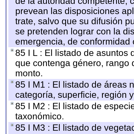
de la autoridad competente, c
prevean las disposiciones apl
trate, salvo que su difusión
se pretenden lograr con la di
emergencia, de conformidad c
85 I L : El listado de asuntos
que contenga género, rango d
monto.
85 I M1 : El listado de áreas
categoría, superficie, región
85 I M2 : El listado de espec
taxonómico.
85 I M3 : El listado de vegeta