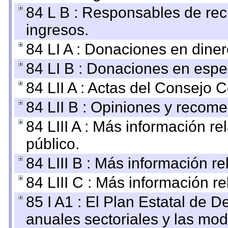
84 L B : Responsables de recib
ingresos.
84 LI A : Donaciones en diner
84 LI B : Donaciones en espe
84 LII A : Actas del Consejo C
84 LII B : Opiniones y recom
84 LIII A : Más información r
público.
84 LIII B : Más información r
84 LIII C : Más información r
85 I A1 : El Plan Estatal de D
anuales sectoriales y las mo