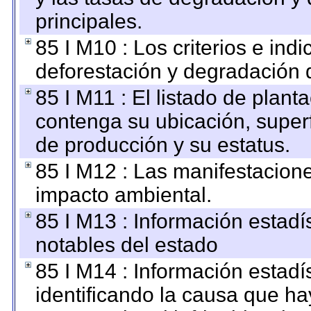
principales.
85 I M10 : Los criterios e ind
deforestación y degradación d
85 I M11 : El listado de plant
contenga su ubicación, superfi
de producción y su estatus.
85 I M12 : Las manifestacion
impacto ambiental.
85 I M13 : Información estadís
notables del estado
85 I M14 : Información estadís
identificando la causa que hay