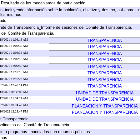
, Resultado de los mecanismos de participación.
, incluyendo información sobre la población, objetivo y destino, así como lo
a los mismos.
gado.
mité de Transparencia_Informe de sesiones del Comité de Transparencia.
 del Comité de Transparencia.
/18/2021 11:09:18 AM
TRANSPARENCIA
/18/2021 11:09:30 AM
TRANSPARENCIA
/18/2021 11:09:39 AM
TRANSPARENCIA
/18/2021 11:09:48 AM
TRANSPARENCIA
/18/2021 11:09:56 AM
TRANSPARENCIA
/18/2021 11:10:16 AM
TRANSPARENCIA
/18/2021 11:10:23 AM
TRANSPARENCIA
/02/2021 12:49:14 PM
TRANSPARENCIA
/13/2021 08:38:09 AM
UNIDAD DE TRANSPARENCIA
/12/2021 11:34:24 AM
UNIDAD DE TRANSPARENCIA
/02/2021 09:24:48 AM
PLANEACION Y TRANSPARENCIA
/10/2022 12:25:47 PM
PLANEACIÓN Y TRANSPARENCIA
e Transparencia.
rdinarias del Comité de Transparencia.
as a programas financiados con recursos públicos.
amas.