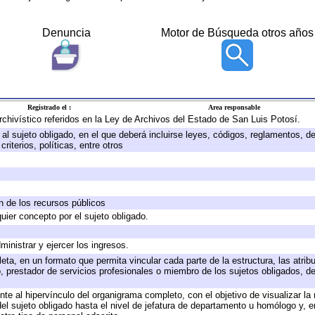
Denuncia
Motor de Búsqueda otros años
Registrado el :
Area responsable
archivístico referidos en la Ley de Archivos del Estado de San Luis Potosí.
e al sujeto obligado, en el que deberá incluirse leyes, códigos, reglamentos, 
riterios, políticas, entre otros
ón de los recursos públicos
quier concepto por el sujeto obligado.
ministrar y ejercer los ingresos.
eta, en un formato que permita vincular cada parte de la estructura, las atri
, prestador de servicios profesionales o miembro de los sujetos obligados, d
te al hipervínculo del organigrama completo, con el objetivo de visualizar la 
 del sujeto obligado hasta el nivel de jefatura de departamento u homólogo y, 