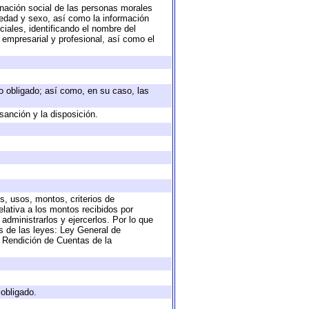
nación social de las personas morales
, edad y sexo, así como la información
ales, identificando el nombre del
 empresarial y profesional, así como el
eto obligado; así como, en su caso, las
sanción y la disposición.
s, usos, montos, criterios de
lativa a los montos recibidos por
administrarlos y ejercerlos. Por lo que
as de las leyes: Ley General de
 Rendición de Cuentas de la
 obligado.