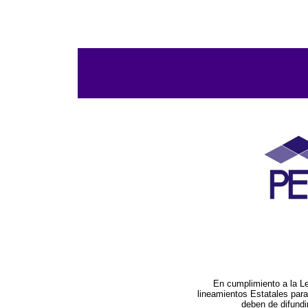
En cumplimiento a la L
lineamientos Estatales par
deben de difundi