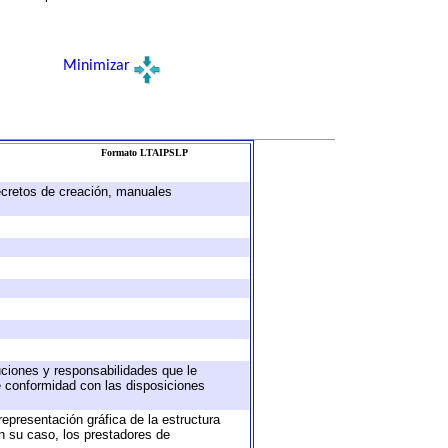
Minimizar
Formato LTAIPSLP
decretos de creación, manuales
buciones y responsabilidades que le
e conformidad con las disposiciones
representación gráfica de la estructura
en su caso, los prestadores de