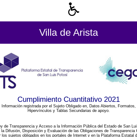
Villa de Arista
Cumplimiento Cuantitativo 2021
Información registrada por el Sujeto Obligado en, Datos Abiertos, Formatos,
Hipervínculos y Tablas Secundarias de apoyo.
ey de Transparencia y Acceso a la Información Pública del Estado de San Lui
a la Difusión, Disposición y Evaluación de las Obligaciones de Transparenci
r los sujetos obligados en los portales de Internet y en la Plataforma Estatal 