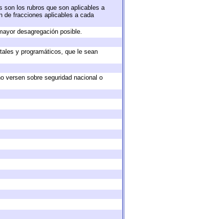
s son los rubros que son aplicables a
ón de fracciones aplicables a cada
mayor desagregación posible.
tales y programáticos, que le sean
no versen sobre seguridad nacional o