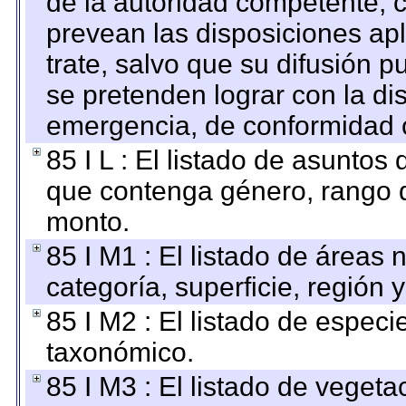
de la autoridad competente, c
prevean las disposiciones apl
trate, salvo que su difusión
se pretenden lograr con la di
emergencia, de conformidad c
85 I L : El listado de asuntos
que contenga género, rango d
monto.
85 I M1 : El listado de áreas
categoría, superficie, región
85 I M2 : El listado de espec
taxonómico.
85 I M3 : El listado de vegeta