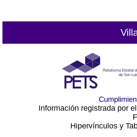
Vill
Cumplimient
Información registrada por e
F
Hipervínculos y Ta