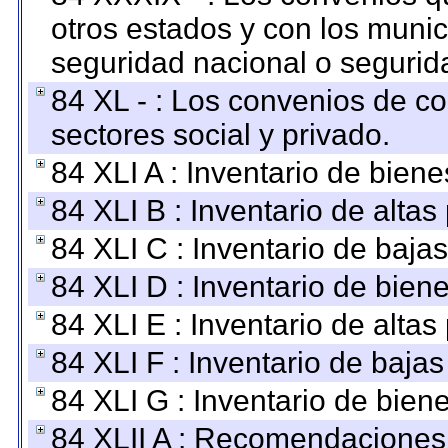
otros estados y con los muni
seguridad nacional o segurid
84 XL - : Los convenios de c
sectores social y privado.
84 XLI A : Inventario de bien
84 XLI B : Inventario de alta
84 XLI C : Inventario de baja
84 XLI D : Inventario de bien
84 XLI E : Inventario de alta
84 XLI F : Inventario de baja
84 XLI G : Inventario de bie
84 XLII A : Recomendaciones 