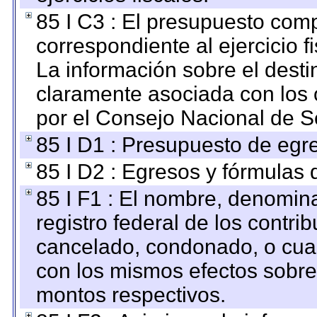
85 I C3 : El presupuesto co
correspondiente al ejercicio fi
La información sobre el desti
claramente asociada con los o
por el Consejo Nacional de S
85 I D1 : Presupuesto de egr
85 I D2 : Egresos y fórmulas d
85 I F1 : El nombre, denomina
registro federal de los contri
cancelado, condonado, o cualq
con los mismos efectos sobre 
montos respectivos.