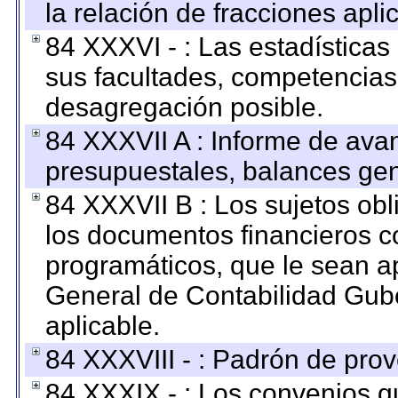
la relación de fracciones apli
84 XXXVI - : Las estadística
sus facultades, competencias
desagregación posible.
84 XXXVII A : Informe de ava
presupuestales, balances gen
84 XXXVII B : Los sujetos obl
los documentos financieros c
programáticos, que le sean a
General de Contabilidad Gub
aplicable.
84 XXXVIII - : Padrón de prov
84 XXXIX - : Los convenios qu