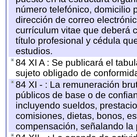
número telefónico, domicilio 
dirección de correo electrónic
currículum vitae que deberá c
título profesional y cédula qu
estudios.
84 XI A : Se publicará el tab
sujeto obligado de conformid
84 XI - : La remuneración bru
públicos de base o de confia
incluyendo sueldos, prestacio
comisiones, dietas, bonos, es
compensación, señalando la 