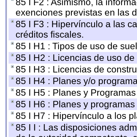
85 I F2 : Asimismo, la informa
exenciones previstas en las d
85 I F3 : Hipervínculo a las
créditos fiscales.
85 I H1 : Tipos de uso de suel
85 I H2 : Licencias de uso de
85 I H3 : Licencias de constru
85 I H4 : Planes y/o programa
85 I H5 : Planes y Programas 
85 I H6 : Planes y programas
85 I H7 : Hipervínculo a los 
85 I I : Las disposiciones adm