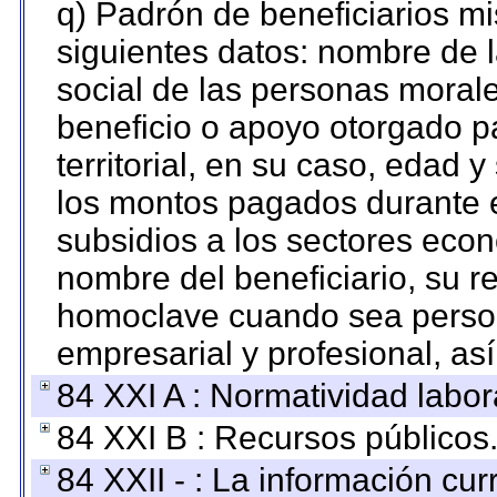
q) Padrón de beneficiarios m
siguientes datos: nombre de 
social de las personas morale
beneficio o apoyo otorgado p
territorial, en su caso, edad 
los montos pagados durante e
subsidios a los sectores econ
nombre del beneficiario, su r
homoclave cuando sea persona
empresarial y profesional, as
84 XXI A : Normatividad labor
84 XXI B : Recursos públicos
84 XXII - : La información curr