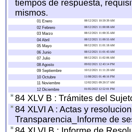
tiempos de respuesta, requisi
mismos.
01 Enero
08/12/2021 10:59:39 AM
02 Febrero
08/12/2021 11:00:08 AM
03 Marzo
08/12/2021 11:00:35 AM
04 Abril
08/12/2021 11:00:55 AM
05 Mayo
08/12/2021 11:01:18 AM
06 Junio
08/12/2021 11:01:43 AM
07 Julio
08/12/2021 11:02:06 AM
08 Agosto
09/02/2021 12:43:14 PM
09 Septiembre
10/12/2021 11:11:20 AM
10 Octubre
11/08/2021 01:48:16 PM
11 Noviembre
12/02/2021 09:20:57 AM
12 Diciembre
01/05/2022 12:52:01 PM
84 XLV B : Trámites del Sujet
84 XLVI A : Actas y resolucio
Transparencia_Informe de se
84 XLVI B : Informe de Resol