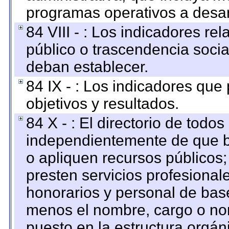
programas operativos a desarr
84 VIII - : Los indicadores r
público o trascendencia soci
deban establecer.
84 IX - : Los indicadores que
objetivos y resultados.
84 X - : El directorio de todos
independientemente de que b
o apliquen recursos públicos;
presten servicios profesional
honorarios y personal de base.
menos el nombre, cargo o no
puesto en la estructura orgáni