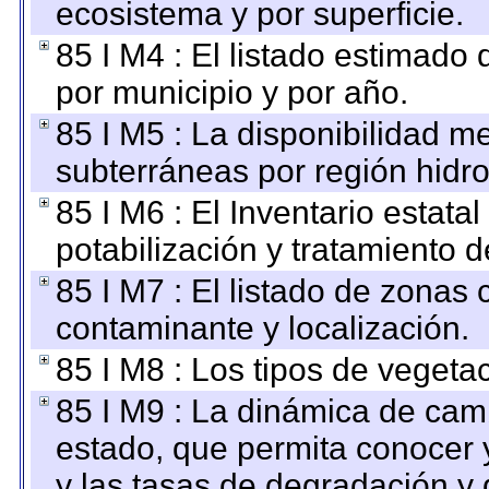
ecosistema y por superficie.
85 I M4 : El listado estimado 
por municipio y por año.
85 I M5 : La disponibilidad m
subterráneas por región hidro
85 I M6 : El Inventario estata
potabilización y tratamiento 
85 I M7 : El listado de zonas
contaminante y localización.
85 I M8 : Los tipos de vegetac
85 I M9 : La dinámica de camb
estado, que permita conocer y
y las tasas de degradación y 