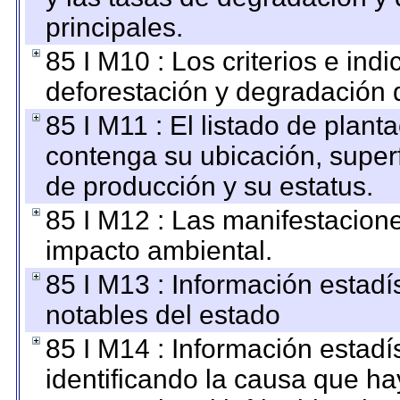
principales.
85 I M10 : Los criterios e ind
deforestación y degradación d
85 I M11 : El listado de plant
contenga su ubicación, superfi
de producción y su estatus.
85 I M12 : Las manifestacion
impacto ambiental.
85 I M13 : Información estadís
notables del estado
85 I M14 : Información estadís
identificando la causa que hay