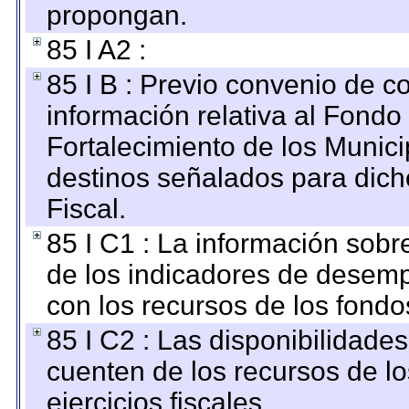
propongan.
85 I A2 :
85 I B : Previo convenio de co
información relativa al Fondo
Fortalecimiento de los Munici
destinos señalados para dic
Fiscal.
85 I C1 : La información sobre
de los indicadores de desem
con los recursos de los fondo
85 I C2 : Las disponibilidade
cuenten de los recursos de lo
ejercicios fiscales.