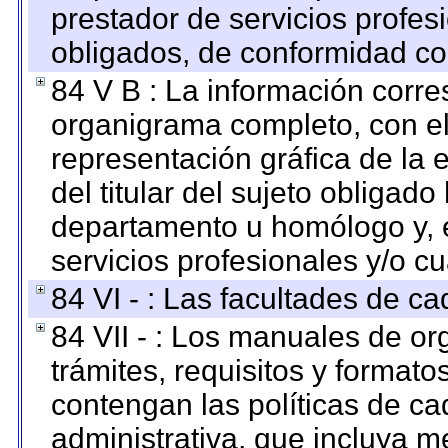
prestador de servicios profes
obligados, de conformidad con
84 V B : La información corre
organigrama completo, con el 
representación gráfica de la 
del titular del sujeto obligado
departamento u homólogo y, e
servicios profesionales y/o cu
84 VI - : Las facultades de ca
84 VII - : Los manuales de or
trámites, requisitos y format
contengan las políticas de c
administrativa, que incluya m