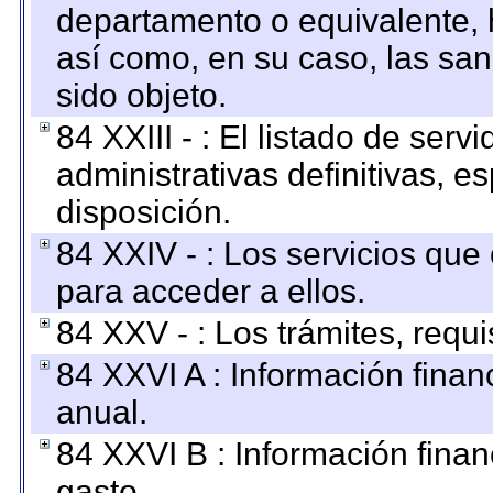
departamento o equivalente, ha
así como, en su caso, las sa
sido objeto.
84 XXIII - : El listado de ser
administrativas definitivas, e
disposición.
84 XXIV - : Los servicios que
para acceder a ellos.
84 XXV - : Los trámites, requi
84 XXVI A : Información fina
anual.
84 XXVI B : Información finan
gasto.