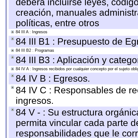
deberá incluirse leyes, códig
creación, manuales administrat
políticas, entre otros
84 III A : Ingresos
84 III B1 : Presupuesto de E
84 III B2 : Programas
84 III B3 : Aplicación y categ
84 IV A : Ingresos recibidos por cualquier concepto por el sujeto obl
84 IV B : Egresos.
84 IV C : Responsables de reci
ingresos.
84 V - : Su estructura orgáni
permita vincular cada parte de
responsabilidades que le cor