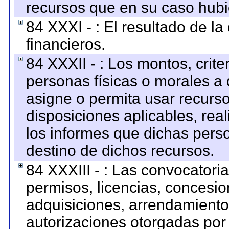
recursos que en su caso hubi
84 XXXI - : El resultado de l
financieros.
84 XXXII - : Los montos, crite
personas físicas o morales a 
asigne o permita usar recurso
disposiciones aplicables, rea
los informes que dichas pers
destino de dichos recursos.
84 XXXIII - : Las convocatori
permisos, licencias, concesion
adquisiciones, arrendamientos
autorizaciones otorgadas por 