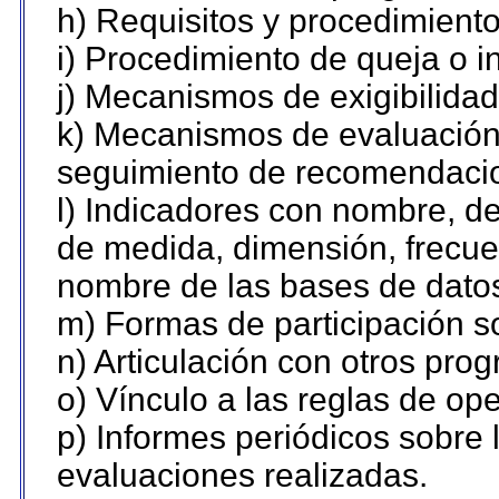
h) Requisitos y procedimient
i) Procedimiento de queja o 
j) Mecanismos de exigibilidad
k) Mecanismos de evaluación,
seguimiento de recomendaci
l) Indicadores con nombre, de
de medida, dimensión, frecue
nombre de las bases de datos 
m) Formas de participación so
n) Articulación con otros pro
o) Vínculo a las reglas de o
p) Informes periódicos sobre l
evaluaciones realizadas.