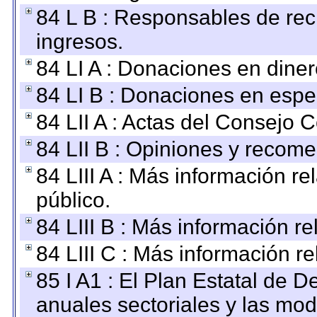
84 L B : Responsables de recib
ingresos.
84 LI A : Donaciones en diner
84 LI B : Donaciones en espe
84 LII A : Actas del Consejo C
84 LII B : Opiniones y recom
84 LIII A : Más información r
público.
84 LIII B : Más información r
84 LIII C : Más información r
85 I A1 : El Plan Estatal de D
anuales sectoriales y las mo