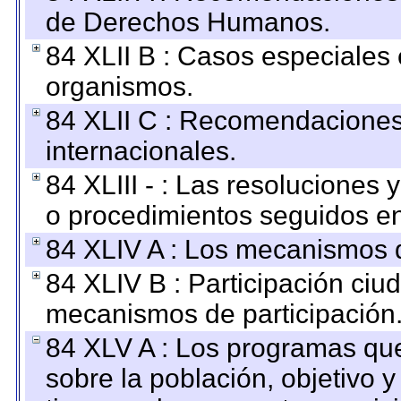
de Derechos Humanos.
84 XLII B : Casos especiales
organismos.
84 XLII C : Recomendaciones
internacionales.
84 XLIII - : Las resoluciones
o procedimientos seguidos en 
84 XLIV A : Los mecanismos d
84 XLIV B : Participación ciu
mecanismos de participación
84 XLV A : Los programas que
sobre la población, objetivo y