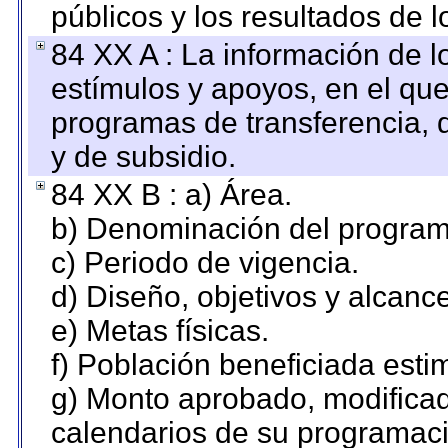
públicos y los resultados de 
84 XX A : La información de 
estímulos y apoyos, en el que
programas de transferencia, de
y de subsidio.
84 XX B : a) Área.
b) Denominación del program
c) Periodo de vigencia.
d) Diseño, objetivos y alcanc
e) Metas físicas.
f) Población beneficiada esti
g) Monto aprobado, modificad
calendarios de su programaci