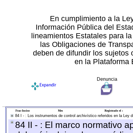
En cumplimiento a la Le
Información Pública del Esta
lineamientos Estatales para la
las Obligaciones de Transp
deben de difundir los sujetos 
en la Plataforma 
Denuncia
Expandir
Frac-Inciso
Mes
Registrado el :
84 I - : Los instrumentos de control archivístico referidos en la Ley
84 II - : El marco normativo a