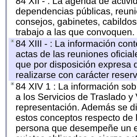
84 XII - : La agenda de activi
dependencias públicas, reuni
consejos, gabinetes, cabildos
trabajo a las que convoquen.
84 XIII - : La información co
actas de las reuniones oficia
que por disposición expresa 
realizarse con carácter reser
84 XIV 1 : La información so
a los Servicios de Traslado y
representación. Además se dif
estos conceptos respecto de 
persona que desempeñe un em