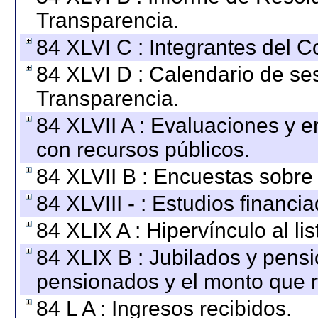
Transparencia.
84 XLVI C : Integrantes del 
84 XLVI D : Calendario de se
Transparencia.
84 XLVII A : Evaluaciones y 
con recursos públicos.
84 XLVII B : Encuestas sobre
84 XLVIII - : Estudios financi
84 XLIX A : Hipervínculo al l
84 XLIX B : Jubilados y pensi
pensionados y el monto que 
84 L A : Ingresos recibidos.