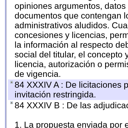
opiniones argumentos, datos f
documentos que contengan lo
administrativos aludidos. Cua
concesiones y licencias, perm
la información al respecto d
social del titular, el concepto
licencia, autorización o permi
de vigencia.
84 XXXIV A : De licitaciones 
invitación restringida.
84 XXXIV B : De las adjudicac
1. La propuesta enviada por el