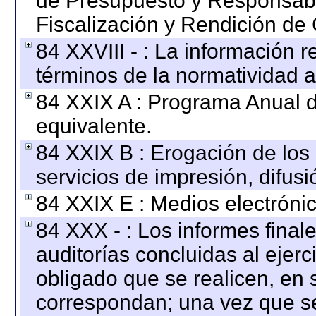
de Presupuesto y Responsabi
Fiscalización y Rendición de
84 XXVIII - : La información r
términos de la normatividad a
84 XXIX A : Programa Anual 
equivalente.
84 XXIX B : Erogación de los 
servicios de impresión, difusi
84 XXIX E : Medios electrónic
84 XXX - : Los informes finale
auditorías concluidas al ejer
obligado que se realicen, en 
correspondan; una vez que se