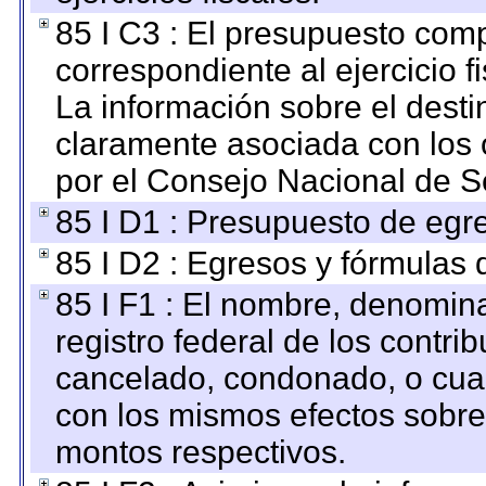
85 I C3 : El presupuesto co
correspondiente al ejercicio fi
La información sobre el desti
claramente asociada con los o
por el Consejo Nacional de S
85 I D1 : Presupuesto de egr
85 I D2 : Egresos y fórmulas d
85 I F1 : El nombre, denomina
registro federal de los contri
cancelado, condonado, o cualq
con los mismos efectos sobre 
montos respectivos.