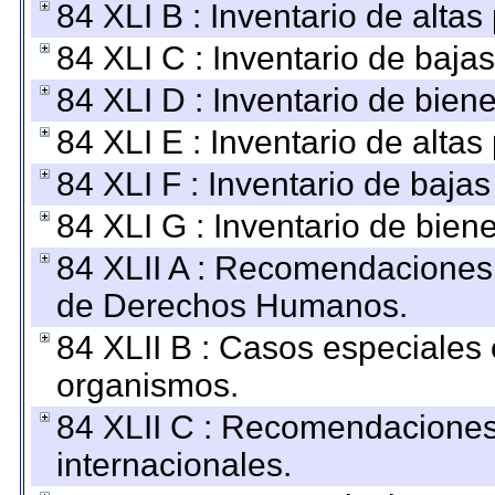
84 XLI B : Inventario de alta
84 XLI C : Inventario de baja
84 XLI D : Inventario de bien
84 XLI E : Inventario de alta
84 XLI F : Inventario de baja
84 XLI G : Inventario de bie
84 XLII A : Recomendaciones 
de Derechos Humanos.
84 XLII B : Casos especiales
organismos.
84 XLII C : Recomendaciones
internacionales.