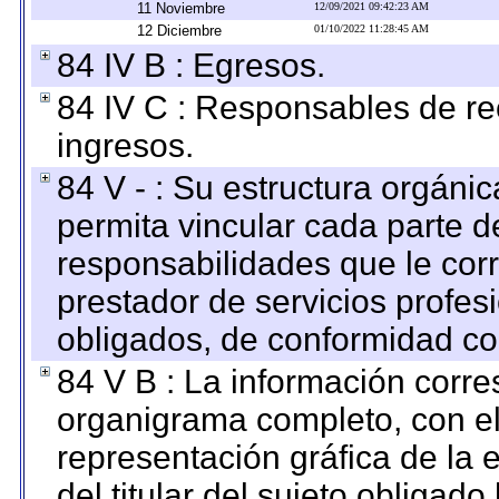
11 Noviembre
12/09/2021 09:42:23 AM
12 Diciembre
01/10/2022 11:28:45 AM
84 IV B : Egresos.
84 IV C : Responsables de reci
ingresos.
84 V - : Su estructura orgáni
permita vincular cada parte de
responsabilidades que le cor
prestador de servicios profes
obligados, de conformidad con
84 V B : La información corre
organigrama completo, con el 
representación gráfica de la 
del titular del sujeto obligado