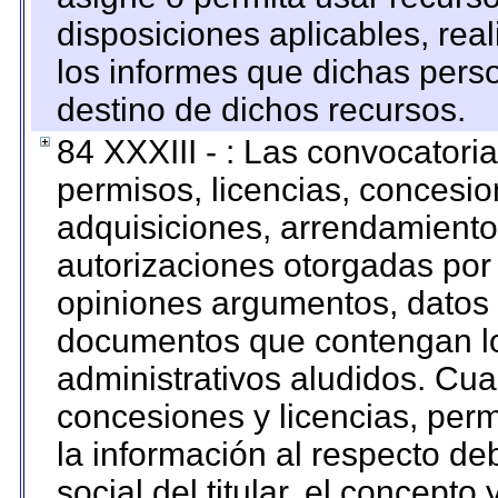
disposiciones aplicables, rea
los informes que dichas pers
destino de dichos recursos.
84 XXXIII - : Las convocatori
permisos, licencias, concesion
adquisiciones, arrendamientos
autorizaciones otorgadas por 
opiniones argumentos, datos f
documentos que contengan lo
administrativos aludidos. Cua
concesiones y licencias, perm
la información al respecto d
social del titular, el concepto