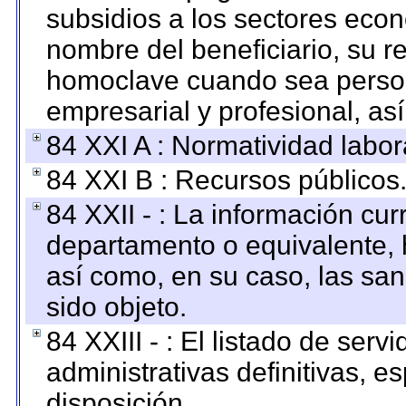
subsidios a los sectores econ
nombre del beneficiario, su r
homoclave cuando sea persona
empresarial y profesional, as
84 XXI A : Normatividad labor
84 XXI B : Recursos públicos
84 XXII - : La información curr
departamento o equivalente, ha
así como, en su caso, las sa
sido objeto.
84 XXIII - : El listado de ser
administrativas definitivas, e
disposición.