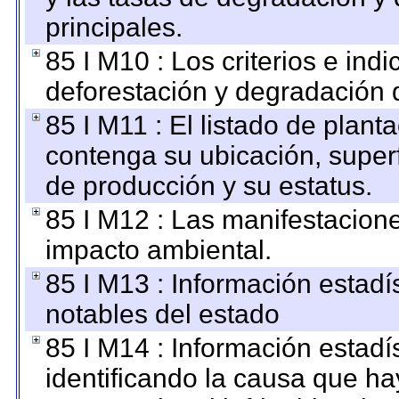
principales.
85 I M10 : Los criterios e ind
deforestación y degradación d
85 I M11 : El listado de plant
contenga su ubicación, superfi
de producción y su estatus.
85 I M12 : Las manifestacion
impacto ambiental.
85 I M13 : Información estadís
notables del estado
85 I M14 : Información estadís
identificando la causa que hay