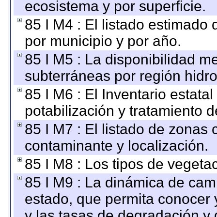
ecosistema y por superficie.
85 I M4 : El listado estimado 
por municipio y por año.
85 I M5 : La disponibilidad m
subterráneas por región hidro
85 I M6 : El Inventario estata
potabilización y tratamiento 
85 I M7 : El listado de zonas
contaminante y localización.
85 I M8 : Los tipos de vegetac
85 I M9 : La dinámica de camb
estado, que permita conocer y
y las tasas de degradación y 