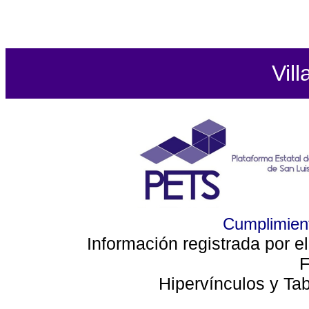
Vill
Cumplimient
Información registrada por e
F
Hipervínculos y Ta