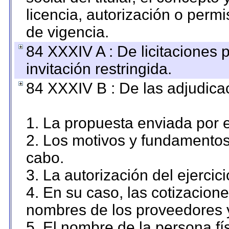
licencia, autorización o permi
de vigencia.
84 XXXIV A : De licitaciones 
invitación restringida.
84 XXXIV B : De las adjudicac
1. La propuesta enviada por el
2. Los motivos y fundamentos 
cabo.
3. La autorización del ejercici
4. En su caso, las cotizacion
nombres de los proveedores 
5. El nombre de la persona fí