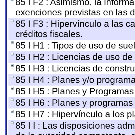
85 I F2 : Asimismo, la informa
exenciones previstas en las d
85 I F3 : Hipervínculo a las
créditos fiscales.
85 I H1 : Tipos de uso de suel
85 I H2 : Licencias de uso de
85 I H3 : Licencias de constru
85 I H4 : Planes y/o programa
85 I H5 : Planes y Programas 
85 I H6 : Planes y programas
85 I H7 : Hipervínculo a los 
85 I I : Las disposiciones adm