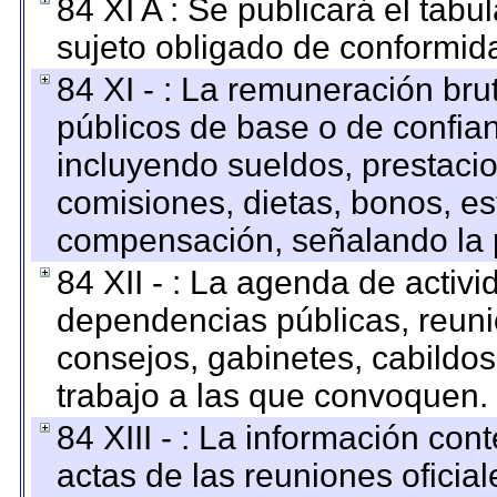
84 XI A : Se publicará el tab
sujeto obligado de conformid
84 XI - : La remuneración bru
públicos de base o de confia
incluyendo sueldos, prestacio
comisiones, dietas, bonos, es
compensación, señalando la 
84 XII - : La agenda de activi
dependencias públicas, reuni
consejos, gabinetes, cabildos
trabajo a las que convoquen.
84 XIII - : La información co
actas de las reuniones oficia