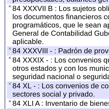
84 XXXVII B : Los sujetos obl
los documentos financieros c
programáticos, que le sean a
General de Contabilidad Gub
aplicable.
84 XXXVIII - : Padrón de prov
84 XXXIX - : Los convenios qu
otros estados y con los muni
seguridad nacional o segurid
84 XL - : Los convenios de c
sectores social y privado.
84 XLI A : Inventario de bien