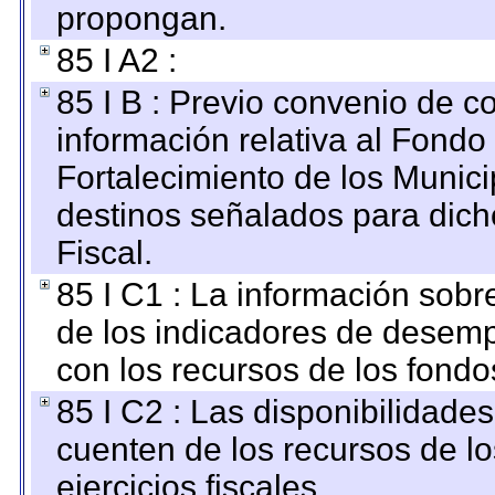
propongan.
85 I A2 :
85 I B : Previo convenio de co
información relativa al Fondo
Fortalecimiento de los Munici
destinos señalados para dic
Fiscal.
85 I C1 : La información sobre
de los indicadores de desem
con los recursos de los fondo
85 I C2 : Las disponibilidade
cuenten de los recursos de lo
ejercicios fiscales.