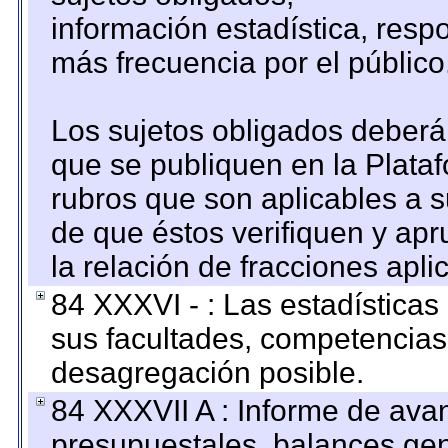
información estadística, res
más frecuencia por el público
Los sujetos obligados deberán
que se publiquen en la Plata
rubros que son aplicables a s
de que éstos verifiquen y ap
la relación de fracciones apli
84 XXXVI - : Las estadística
sus facultades, competencias
desagregación posible.
84 XXXVII A : Informe de ava
presupuestales, balances gen