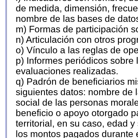
de medida, dimensión, frecue
nombre de las bases de datos 
m) Formas de participación so
n) Articulación con otros pro
o) Vínculo a las reglas de o
p) Informes periódicos sobre l
evaluaciones realizadas.
q) Padrón de beneficiarios m
siguientes datos: nombre de 
social de las personas morale
beneficio o apoyo otorgado p
territorial, en su caso, edad 
los montos pagados durante e