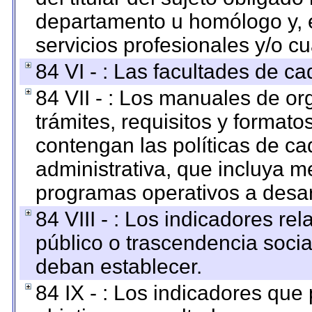
departamento u homólogo y, e
servicios profesionales y/o cu
84 VI - : Las facultades de ca
84 VII - : Los manuales de or
trámites, requisitos y format
contengan las políticas de c
administrativa, que incluya m
programas operativos a desarr
84 VIII - : Los indicadores r
público o trascendencia soci
deban establecer.
84 IX - : Los indicadores que