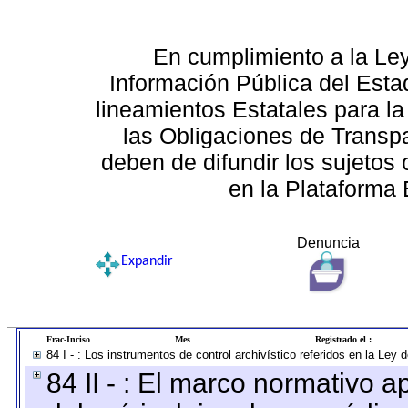
En cumplimiento a la Le
Información Pública del Esta
lineamientos Estatales para la
las Obligaciones de Transp
deben de difundir los sujetos 
en la Plataforma 
Denuncia
Expandir
Frac-Inciso
Mes
Registrado el :
84 I - : Los instrumentos de control archivístico referidos en la Ley
84 II - : El marco normativo a