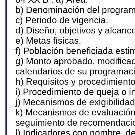
b) Denominación del program
c) Periodo de vigencia.
d) Diseño, objetivos y alcanc
e) Metas físicas.
f) Población beneficiada esti
g) Monto aprobado, modificad
calendarios de su programaci
h) Requisitos y procedimient
i) Procedimiento de queja o 
j) Mecanismos de exigibilidad
k) Mecanismos de evaluación,
seguimiento de recomendaci
l) Indicadores con nombre, de