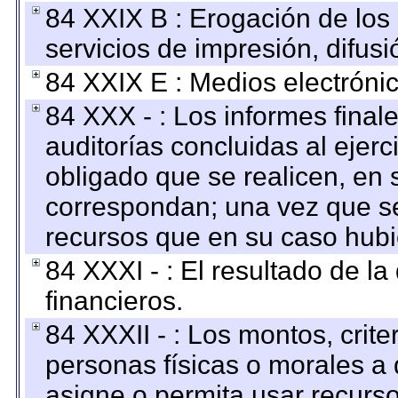
84 XXIX B : Erogación de los 
servicios de impresión, difusi
84 XXIX E : Medios electrónic
84 XXX - : Los informes finale
auditorías concluidas al ejer
obligado que se realicen, en 
correspondan; una vez que se
recursos que en su caso hubi
84 XXXI - : El resultado de l
financieros.
84 XXXII - : Los montos, crite
personas físicas o morales a 
asigne o permita usar recurso