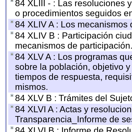
84 XLIII - : Las resoluciones
o procedimientos seguidos en 
84 XLIV A : Los mecanismos d
84 XLIV B : Participación ciu
mecanismos de participación
84 XLV A : Los programas que
sobre la población, objetivo y
tiempos de respuesta, requisi
mismos.
84 XLV B : Trámites del Sujet
84 XLVI A : Actas y resolucio
Transparencia_Informe de se
84 XLVI B : Informe de Resol