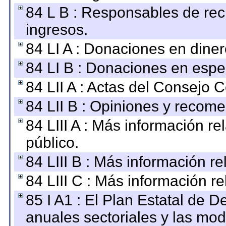
84 L B : Responsables de recib
ingresos.
84 LI A : Donaciones en diner
84 LI B : Donaciones en espe
84 LII A : Actas del Consejo C
84 LII B : Opiniones y recom
84 LIII A : Más información r
público.
84 LIII B : Más información r
84 LIII C : Más información r
85 I A1 : El Plan Estatal de D
anuales sectoriales y las mo