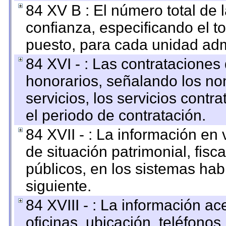
84 XV B : El número total de 
confianza, especificando el to
puesto, para cada unidad admi
84 XVI - : Las contrataciones
honorarios, señalando los no
servicios, los servicios contr
el periodo de contratación.
84 XVII - : La información en 
de situación patrimonial, fisc
públicos, en los sistemas habi
siguiente.
84 XVIII - : La información a
oficinas, ubicación, teléfonos