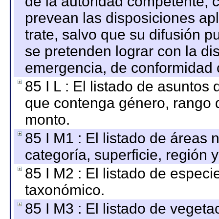
de la autoridad competente, c
prevean las disposiciones apl
trate, salvo que su difusión
se pretenden lograr con la di
emergencia, de conformidad c
85 I L : El listado de asuntos
que contenga género, rango d
monto.
85 I M1 : El listado de áreas
categoría, superficie, región
85 I M2 : El listado de espec
taxonómico.
85 I M3 : El listado de vegeta