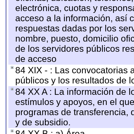
electrónica, cuotas y respons
acceso a la información, así c
respuestas dadas por los ser
nombre, puesto, domicilio ofic
de los servidores públicos re
de acceso
84 XIX - : Las convocatorias
públicos y los resultados de 
84 XX A : La información de 
estímulos y apoyos, en el que
programas de transferencia, de
y de subsidio.
84 XX B : a) Área.