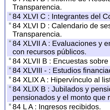
Transparencia.
84 XLVI C : Integrantes del 
84 XLVI D : Calendario de se
Transparencia.
84 XLVII A : Evaluaciones y 
con recursos públicos.
84 XLVII B : Encuestas sobre
84 XLVIII - : Estudios financi
84 XLIX A : Hipervínculo al l
84 XLIX B : Jubilados y pensi
pensionados y el monto que 
84 L A : Ingresos recibidos.