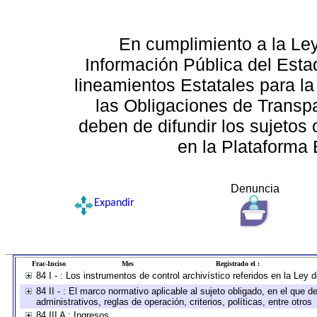
En cumplimiento a la Le
Información Pública del Esta
lineamientos Estatales para la
las Obligaciones de Transp
deben de difundir los sujetos 
en la Plataforma 
Denuncia
Expandir
Frac-Inciso
Mes
Registrado el :
84 I - : Los instrumentos de control archivístico referidos en la Ley
84 II - : El marco normativo aplicable al sujeto obligado, en el que
administrativos, reglas de operación, criterios, políticas, entre otros
84 III A : Ingresos