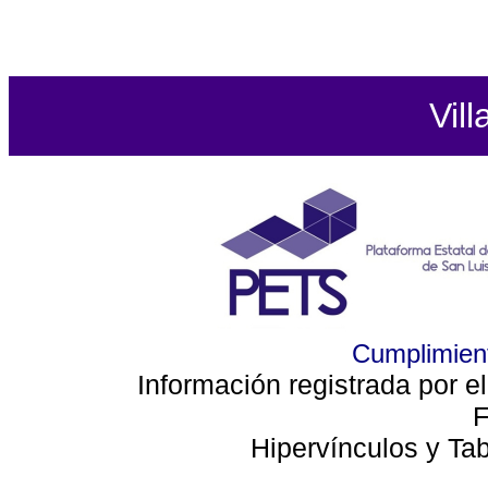
Vill
Cumplimient
Información registrada por e
F
Hipervínculos y Ta