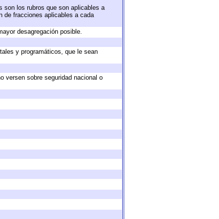
s son los rubros que son aplicables a
ón de fracciones aplicables a cada
mayor desagregación posible.
tales y programáticos, que le sean
no versen sobre seguridad nacional o