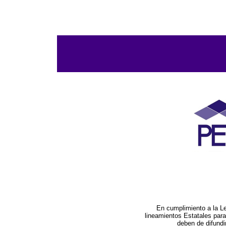
En cumplimiento a la L
lineamientos Estatales par
deben de difundi