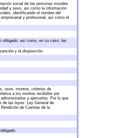
nación social de las personas morales
, edad y sexo, así como la información
ales, identificando el nombre del
 empresarial y profesional, así como el
eto obligado; así como, en su caso, las
sanción y la disposición.
s, usos, montos, criterios de
lativa a los montos recibidos por
administrarlos y ejercerlos. Por lo que
as de las leyes: Ley General de
 Rendición de Cuentas de la
 obligado.