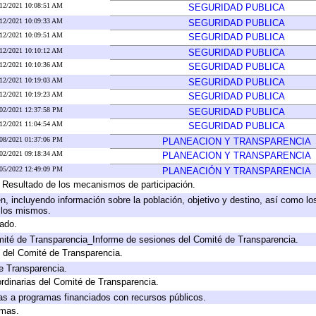
/12/2021 10:08:51 AM
SEGURIDAD PUBLICA
/12/2021 10:09:33 AM
SEGURIDAD PUBLICA
/12/2021 10:09:51 AM
SEGURIDAD PUBLICA
/12/2021 10:10:12 AM
SEGURIDAD PUBLICA
/12/2021 10:10:36 AM
SEGURIDAD PUBLICA
/12/2021 10:19:03 AM
SEGURIDAD PUBLICA
/12/2021 10:19:23 AM
SEGURIDAD PUBLICA
/02/2021 12:37:58 PM
SEGURIDAD PUBLICA
/12/2021 11:04:54 AM
SEGURIDAD PUBLICA
/08/2021 01:37:06 PM
PLANEACION Y TRANSPARENCIA
/02/2021 09:18:34 AM
PLANEACION Y TRANSPARENCIA
/05/2022 12:49:09 PM
PLANEACIÓN Y TRANSPARENCIA
, Resultado de los mecanismos de participación.
, incluyendo información sobre la población, objetivo y destino, así como lo
a los mismos.
gado.
mité de Transparencia_Informe de sesiones del Comité de Transparencia.
 del Comité de Transparencia.
e Transparencia.
rdinarias del Comité de Transparencia.
as a programas financiados con recursos públicos.
amas.