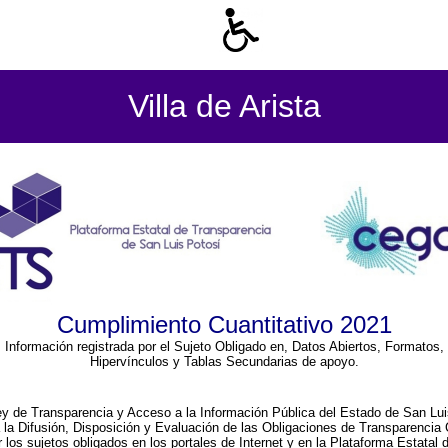
Villa de Arista
Cumplimiento Cuantitativo 2021
Información registrada por el Sujeto Obligado en, Datos Abiertos, Formatos,
Hipervínculos y Tablas Secundarias de apoyo.
ey de Transparencia y Acceso a la Información Pública del Estado de San Lui
a la Difusión, Disposición y Evaluación de las Obligaciones de Transparenci
r los sujetos obligados en los portales de Internet y en la Plataforma Estatal 