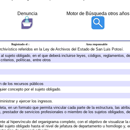
Denuncia
Motor de Búsqueda otros años
Registrado el :
Area responsable
archivístico referidos en la Ley de Archivos del Estado de San Luis Potosí.
e al sujeto obligado, en el que deberá incluirse leyes, códigos, reglamentos, 
riterios, políticas, entre otros
ón de los recursos públicos
quier concepto por el sujeto obligado.
ministrar y ejercer los ingresos.
eta, en un formato que permita vincular cada parte de la estructura, las atri
, prestador de servicios profesionales o miembro de los sujetos obligados, d
te al hipervínculo del organigrama completo, con el objetivo de visualizar la 
 del sujeto obligado hasta el nivel de jefatura de departamento u homólogo y, 