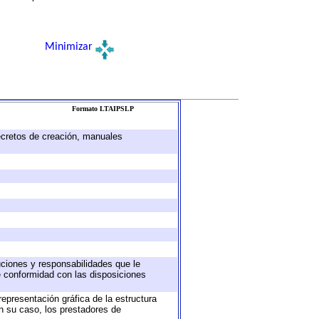
Minimizar
Formato LTAIPSLP
decretos de creación, manuales
buciones y responsabilidades que le
e conformidad con las disposiciones
representación gráfica de la estructura
en su caso, los prestadores de