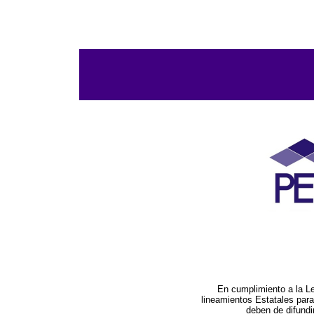
En cumplimiento a la L
lineamientos Estatales par
deben de difundi