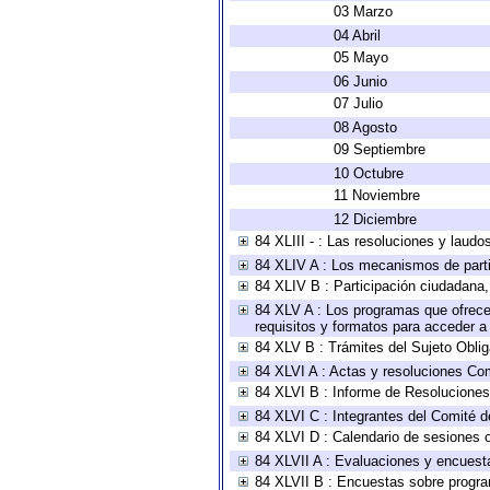
03 Marzo
04 Abril
05 Mayo
06 Junio
07 Julio
08 Agosto
09 Septiembre
10 Octubre
11 Noviembre
12 Diciembre
84 XLIII - : Las resoluciones y laud
84 XLIV A : Los mecanismos de parti
84 XLIV B : Participación ciudadana
84 XLV A : Los programas que ofrecen
requisitos y formatos para acceder 
84 XLV B : Trámites del Sujeto Obli
84 XLVI A : Actas y resoluciones Co
84 XLVI B : Informe de Resoluciones
84 XLVI C : Integrantes del Comité d
84 XLVI D : Calendario de sesiones o
84 XLVII A : Evaluaciones y encuest
84 XLVII B : Encuestas sobre progr