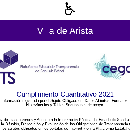
Villa de Arista
Cumplimiento Cuantitativo 2021
Información registrada por el Sujeto Obligado en, Datos Abiertos, Formatos,
Hipervínculos y Tablas Secundarias de apoyo.
ey de Transparencia y Acceso a la Información Pública del Estado de San Lui
a la Difusión, Disposición y Evaluación de las Obligaciones de Transparenci
r los sujetos obligados en los portales de Internet y en la Plataforma Estatal 