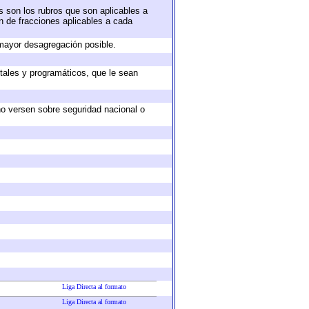
s son los rubros que son aplicables a
ón de fracciones aplicables a cada
mayor desagregación posible.
tales y programáticos, que le sean
no versen sobre seguridad nacional o
Liga Directa al formato
Liga Directa al formato