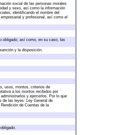
nación social de las personas morales
, edad y sexo, así como la información
ales, identificando el nombre del
 empresarial y profesional, así como el
eto obligado; así como, en su caso, las
sanción y la disposición.
s, usos, montos, criterios de
lativa a los montos recibidos por
administrarlos y ejercerlos. Por lo que
as de las leyes: Ley General de
 Rendición de Cuentas de la
 obligado.