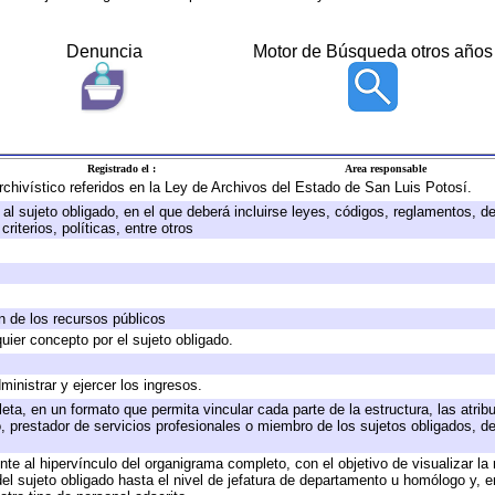
Denuncia
Motor de Búsqueda otros años
Registrado el :
Area responsable
archivístico referidos en la Ley de Archivos del Estado de San Luis Potosí.
e al sujeto obligado, en el que deberá incluirse leyes, códigos, reglamentos, 
riterios, políticas, entre otros
ón de los recursos públicos
quier concepto por el sujeto obligado.
ministrar y ejercer los ingresos.
eta, en un formato que permita vincular cada parte de la estructura, las atri
, prestador de servicios profesionales o miembro de los sujetos obligados, d
te al hipervínculo del organigrama completo, con el objetivo de visualizar la 
 del sujeto obligado hasta el nivel de jefatura de departamento u homólogo y, 