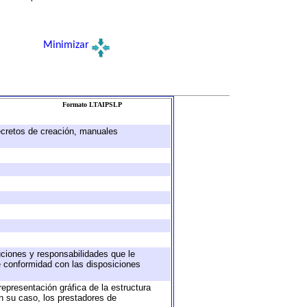
Minimizar
Formato LTAIPSLP
decretos de creación, manuales
buciones y responsabilidades que le
e conformidad con las disposiciones
representación gráfica de la estructura
en su caso, los prestadores de