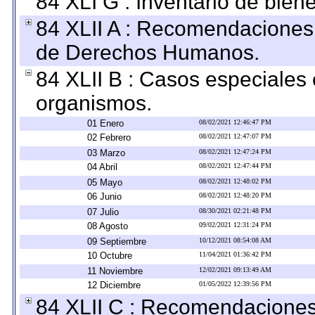
84 XLI G : Inventario de bie
84 XLII A : Recomendaciones 
de Derechos Humanos.
84 XLII B : Casos especiales
organismos.
01 Enero
08/02/2021 12:46:47 PM
02 Febrero
08/02/2021 12:47:07 PM
03 Marzo
08/02/2021 12:47:24 PM
04 Abril
08/02/2021 12:47:44 PM
05 Mayo
08/02/2021 12:48:02 PM
06 Junio
08/02/2021 12:48:20 PM
07 Julio
08/30/2021 02:21:48 PM
08 Agosto
09/02/2021 12:31:24 PM
09 Septiembre
10/12/2021 08:54:08 AM
10 Octubre
11/04/2021 01:36:42 PM
11 Noviembre
12/02/2021 09:13:49 AM
12 Diciembre
01/05/2022 12:39:56 PM
84 XLII C : Recomendaciones