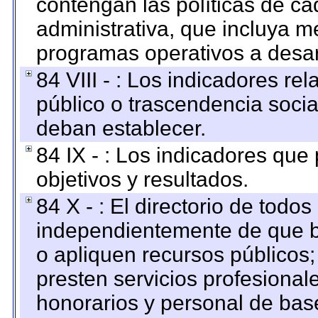
contengan las políticas de c
administrativa, que incluya m
programas operativos a desarr
84 VIII - : Los indicadores r
público o trascendencia soci
deban establecer.
84 IX - : Los indicadores que
objetivos y resultados.
84 X - : El directorio de todos
independientemente de que b
o apliquen recursos públicos;
presten servicios profesional
honorarios y personal de base.