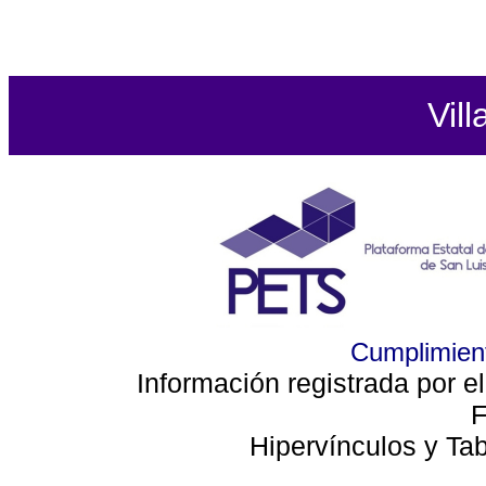
Vill
Cumplimient
Información registrada por e
F
Hipervínculos y Ta