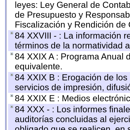
leyes: Ley General de Conta
de Presupuesto y Responsabi
Fiscalización y Rendición de
84 XXVIII - : La información r
términos de la normatividad a
84 XXIX A : Programa Anual 
equivalente.
84 XXIX B : Erogación de los 
servicios de impresión, difusi
84 XXIX E : Medios electrónic
84 XXX - : Los informes finale
auditorías concluidas al ejer
obligado que se realicen, en 