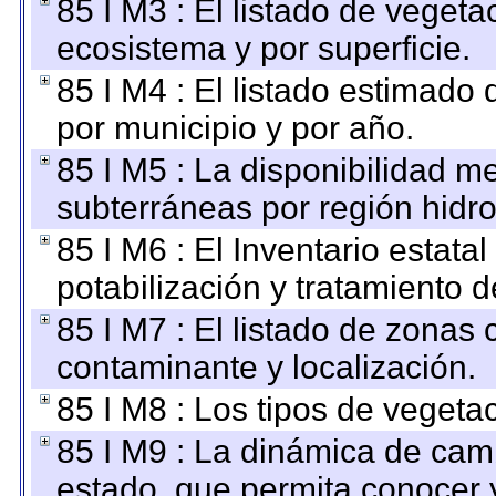
85 I M3 : El listado de vegeta
ecosistema y por superficie.
85 I M4 : El listado estimado 
por municipio y por año.
85 I M5 : La disponibilidad m
subterráneas por región hidro
85 I M6 : El Inventario estata
potabilización y tratamiento 
85 I M7 : El listado de zonas
contaminante y localización.
85 I M8 : Los tipos de vegetac
85 I M9 : La dinámica de camb
estado, que permita conocer y