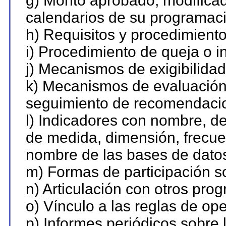
g) Monto aprobado, modificad
calendarios de su programaci
h) Requisitos y procedimient
i) Procedimiento de queja o 
j) Mecanismos de exigibilidad
k) Mecanismos de evaluación,
seguimiento de recomendaci
l) Indicadores con nombre, de
de medida, dimensión, frecue
nombre de las bases de datos 
m) Formas de participación so
n) Articulación con otros pro
o) Vínculo a las reglas de o
p) Informes periódicos sobre l