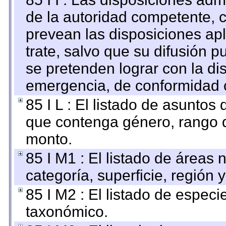
de la autoridad competente, c
prevean las disposiciones apl
trate, salvo que su difusión
se pretenden lograr con la di
emergencia, de conformidad c
85 I L : El listado de asuntos
que contenga género, rango d
monto.
85 I M1 : El listado de áreas
categoría, superficie, región
85 I M2 : El listado de espec
taxonómico.