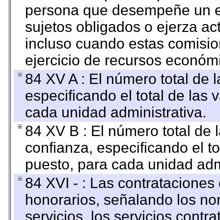
persona que desempeñe un em
sujetos obligados o ejerza ac
incluso cuando estas comisio
ejercicio de recursos económ
84 XV A : El número total de 
especificando el total de las 
cada unidad administrativa.
84 XV B : El número total de 
confianza, especificando el to
puesto, para cada unidad admi
84 XVI - : Las contrataciones
honorarios, señalando los no
servicios, los servicios contr