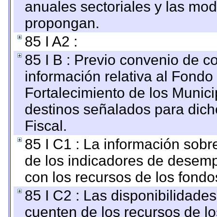
anuales sectoriales y las mo
propongan.
85 I A2 :
85 I B : Previo convenio de co
información relativa al Fondo
Fortalecimiento de los Munici
destinos señalados para dic
Fiscal.
85 I C1 : La información sobre
de los indicadores de desem
con los recursos de los fondo
85 I C2 : Las disponibilidade
cuenten de los recursos de lo