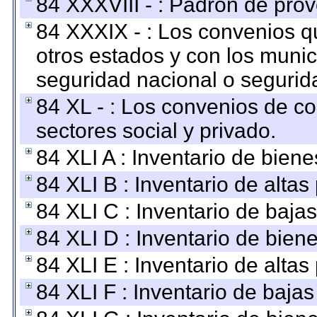
84 XXXVIII - : Padrón de prov
84 XXXIX - : Los convenios qu
otros estados y con los muni
seguridad nacional o segurid
84 XL - : Los convenios de c
sectores social y privado.
84 XLI A : Inventario de bien
84 XLI B : Inventario de alta
84 XLI C : Inventario de baja
84 XLI D : Inventario de bien
84 XLI E : Inventario de alta
84 XLI F : Inventario de baja