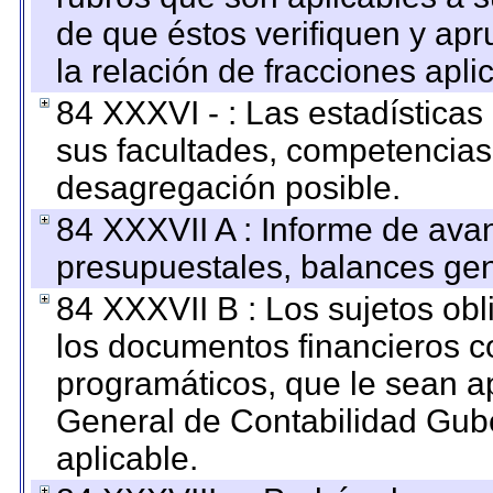
de que éstos verifiquen y ap
la relación de fracciones apli
84 XXXVI - : Las estadística
sus facultades, competencias
desagregación posible.
84 XXXVII A : Informe de ava
presupuestales, balances gen
84 XXXVII B : Los sujetos obl
los documentos financieros c
programáticos, que le sean a
General de Contabilidad Gub
aplicable.