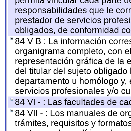
permita vincular cada parte de
responsabilidades que le cor
prestador de servicios profes
obligados, de conformidad con
84 V B : La información corre
organigrama completo, con el 
representación gráfica de la 
del titular del sujeto obligado
departamento u homólogo y, e
servicios profesionales y/o cu
84 VI - : Las facultades de ca
84 VII - : Los manuales de or
trámites, requisitos y format