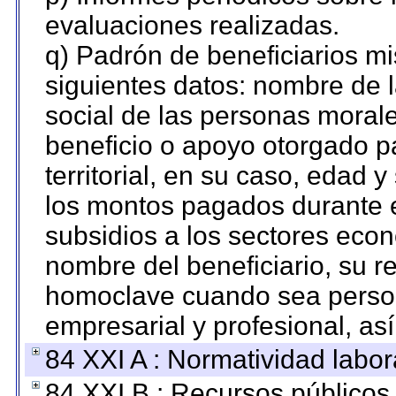
evaluaciones realizadas.
q) Padrón de beneficiarios m
siguientes datos: nombre de 
social de las personas morale
beneficio o apoyo otorgado p
territorial, en su caso, edad 
los montos pagados durante e
subsidios a los sectores econ
nombre del beneficiario, su r
homoclave cuando sea persona
empresarial y profesional, as
84 XXI A : Normatividad labor
84 XXI B : Recursos públicos