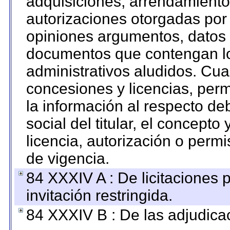
adquisiciones, arrendamientos
autorizaciones otorgadas por 
opiniones argumentos, datos f
documentos que contengan lo
administrativos aludidos. Cua
concesiones y licencias, perm
la información al respecto d
social del titular, el concepto
licencia, autorización o permi
de vigencia.
84 XXXIV A : De licitaciones 
invitación restringida.
84 XXXIV B : De las adjudicac