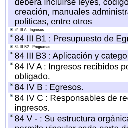
deberá incluirse leyes, códig
creación, manuales administrat
políticas, entre otros
84 III A : Ingresos
84 III B1 : Presupuesto de E
84 III B2 : Programas
84 III B3 : Aplicación y categ
84 IV A : Ingresos recibidos p
obligado.
84 IV B : Egresos.
84 IV C : Responsables de reci
ingresos.
84 V - : Su estructura orgáni