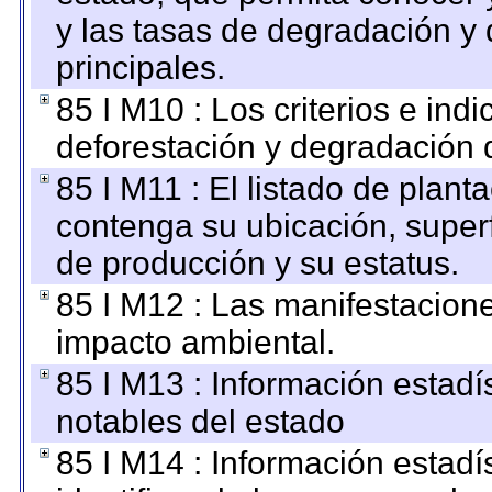
y las tasas de degradación y 
principales.
85 I M10 : Los criterios e ind
deforestación y degradación d
85 I M11 : El listado de plant
contenga su ubicación, superfi
de producción y su estatus.
85 I M12 : Las manifestacion
impacto ambiental.
85 I M13 : Información estadís
notables del estado
85 I M14 : Información estadís