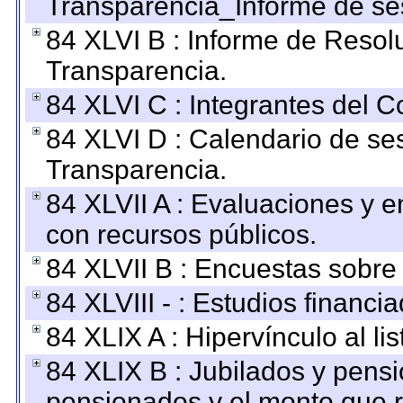
Transparencia_Informe de se
84 XLVI B : Informe de Resol
Transparencia.
84 XLVI C : Integrantes del 
84 XLVI D : Calendario de se
Transparencia.
84 XLVII A : Evaluaciones y 
con recursos públicos.
84 XLVII B : Encuestas sobre
84 XLVIII - : Estudios financi
84 XLIX A : Hipervínculo al l
84 XLIX B : Jubilados y pensi
pensionados y el monto que 