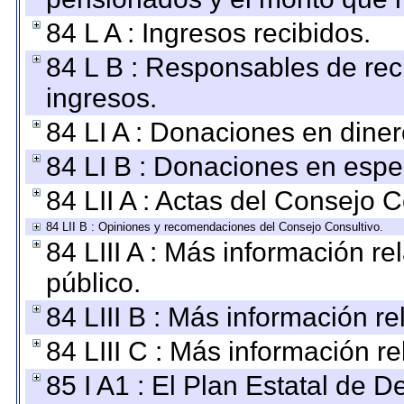
84 L A : Ingresos recibidos.
84 L B : Responsables de recib
ingresos.
84 LI A : Donaciones en diner
84 LI B : Donaciones en espe
84 LII A : Actas del Consejo C
84 LII B : Opiniones y recomendaciones del Consejo Consultivo.
84 LIII A : Más información r
público.
84 LIII B : Más información r
84 LIII C : Más información r
85 I A1 : El Plan Estatal de D