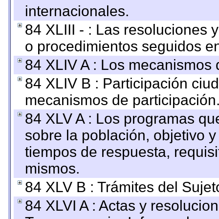
internacionales.
84 XLIII - : Las resoluciones
o procedimientos seguidos en 
84 XLIV A : Los mecanismos d
84 XLIV B : Participación ciu
mecanismos de participación
84 XLV A : Los programas que
sobre la población, objetivo y
tiempos de respuesta, requisi
mismos.
84 XLV B : Trámites del Sujet
84 XLVI A : Actas y resolucio