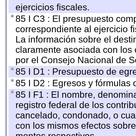
ejercicios fiscales.
85 I C3 : El presupuesto co
correspondiente al ejercicio fi
La información sobre el desti
claramente asociada con los o
por el Consejo Nacional de S
85 I D1 : Presupuesto de egr
85 I D2 : Egresos y fórmulas d
85 I F1 : El nombre, denomina
registro federal de los contri
cancelado, condonado, o cualq
con los mismos efectos sobre 
montos respectivos.