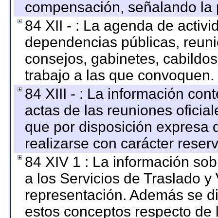
compensación, señalando la 
84 XII - : La agenda de activi
dependencias públicas, reuni
consejos, gabinetes, cabildos
trabajo a las que convoquen.
84 XIII - : La información co
actas de las reuniones oficia
que por disposición expresa 
realizarse con carácter reser
84 XIV 1 : La información so
a los Servicios de Traslado y
representación. Además se dif
estos conceptos respecto de 