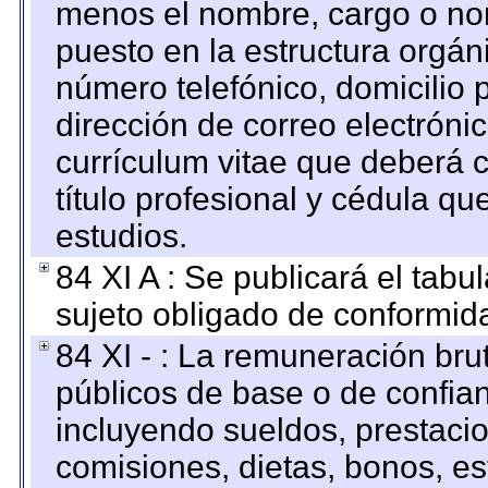
menos el nombre, cargo o no
puesto en la estructura orgáni
número telefónico, domicilio 
dirección de correo electrónic
currículum vitae que deberá c
título profesional y cédula qu
estudios.
84 XI A : Se publicará el tab
sujeto obligado de conformid
84 XI - : La remuneración bru
públicos de base o de confia
incluyendo sueldos, prestacio
comisiones, dietas, bonos, es