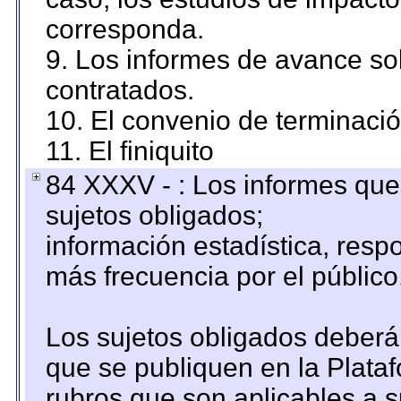
corresponda.
9. Los informes de avance sob
contratados.
10. El convenio de terminació
11. El finiquito
84 XXXV - : Los informes que 
sujetos obligados;
información estadística, res
más frecuencia por el público
Los sujetos obligados deberán
que se publiquen en la Plata
rubros que son aplicables a s