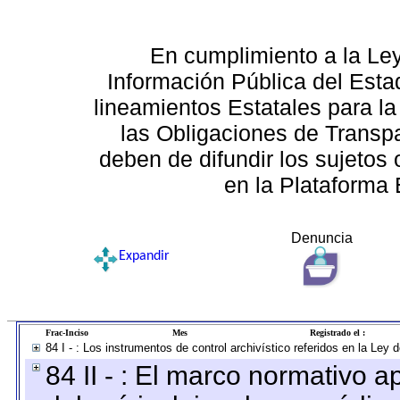
En cumplimiento a la Le
Información Pública del Esta
lineamientos Estatales para la
las Obligaciones de Transp
deben de difundir los sujetos 
en la Plataforma 
Denuncia
Expandir
Frac-Inciso
Mes
Registrado el :
84 I - : Los instrumentos de control archivístico referidos en la Ley
84 II - : El marco normativo a