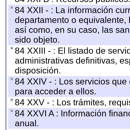
84 XXII - : La información curr
departamento o equivalente, ha
así como, en su caso, las sa
sido objeto.
84 XXIII - : El listado de ser
administrativas definitivas, e
disposición.
84 XXIV - : Los servicios que
para acceder a ellos.
84 XXV - : Los trámites, requi
84 XXVI A : Información fina
anual.