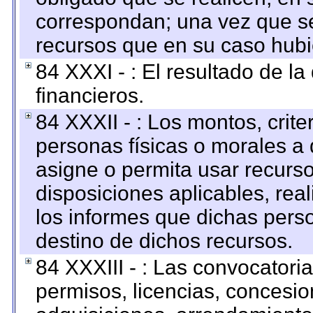
correspondan; una vez que se
recursos que en su caso hubi
84 XXXI - : El resultado de l
financieros.
84 XXXII - : Los montos, crite
personas físicas o morales a 
asigne o permita usar recurso
disposiciones aplicables, rea
los informes que dichas pers
destino de dichos recursos.
84 XXXIII - : Las convocatori
permisos, licencias, concesion