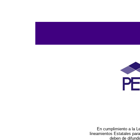
En cumplimiento a la L
lineamientos Estatales par
deben de difundi