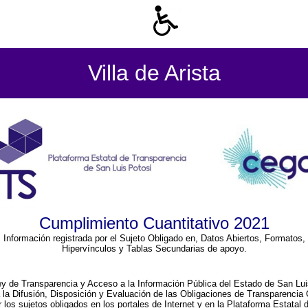
Villa de Arista
Cumplimiento Cuantitativo 2021
Información registrada por el Sujeto Obligado en, Datos Abiertos, Formatos,
Hipervínculos y Tablas Secundarias de apoyo.
ey de Transparencia y Acceso a la Información Pública del Estado de San Lui
a la Difusión, Disposición y Evaluación de las Obligaciones de Transparenci
r los sujetos obligados en los portales de Internet y en la Plataforma Estatal 