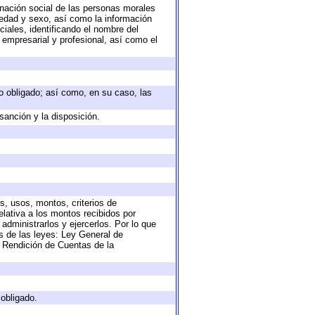
nación social de las personas morales
, edad y sexo, así como la información
ales, identificando el nombre del
 empresarial y profesional, así como el
eto obligado; así como, en su caso, las
sanción y la disposición.
s, usos, montos, criterios de
lativa a los montos recibidos por
administrarlos y ejercerlos. Por lo que
as de las leyes: Ley General de
 Rendición de Cuentas de la
 obligado.