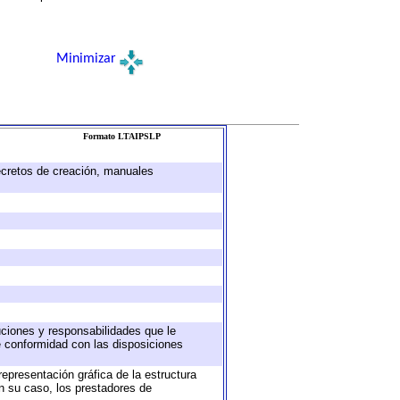
Minimizar
Formato LTAIPSLP
decretos de creación, manuales
buciones y responsabilidades que le
e conformidad con las disposiciones
representación gráfica de la estructura
en su caso, los prestadores de