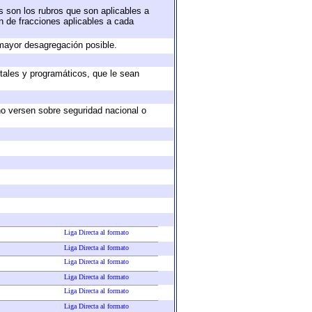
s son los rubros que son aplicables a
ón de fracciones aplicables a cada
mayor desagregación posible.
tales y programáticos, que le sean
no versen sobre seguridad nacional o
Liga Directa al formato
Liga Directa al formato
Liga Directa al formato
Liga Directa al formato
Liga Directa al formato
Liga Directa al formato