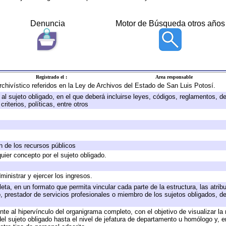
Denuncia
Motor de Búsqueda otros años
Registrado el :
Area responsable
archivístico referidos en la Ley de Archivos del Estado de San Luis Potosí.
e al sujeto obligado, en el que deberá incluirse leyes, códigos, reglamentos, 
riterios, políticas, entre otros
ón de los recursos públicos
quier concepto por el sujeto obligado.
ministrar y ejercer los ingresos.
eta, en un formato que permita vincular cada parte de la estructura, las atri
, prestador de servicios profesionales o miembro de los sujetos obligados, d
te al hipervínculo del organigrama completo, con el objetivo de visualizar la 
 del sujeto obligado hasta el nivel de jefatura de departamento u homólogo y, 