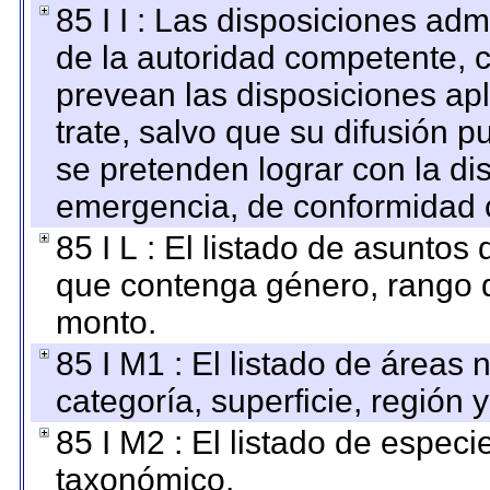
85 I I : Las disposiciones adm
de la autoridad competente, c
prevean las disposiciones apl
trate, salvo que su difusión
se pretenden lograr con la di
emergencia, de conformidad c
85 I L : El listado de asuntos
que contenga género, rango d
monto.
85 I M1 : El listado de áreas
categoría, superficie, región
85 I M2 : El listado de espec
taxonómico.