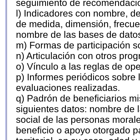
seguimiento de recomendaci
l) Indicadores con nombre, de
de medida, dimensión, frecue
nombre de las bases de datos 
m) Formas de participación so
n) Articulación con otros pro
o) Vínculo a las reglas de o
p) Informes periódicos sobre l
evaluaciones realizadas.
q) Padrón de beneficiarios m
siguientes datos: nombre de 
social de las personas morale
beneficio o apoyo otorgado p