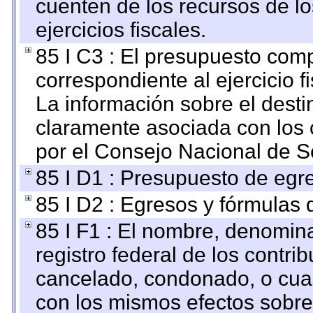
cuenten de los recursos de lo
ejercicios fiscales.
85 I C3 : El presupuesto co
correspondiente al ejercicio fi
La información sobre el desti
claramente asociada con los o
por el Consejo Nacional de S
85 I D1 : Presupuesto de egr
85 I D2 : Egresos y fórmulas d
85 I F1 : El nombre, denomina
registro federal de los contri
cancelado, condonado, o cualq
con los mismos efectos sobre 