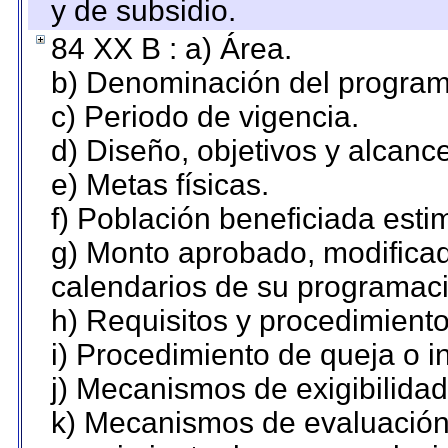
y de subsidio.
84 XX B : a) Área.
b) Denominación del program
c) Periodo de vigencia.
d) Diseño, objetivos y alcanc
e) Metas físicas.
f) Población beneficiada esti
g) Monto aprobado, modificad
calendarios de su programaci
h) Requisitos y procedimient
i) Procedimiento de queja o 
j) Mecanismos de exigibilidad
k) Mecanismos de evaluación,