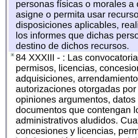
personas físicas o morales a 
asigne o permita usar recurso
disposiciones aplicables, rea
los informes que dichas pers
destino de dichos recursos.
84 XXXIII - : Las convocatori
permisos, licencias, concesion
adquisiciones, arrendamientos
autorizaciones otorgadas por 
opiniones argumentos, datos f
documentos que contengan lo
administrativos aludidos. Cua
concesiones y licencias, perm