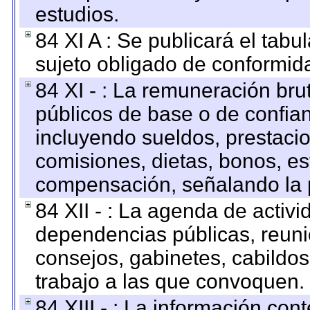
estudios.
84 XI A : Se publicará el tab
sujeto obligado de conformid
84 XI - : La remuneración bru
públicos de base o de confia
incluyendo sueldos, prestacio
comisiones, dietas, bonos, es
compensación, señalando la 
84 XII - : La agenda de activi
dependencias públicas, reuni
consejos, gabinetes, cabildos
trabajo a las que convoquen.
84 XIII - : La información co