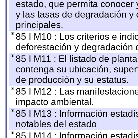
estado, que permita conocer y
y las tasas de degradación y 
principales.
85 I M10 : Los criterios e ind
deforestación y degradación d
85 I M11 : El listado de plant
contenga su ubicación, superfi
de producción y su estatus.
85 I M12 : Las manifestacion
impacto ambiental.
85 I M13 : Información estadís
notables del estado
85 I M14 : Información estadís