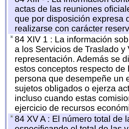
actas de las reuniones oficia
que por disposición expresa 
realizarse con carácter reser
84 XIV 1 : La información so
a los Servicios de Traslado y
representación. Además se dif
estos conceptos respecto de 
persona que desempeñe un em
sujetos obligados o ejerza ac
incluso cuando estas comisio
ejercicio de recursos económ
84 XV A : El número total de 
especificando el total de las 