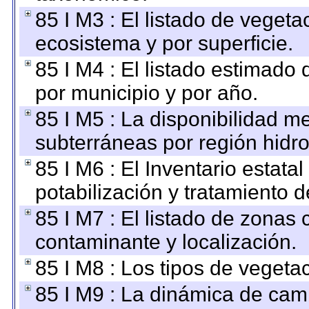
85 I M3 : El listado de vegeta
ecosistema y por superficie.
85 I M4 : El listado estimado 
por municipio y por año.
85 I M5 : La disponibilidad m
subterráneas por región hidro
85 I M6 : El Inventario estata
potabilización y tratamiento 
85 I M7 : El listado de zonas
contaminante y localización.
85 I M8 : Los tipos de vegetac
85 I M9 : La dinámica de camb