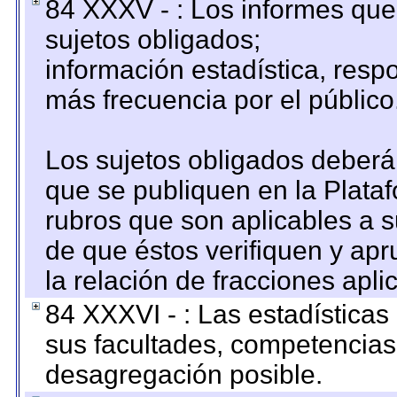
84 XXXV - : Los informes que 
sujetos obligados;
información estadística, res
más frecuencia por el público
Los sujetos obligados deberán
que se publiquen en la Plata
rubros que son aplicables a s
de que éstos verifiquen y ap
la relación de fracciones apli
84 XXXVI - : Las estadística
sus facultades, competencias
desagregación posible.