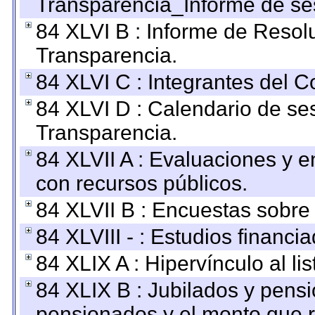
Transparencia_Informe de se
84 XLVI B : Informe de Resol
Transparencia.
84 XLVI C : Integrantes del 
84 XLVI D : Calendario de se
Transparencia.
84 XLVII A : Evaluaciones y 
con recursos públicos.
84 XLVII B : Encuestas sobre
84 XLVIII - : Estudios financi
84 XLIX A : Hipervínculo al l
84 XLIX B : Jubilados y pensi
pensionados y el monto que 