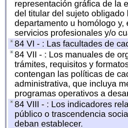
representación gráfica de la 
del titular del sujeto obligado
departamento u homólogo y, e
servicios profesionales y/o cu
84 VI - : Las facultades de ca
84 VII - : Los manuales de or
trámites, requisitos y format
contengan las políticas de c
administrativa, que incluya m
programas operativos a desarr
84 VIII - : Los indicadores r
público o trascendencia soci
deban establecer.