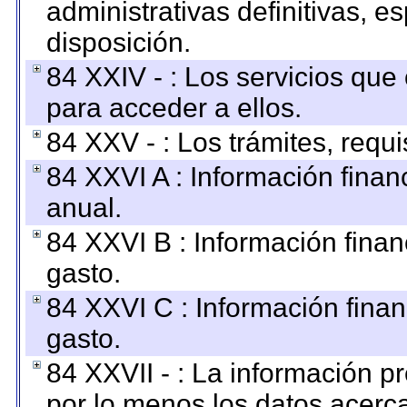
administrativas definitivas, e
disposición.
84 XXIV - : Los servicios que
para acceder a ellos.
84 XXV - : Los trámites, requi
84 XXVI A : Información fina
anual.
84 XXVI B : Información finan
gasto.
84 XXVI C : Información finan
gasto.
84 XXVII - : La información 
por lo menos los datos acerca