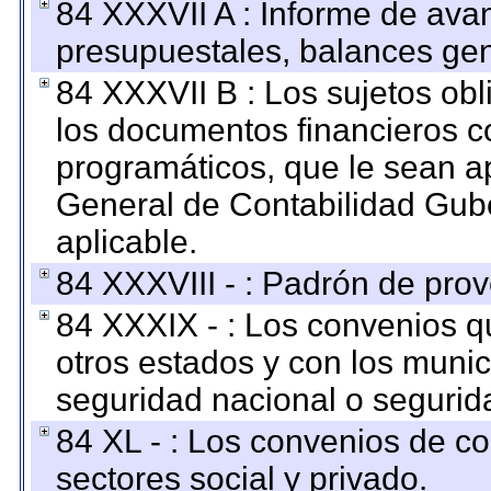
84 XXXVII A : Informe de ava
presupuestales, balances gen
84 XXXVII B : Los sujetos obl
los documentos financieros c
programáticos, que le sean a
General de Contabilidad Gub
aplicable.
84 XXXVIII - : Padrón de prov
84 XXXIX - : Los convenios qu
otros estados y con los muni
seguridad nacional o segurid
84 XL - : Los convenios de c
sectores social y privado.