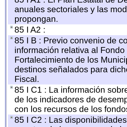
anuales sectoriales y las mo
propongan.
85 I A2 :
85 I B : Previo convenio de co
información relativa al Fondo
Fortalecimiento de los Munici
destinos señalados para dic
Fiscal.
85 I C1 : La información sobre
de los indicadores de desem
con los recursos de los fondo
85 I C2 : Las disponibilidade