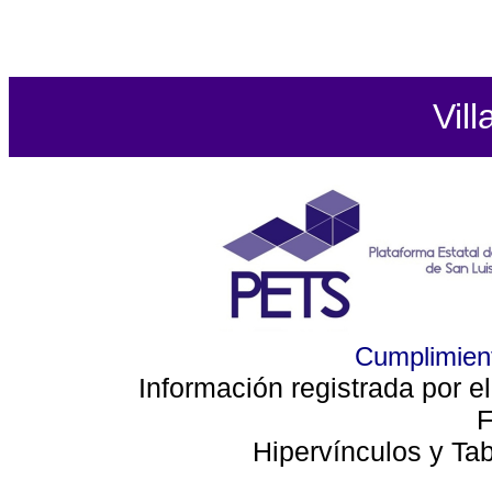
Vill
Cumplimient
Información registrada por e
F
Hipervínculos y Ta