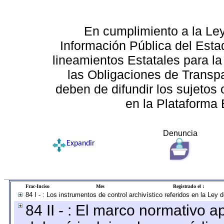
En cumplimiento a la Le
Información Pública del Esta
lineamientos Estatales para la
las Obligaciones de Transp
deben de difundir los sujetos 
en la Plataforma 
Denuncia
Expandir
Frac-Inciso
Mes
Registrado el :
84 I - : Los instrumentos de control archivístico referidos en la Ley
84 II - : El marco normativo a