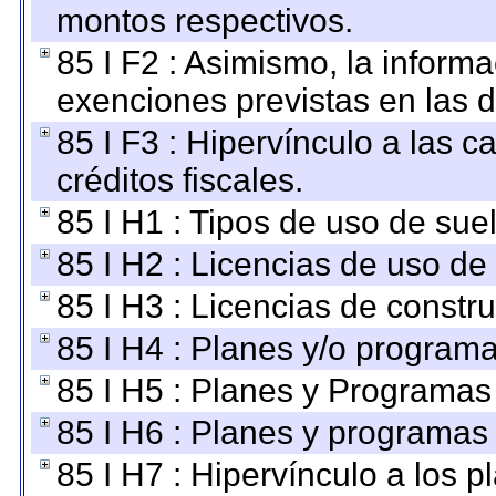
montos respectivos.
85 I F2 : Asimismo, la informa
exenciones previstas en las d
85 I F3 : Hipervínculo a las
créditos fiscales.
85 I H1 : Tipos de uso de suel
85 I H2 : Licencias de uso de
85 I H3 : Licencias de constru
85 I H4 : Planes y/o programa
85 I H5 : Planes y Programas 
85 I H6 : Planes y programas
85 I H7 : Hipervínculo a los 