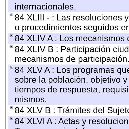
internacionales.
84 XLIII - : Las resoluciones
o procedimientos seguidos en 
84 XLIV A : Los mecanismos d
84 XLIV B : Participación ciu
mecanismos de participación
84 XLV A : Los programas que
sobre la población, objetivo y
tiempos de respuesta, requisi
mismos.
84 XLV B : Trámites del Sujet
84 XLVI A : Actas y resolucio