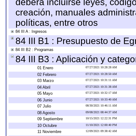
deberá incluirse leyes, códig
creación, manuales administrat
políticas, entre otros
84 III A : Ingresos
84 III B1 : Presupuesto de E
84 III B2 : Programas
84 III B3 : Aplicación y categ
01 Enero
07/27/2021 10:28:28 AM
02 Febrero
07/27/2021 10:28:50 AM
03 Marzo
07/27/2021 10:31:11 AM
04 Abril
07/27/2021 10:31:38 AM
05 Mayo
07/27/2021 10:32:17 AM
06 Junio
07/27/2021 10:33:40 AM
07 Julio
08/30/2021 10:46:11 AM
08 Agosto
09/08/2021 08:44:37 AM
09 Septiembre
10/15/2021 12:22:31 PM
10 Octubre
11/10/2021 12:00:40 PM
11 Noviembre
12/09/2021 09:38:42 AM