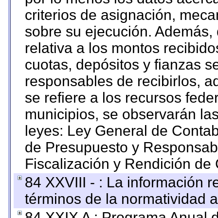
criterios de asignación, mec
sobre su ejecución. Además, 
relativa a los montos recibid
cuotas, depósitos y fianzas 
responsables de recibirlos, ad
se refiere a los recursos fede
municipios, se observarán las
leyes: Ley General de Conta
de Presupuesto y Responsabi
Fiscalización y Rendición de
84 XXVIII - : La información r
términos de la normatividad a
84 XXIX A : Programa Anual 