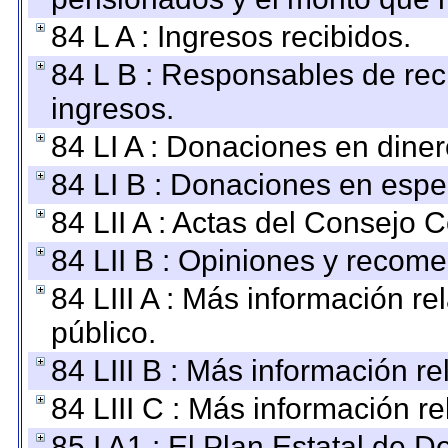
84 L A : Ingresos recibidos.
84 L B : Responsables de recib
ingresos.
84 LI A : Donaciones en diner
84 LI B : Donaciones en espe
84 LII A : Actas del Consejo C
84 LII B : Opiniones y recom
84 LIII A : Más información r
público.
84 LIII B : Más información r
84 LIII C : Más información r
85 I A1 : El Plan Estatal de D