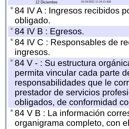
12 Diciembre
01/10/2022 11:24:15 AM
84 IV A : Ingresos recibidos p
obligado.
84 IV B : Egresos.
84 IV C : Responsables de reci
ingresos.
84 V - : Su estructura orgáni
permita vincular cada parte de
responsabilidades que le cor
prestador de servicios profes
obligados, de conformidad con
84 V B : La información corre
organigrama completo, con el 