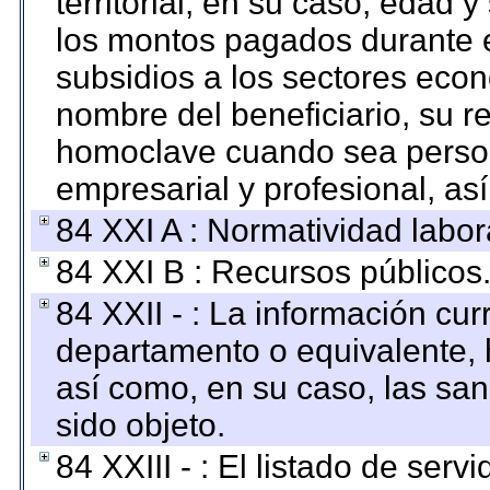
territorial, en su caso, edad 
los montos pagados durante e
subsidios a los sectores econ
nombre del beneficiario, su r
homoclave cuando sea persona
empresarial y profesional, as
84 XXI A : Normatividad labor
84 XXI B : Recursos públicos
84 XXII - : La información curr
departamento o equivalente, ha
así como, en su caso, las sa
sido objeto.
84 XXIII - : El listado de ser