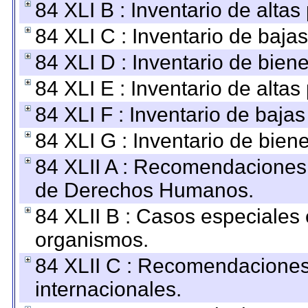
84 XLI B : Inventario de alta
84 XLI C : Inventario de baja
84 XLI D : Inventario de bien
84 XLI E : Inventario de alta
84 XLI F : Inventario de baja
84 XLI G : Inventario de bie
84 XLII A : Recomendaciones 
de Derechos Humanos.
84 XLII B : Casos especiales
organismos.
84 XLII C : Recomendaciones
internacionales.