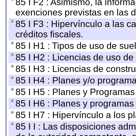
85 I F2 : Asimismo, la informa
exenciones previstas en las d
85 I F3 : Hipervínculo a las
créditos fiscales.
85 I H1 : Tipos de uso de suel
85 I H2 : Licencias de uso de
85 I H3 : Licencias de constru
85 I H4 : Planes y/o programa
85 I H5 : Planes y Programas 
85 I H6 : Planes y programas
85 I H7 : Hipervínculo a los 
85 I I : Las disposiciones adm