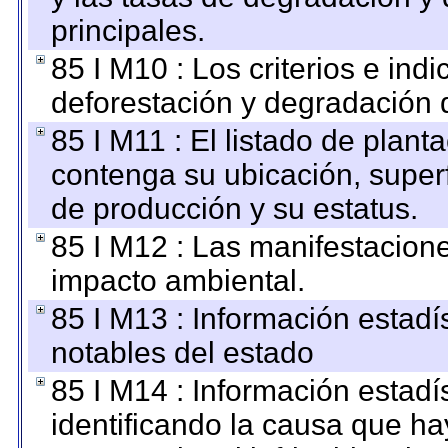
principales.
85 I M10 : Los criterios e ind
deforestación y degradación d
85 I M11 : El listado de plant
contenga su ubicación, superfi
de producción y su estatus.
85 I M12 : Las manifestacion
impacto ambiental.
85 I M13 : Información estadís
notables del estado
85 I M14 : Información estadís
identificando la causa que hay