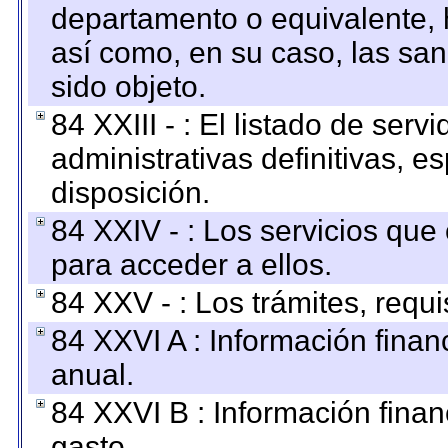
departamento o equivalente, ha
así como, en su caso, las sa
sido objeto.
84 XXIII - : El listado de ser
administrativas definitivas, e
disposición.
84 XXIV - : Los servicios que
para acceder a ellos.
84 XXV - : Los trámites, requi
84 XXVI A : Información fina
anual.
84 XXVI B : Información finan
gasto.