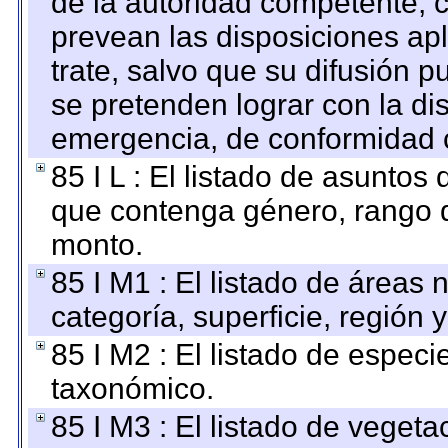
de la autoridad competente, c
prevean las disposiciones apl
trate, salvo que su difusión
se pretenden lograr con la di
emergencia, de conformidad c
85 I L : El listado de asuntos
que contenga género, rango d
monto.
85 I M1 : El listado de áreas
categoría, superficie, región
85 I M2 : El listado de espec
taxonómico.
85 I M3 : El listado de vegeta