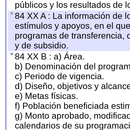
públicos y los resultados de 
84 XX A : La información de 
estímulos y apoyos, en el que
programas de transferencia, de
y de subsidio.
84 XX B : a) Área.
b) Denominación del program
c) Periodo de vigencia.
d) Diseño, objetivos y alcanc
e) Metas físicas.
f) Población beneficiada esti
g) Monto aprobado, modificad
calendarios de su programaci