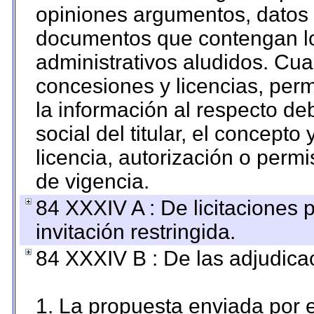
opiniones argumentos, datos f
documentos que contengan lo
administrativos aludidos. Cua
concesiones y licencias, perm
la información al respecto d
social del titular, el concepto
licencia, autorización o permi
de vigencia.
84 XXXIV A : De licitaciones 
invitación restringida.
84 XXXIV B : De las adjudicac
1. La propuesta enviada por el