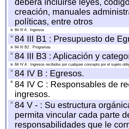
deberá incluirse leyes, códig
creación, manuales administrat
políticas, entre otros
84 III A : Ingresos
84 III B1 : Presupuesto de E
84 III B2 : Programas
84 III B3 : Aplicación y categ
84 IV A : Ingresos recibidos por cualquier concepto por el sujeto obl
84 IV B : Egresos.
84 IV C : Responsables de reci
ingresos.
84 V - : Su estructura orgáni
permita vincular cada parte de
responsabilidades que le cor