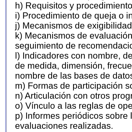
h) Requisitos y procedimient
i) Procedimiento de queja o 
j) Mecanismos de exigibilidad
k) Mecanismos de evaluación,
seguimiento de recomendaci
l) Indicadores con nombre, de
de medida, dimensión, frecue
nombre de las bases de datos 
m) Formas de participación so
n) Articulación con otros pro
o) Vínculo a las reglas de o
p) Informes periódicos sobre l
evaluaciones realizadas.