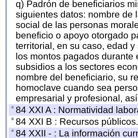
q) Padrón de beneficiarios m
siguientes datos: nombre de 
social de las personas morale
beneficio o apoyo otorgado p
territorial, en su caso, edad 
los montos pagados durante e
subsidios a los sectores econ
nombre del beneficiario, su r
homoclave cuando sea persona
empresarial y profesional, as
84 XXI A : Normatividad labor
84 XXI B : Recursos públicos
84 XXII - : La información curr