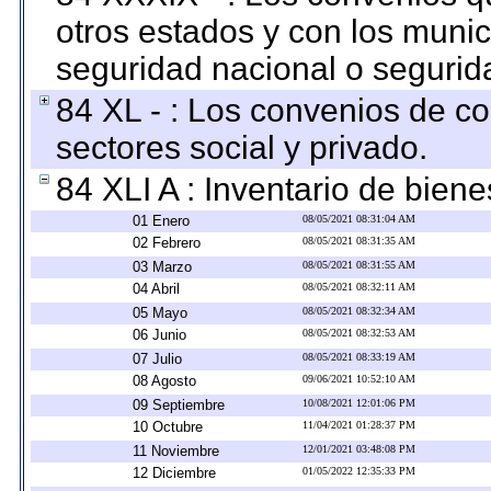
otros estados y con los muni
seguridad nacional o segurid
84 XL - : Los convenios de c
sectores social y privado.
84 XLI A : Inventario de bien
01 Enero
08/05/2021 08:31:04 AM
02 Febrero
08/05/2021 08:31:35 AM
03 Marzo
08/05/2021 08:31:55 AM
04 Abril
08/05/2021 08:32:11 AM
05 Mayo
08/05/2021 08:32:34 AM
06 Junio
08/05/2021 08:32:53 AM
07 Julio
08/05/2021 08:33:19 AM
08 Agosto
09/06/2021 10:52:10 AM
09 Septiembre
10/08/2021 12:01:06 PM
10 Octubre
11/04/2021 01:28:37 PM
11 Noviembre
12/01/2021 03:48:08 PM
12 Diciembre
01/05/2022 12:35:33 PM