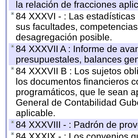
la relación de fracciones apli
84 XXXVI - : Las estadística
sus facultades, competencias
desagregación posible.
84 XXXVII A : Informe de ava
presupuestales, balances gen
84 XXXVII B : Los sujetos obl
los documentos financieros c
programáticos, que le sean a
General de Contabilidad Gub
aplicable.
84 XXXVIII - : Padrón de prov
84 XXXIX - : Los convenios qu