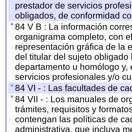
prestador de servicios profes
obligados, de conformidad con
84 V B : La información corre
organigrama completo, con el 
representación gráfica de la 
del titular del sujeto obligado
departamento u homólogo y, e
servicios profesionales y/o cu
84 VI - : Las facultades de ca
84 VII - : Los manuales de or
trámites, requisitos y format
contengan las políticas de c
administrativa, que incluya m