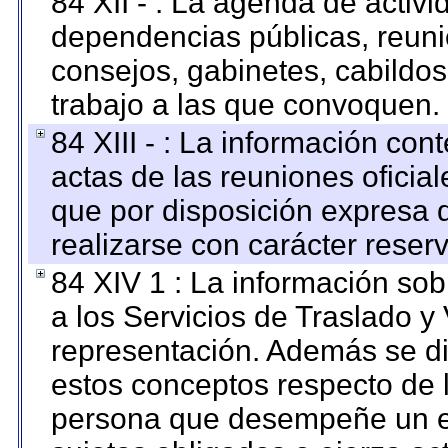
84 XII - : La agenda de activi
dependencias públicas, reuni
consejos, gabinetes, cabildos
trabajo a las que convoquen.
84 XIII - : La información co
actas de las reuniones oficia
que por disposición expresa 
realizarse con carácter reser
84 XIV 1 : La información so
a los Servicios de Traslado y
representación. Además se dif
estos conceptos respecto de 
persona que desempeñe un em