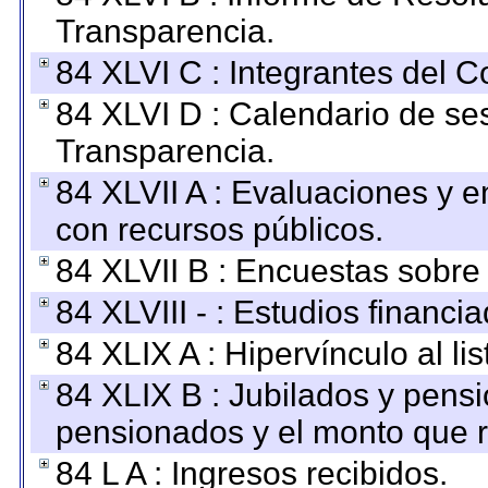
Transparencia.
84 XLVI C : Integrantes del 
84 XLVI D : Calendario de se
Transparencia.
84 XLVII A : Evaluaciones y 
con recursos públicos.
84 XLVII B : Encuestas sobre
84 XLVIII - : Estudios financi
84 XLIX A : Hipervínculo al l
84 XLIX B : Jubilados y pensi
pensionados y el monto que 
84 L A : Ingresos recibidos.