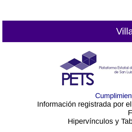
Vill
Cumplimient
Información registrada por e
F
Hipervínculos y Ta