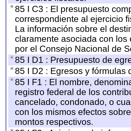
85 I C3 : El presupuesto co
correspondiente al ejercicio fi
La información sobre el desti
claramente asociada con los o
por el Consejo Nacional de S
85 I D1 : Presupuesto de egr
85 I D2 : Egresos y fórmulas d
85 I F1 : El nombre, denomina
registro federal de los contri
cancelado, condonado, o cualq
con los mismos efectos sobre 
montos respectivos.