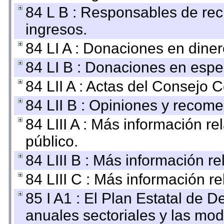
84 L B : Responsables de recib
ingresos.
84 LI A : Donaciones en diner
84 LI B : Donaciones en espe
84 LII A : Actas del Consejo C
84 LII B : Opiniones y recom
84 LIII A : Más información r
público.
84 LIII B : Más información r
84 LIII C : Más información r
85 I A1 : El Plan Estatal de D
anuales sectoriales y las mo