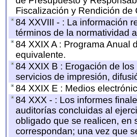
de Presupuesto y Responsabi
Fiscalización y Rendición de
84 XXVIII - : La información r
términos de la normatividad a
84 XXIX A : Programa Anual 
equivalente.
84 XXIX B : Erogación de los 
servicios de impresión, difusi
84 XXIX E : Medios electrónic
84 XXX - : Los informes finale
auditorías concluidas al ejer
obligado que se realicen, en 
correspondan; una vez que se