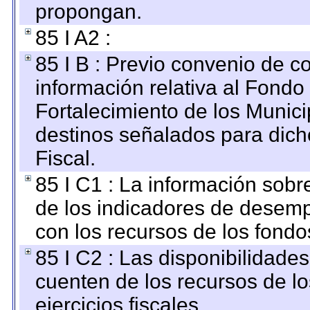
propongan.
85 I A2 :
85 I B : Previo convenio de co
información relativa al Fondo
Fortalecimiento de los Munici
destinos señalados para dic
Fiscal.
85 I C1 : La información sobre
de los indicadores de desem
con los recursos de los fondo
85 I C2 : Las disponibilidade
cuenten de los recursos de lo
ejercicios fiscales.