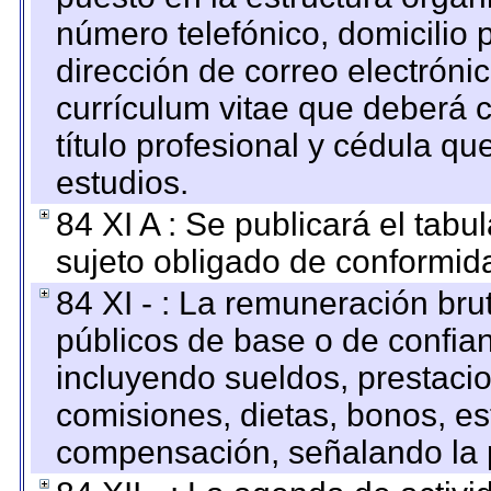
número telefónico, domicilio 
dirección de correo electrónic
currículum vitae que deberá c
título profesional y cédula qu
estudios.
84 XI A : Se publicará el tab
sujeto obligado de conformid
84 XI - : La remuneración bru
públicos de base o de confia
incluyendo sueldos, prestacio
comisiones, dietas, bonos, es
compensación, señalando la 