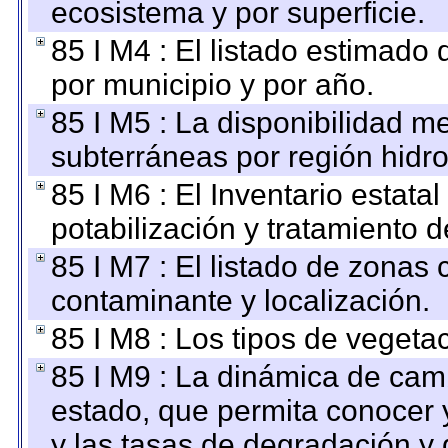
ecosistema y por superficie.
85 I M4 : El listado estimado 
por municipio y por año.
85 I M5 : La disponibilidad m
subterráneas por región hidro
85 I M6 : El Inventario estata
potabilización y tratamiento 
85 I M7 : El listado de zonas
contaminante y localización.
85 I M8 : Los tipos de vegetac
85 I M9 : La dinámica de camb
estado, que permita conocer y
y las tasas de degradación y 