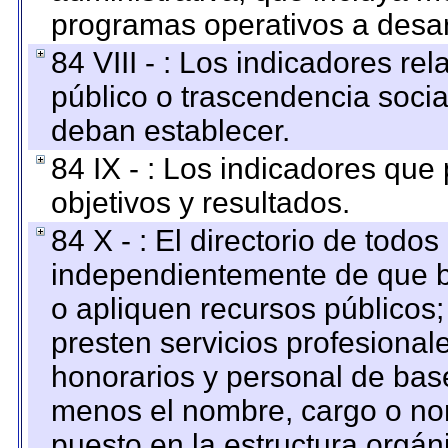
programas operativos a desarr
84 VIII - : Los indicadores r
público o trascendencia soci
deban establecer.
84 IX - : Los indicadores que
objetivos y resultados.
84 X - : El directorio de todos
independientemente de que b
o apliquen recursos públicos;
presten servicios profesional
honorarios y personal de base.
menos el nombre, cargo o no
puesto en la estructura orgáni