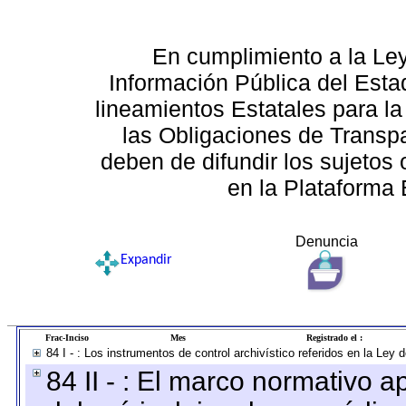
En cumplimiento a la Le
Información Pública del Esta
lineamientos Estatales para la
las Obligaciones de Transp
deben de difundir los sujetos 
en la Plataforma 
Denuncia
Expandir
Frac-Inciso
Mes
Registrado el :
84 I - : Los instrumentos de control archivístico referidos en la Ley
84 II - : El marco normativo a