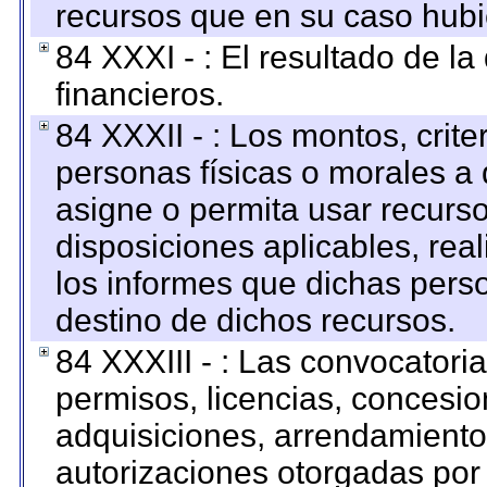
recursos que en su caso hubi
84 XXXI - : El resultado de l
financieros.
84 XXXII - : Los montos, crite
personas físicas o morales a 
asigne o permita usar recurso
disposiciones aplicables, rea
los informes que dichas pers
destino de dichos recursos.
84 XXXIII - : Las convocatori
permisos, licencias, concesion
adquisiciones, arrendamientos
autorizaciones otorgadas por 