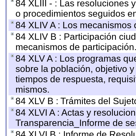
84 XLIII - : Las resoluciones
o procedimientos seguidos en 
84 XLIV A : Los mecanismos d
84 XLIV B : Participación ciu
mecanismos de participación
84 XLV A : Los programas que
sobre la población, objetivo y
tiempos de respuesta, requisi
mismos.
84 XLV B : Trámites del Sujet
84 XLVI A : Actas y resolucio
Transparencia_Informe de se
84 XLVI B : Informe de Resol