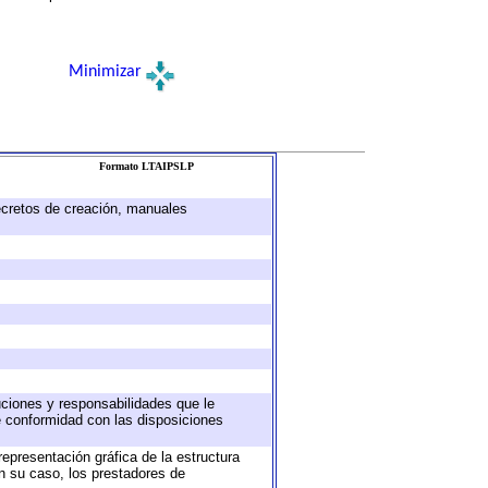
Minimizar
Formato LTAIPSLP
decretos de creación, manuales
buciones y responsabilidades que le
e conformidad con las disposiciones
representación gráfica de la estructura
en su caso, los prestadores de