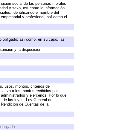
nación social de las personas morales
, edad y sexo, así como la información
ales, identificando el nombre del
 empresarial y profesional, así como el
eto obligado; así como, en su caso, las
sanción y la disposición.
s, usos, montos, criterios de
lativa a los montos recibidos por
administrarlos y ejercerlos. Por lo que
as de las leyes: Ley General de
 Rendición de Cuentas de la
 obligado.