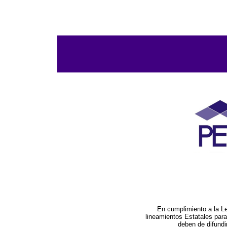
En cumplimiento a la L
lineamientos Estatales par
deben de difundi