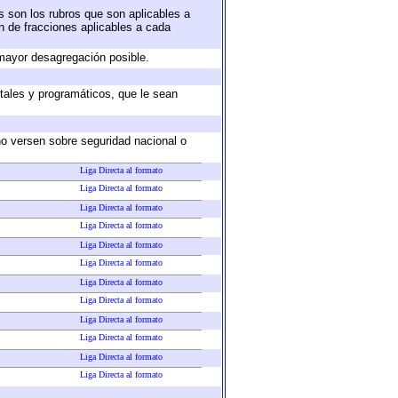
s son los rubros que son aplicables a
ón de fracciones aplicables a cada
mayor desagregación posible.
tales y programáticos, que le sean
no versen sobre seguridad nacional o
Liga Directa al formato
Liga Directa al formato
Liga Directa al formato
Liga Directa al formato
Liga Directa al formato
Liga Directa al formato
Liga Directa al formato
Liga Directa al formato
Liga Directa al formato
Liga Directa al formato
Liga Directa al formato
Liga Directa al formato