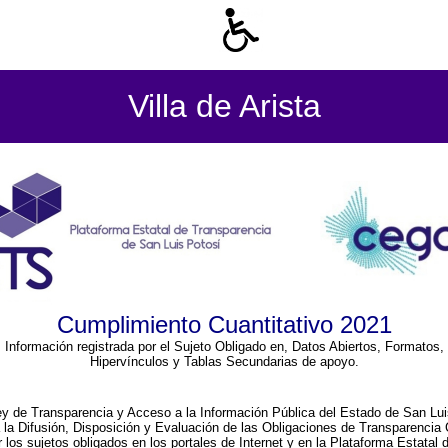
Villa de Arista
Cumplimiento Cuantitativo 2021
Información registrada por el Sujeto Obligado en, Datos Abiertos, Formatos,
Hipervínculos y Tablas Secundarias de apoyo.
ey de Transparencia y Acceso a la Información Pública del Estado de San Lui
a la Difusión, Disposición y Evaluación de las Obligaciones de Transparenci
r los sujetos obligados en los portales de Internet y en la Plataforma Estatal 