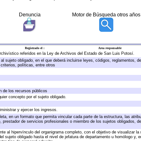
Denuncia
Motor de Búsqueda otros años
Registrado el :
Area responsable
archivístico referidos en la Ley de Archivos del Estado de San Luis Potosí.
e al sujeto obligado, en el que deberá incluirse leyes, códigos, reglamentos, 
riterios, políticas, entre otros
ón de los recursos públicos
quier concepto por el sujeto obligado.
ministrar y ejercer los ingresos.
eta, en un formato que permita vincular cada parte de la estructura, las atri
, prestador de servicios profesionales o miembro de los sujetos obligados, d
te al hipervínculo del organigrama completo, con el objetivo de visualizar la 
 del sujeto obligado hasta el nivel de jefatura de departamento u homólogo y, 